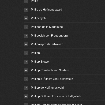
Philip
Philip de Hoffnungswald
Philipchych
Philipon de la Madelaine
Philipovich von Freudenberg
Philipowych de Jelkowcz
Philipp
Philipp Brewer
Philipp Christoph von Soetern
Philipp d. Älteste von Falkenstein
Philipp de Hoffnungswald
Philipp Gotthard Fürst von Schaffgotsch