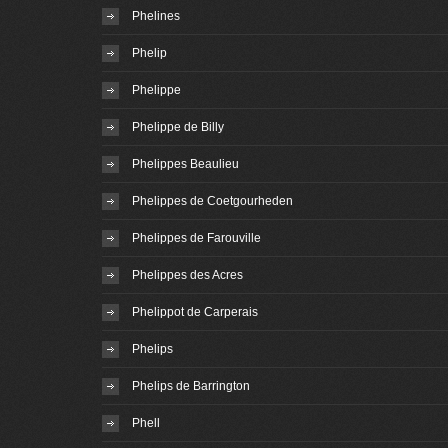
Phelines
Phelip
Phelippe
Phelippe de Billy
Phelippes Beaulieu
Phelippes de Coetgourheden
Phelippes de Farouville
Phelippes des Acres
Phelippot de Carperais
Phelips
Phelips de Barrington
Phell