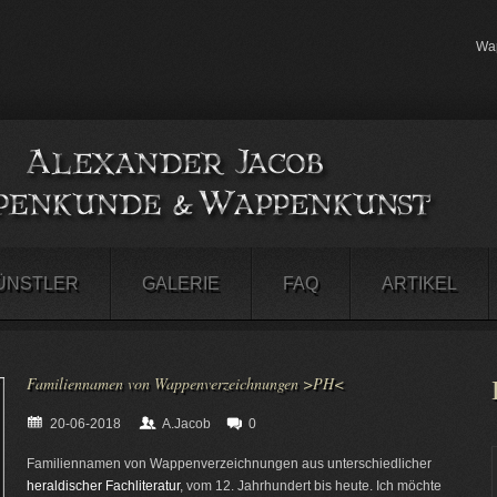
Wap
ÜNSTLER
GALERIE
FAQ
ARTIKEL
Familiennamen von Wappenverzeichnungen >PH<
20-06-2018
A.Jacob
0
Familiennamen von Wappenverzeichnungen aus unterschiedlicher
heraldischer Fachliteratur
, vom 12. Jahrhundert bis heute. Ich möchte