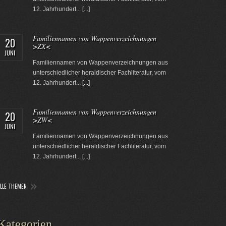
12. Jahrhundert...
[...]
Familiennamen von Wappenverzeichnungen
20
>ZX<
JUNI
Familiennamen von Wappenverzeichnungen aus
unterschiedlicher heraldischer Fachliteratur, vom
12. Jahrhundert...
[...]
Familiennamen von Wappenverzeichnungen
20
>ZW<
JUNI
Familiennamen von Wappenverzeichnungen aus
unterschiedlicher heraldischer Fachliteratur, vom
12. Jahrhundert...
[...]
ALLE THEMEN
Kategorien