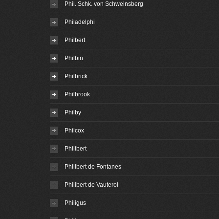
Phil. Schk. von Schweinsberg
Philadelphi
Philbert
Philbin
Philbrick
Philbrook
Philby
Philcox
Philibert
Philibert de Fontanes
Philibert de Vauterol
Philigus