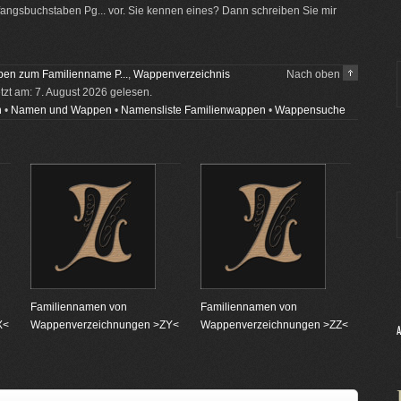
ngsbuchstaben Pg... vor. Sie kennen eines? Dann schreiben Sie mir
en zum Familienname P...
,
Wappenverzeichnis
Nach oben
etzt am: 7. August 2026 gelesen.
n
•
Namen und Wappen
•
Namensliste Familienwappen
•
Wappensuche
Familiennamen von
Familiennamen von
X<
Wappenverzeichnungen >ZY<
Wappenverzeichnungen >ZZ<