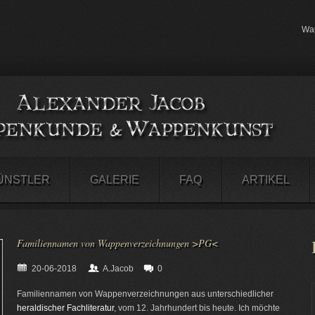
Wap
ÜNSTLER
GALERIE
FAQ
ARTIKEL
Familiennamen von Wappenverzeichnungen >PG<
20-06-2018
A.Jacob
0
Familiennamen von Wappenverzeichnungen aus unterschiedlicher
heraldischer Fachliteratur
, vom 12. Jahrhundert bis heute. Ich möchte