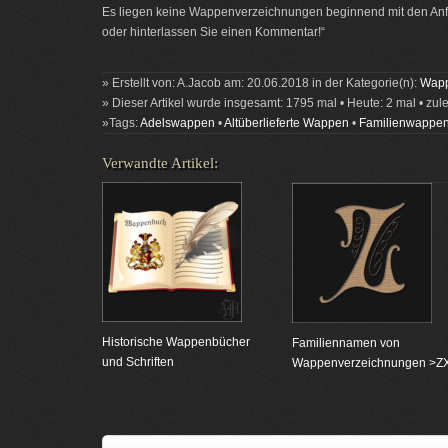
Es liegen keine Wappenverzeichnungen beginnend mit den Anfa
oder hinterlassen Sie einen Kommentar!“
» Erstellt von: A.Jacob am: 20.06.2018 in der Kategorie(n):
Wapp
» Dieser Artikel wurde insgesamt: 1795 mal • Heute: 2 mal • zul
»Tags:
Adelswappen
•
Altüberlieferte Wappen
•
Familienwappe
Verwandte Artikel:
Historische Wappenbücher
Familiennamen von
und Schriften
Wappenverzeichnungen >Z