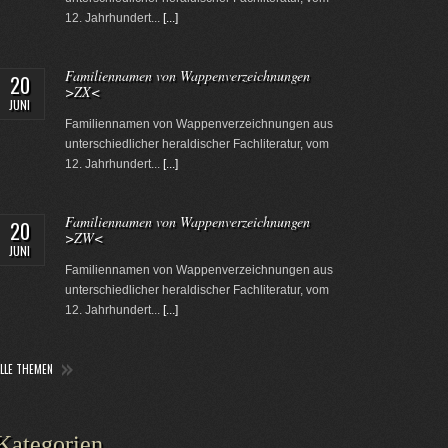
12. Jahrhundert...
[...]
Familiennamen von Wappenverzeichnungen
20
>ZX<
JUNI
Familiennamen von Wappenverzeichnungen aus
unterschiedlicher heraldischer Fachliteratur, vom
12. Jahrhundert...
[...]
Familiennamen von Wappenverzeichnungen
20
>ZW<
JUNI
Familiennamen von Wappenverzeichnungen aus
unterschiedlicher heraldischer Fachliteratur, vom
12. Jahrhundert...
[...]
ALLE THEMEN
Kategorien