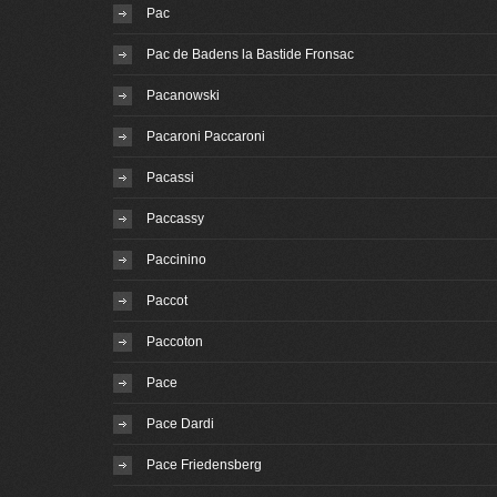
Pac
Pac de Badens la Bastide Fronsac
Pacanowski
Pacaroni Paccaroni
Pacassi
Paccassy
Paccinino
Paccot
Paccoton
Pace
Pace Dardi
Pace Friedensberg