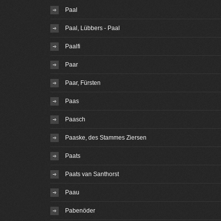
Paal
Paal, Lübbers - Paal
Paalfi
Paar
Paar, Fürsten
Paas
Paasch
Paaske, des Stammes Ziersen
Paats
Paats van Santhorst
Paau
Pabenöder