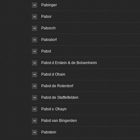
Pabinger
Pabor
Paborch
Pabsdorf
Pabst
Pabst d Erstein & de Bolsenheim
Pabst d Ohain
Pabst de Roterdorf
Pabst de Staffelfelden
Pabst v. Ohayn
Pabst van Bingerden
Pabstein