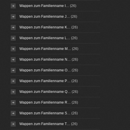
Wappen zum Familienname I…
(26)
Wappen zum Familienname J…
(26)
Wappen zum Familienname K…
(26)
Wappen zum Familienname L…
(26)
Wappen zum Familienname M…
(26)
Wappen zum Familienname N…
(26)
Wappen zum Familienname O…
(26)
Wappen zum Familienname P…
(26)
Wappen zum Familienname Q…
(26)
Wappen zum Familienname R…
(26)
Wappen zum Familienname S…
(26)
Wappen zum Familienname T…
(26)