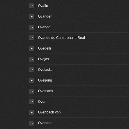
Ovalle
Ovander
Ovando
Ovando de Camarena la Real
Ovedelli
Ovejas
Ovelacker
Oveljong
Ovemans
Oven
Ovenbach von
Ovenden