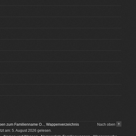
en zum Familienname O...
,
Wappenverzeichnis
Nach oben
etzt am: 5. August 2026 gelesen.