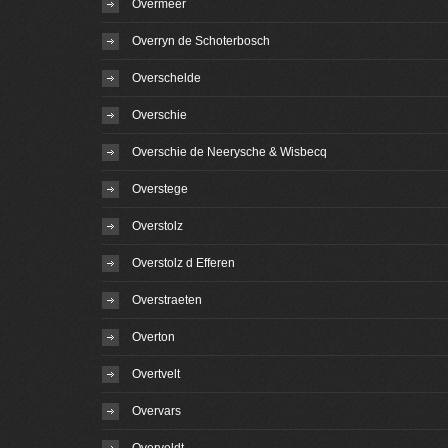
Overmeer
Overryn de Schoterbosch
Overschelde
Overschie
Overschie de Neerysche & Wisbecq
Overstege
Overstolz
Overstolz d Efferen
Overstraeten
Overton
Overtvelt
Overvars