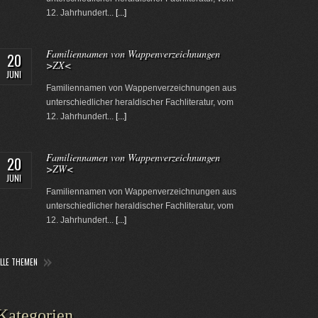
12. Jahrhundert...
[...]
Familiennamen von Wappenverzeichnungen
20
>ZX<
JUNI
Familiennamen von Wappenverzeichnungen aus
unterschiedlicher heraldischer Fachliteratur, vom
12. Jahrhundert...
[...]
Familiennamen von Wappenverzeichnungen
20
>ZW<
JUNI
Familiennamen von Wappenverzeichnungen aus
unterschiedlicher heraldischer Fachliteratur, vom
12. Jahrhundert...
[...]
ALLE THEMEN
Kategorien