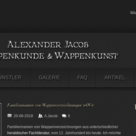
Wap
ÜNSTLER
GALERIE
FAQ
ARTIKEL
Familiennamen von Wappenverzeichnungen >OV<
20-06-2018
A.Jacob
0
Familiennamen von Wappenverzeichnungen aus unterschiedlicher
heraldischer Fachliteratur
, vom 12. Jahrhundert bis heute. Ich möchte