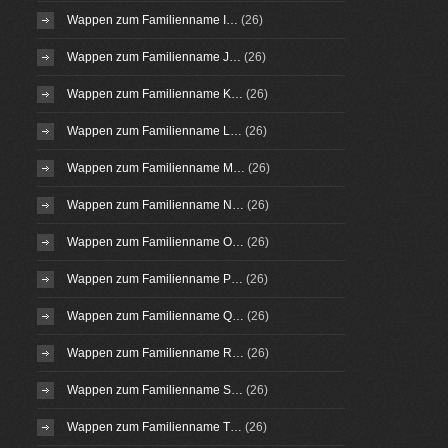
Wappen zum Familienname I…
(26)
Wappen zum Familienname J…
(26)
Wappen zum Familienname K…
(26)
Wappen zum Familienname L…
(26)
Wappen zum Familienname M…
(26)
Wappen zum Familienname N…
(26)
Wappen zum Familienname O…
(26)
Wappen zum Familienname P…
(26)
Wappen zum Familienname Q…
(26)
Wappen zum Familienname R…
(26)
Wappen zum Familienname S…
(26)
Wappen zum Familienname T…
(26)