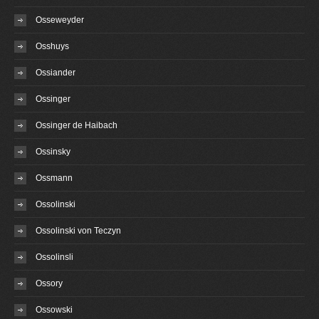
Osseweyder
Osshuys
Ossiander
Ossinger
Ossinger de Haibach
Ossinsky
Ossmann
Ossolinski
Ossolinski von Teczyn
Ossolinsli
Ossory
Ossowski