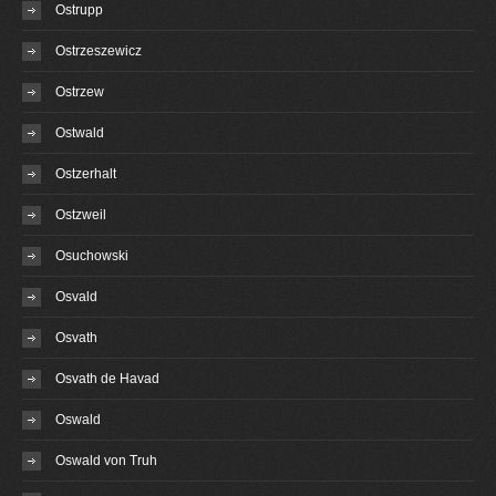
Ostrupp
Ostrzeszewicz
Ostrzew
Ostwald
Ostzerhalt
Ostzweil
Osuchowski
Osvald
Osvath
Osvath de Havad
Oswald
Oswald von Truh