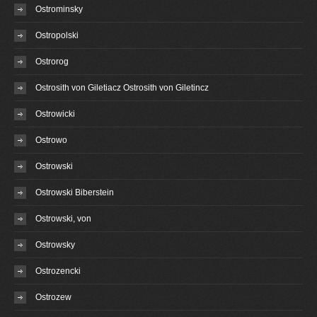
Ostrominsky
Ostropolski
Ostrorog
Ostrosith von Giletiacz Ostrosith von Giletincz
Ostrowicki
Ostrowo
Ostrowski
Ostrowski Biberstein
Ostrowski, von
Ostrowsky
Ostrozencki
Ostrozew