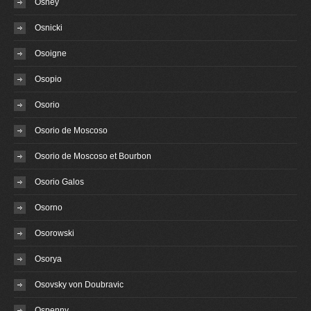
Osney
Osnicki
Osoigne
Osopio
Osorio
Osorio de Moscoso
Osorio de Moscoso et Bourbon
Osorio Galos
Osorno
Osorowski
Osorya
Osovsky von Doubravic
Ospenny