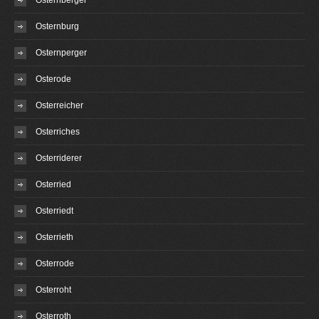
Osternberger
Osternburg
Osternperger
Osterode
Osterreicher
Osterriches
Osterriderer
Osterried
Osterriedt
Osterrieth
Osterrode
Osterroht
Osterroth