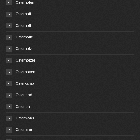
Osterhofen
Osterhoff
Osterholt
Osterholtz
Osterholz
Osterholzer
Osterhoven
Osterkamp
Osterland
Osterloh
Ostermaier
Ostermair