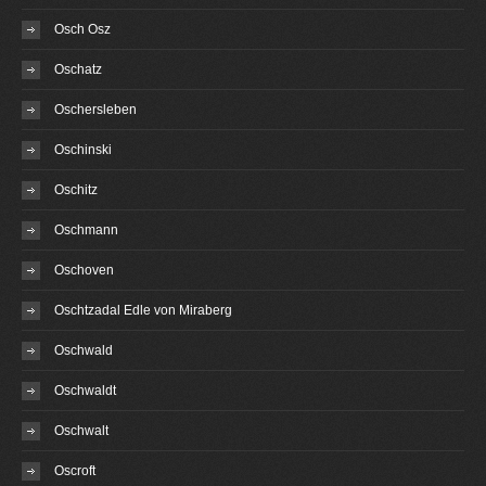
Osch Osz
Oschatz
Oschersleben
Oschinski
Oschitz
Oschmann
Oschoven
Oschtzadal Edle von Miraberg
Oschwald
Oschwaldt
Oschwalt
Oscroft