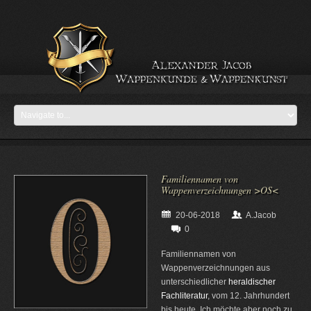
Familiennamen von
Wappenverzeichnungen >OS<
20-06-2018
A.Jacob
0
Familiennamen von
Wappenverzeichnungen aus
unterschiedlicher
heraldischer
Fachliteratur
, vom 12. Jahrhundert
bis heute. Ich möchte aber noch zu