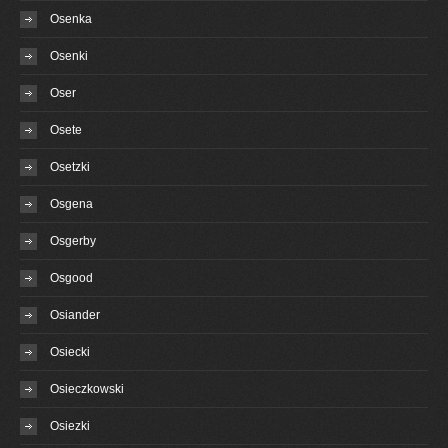
Osenka
Osenki
Oser
Osete
Osetzki
Osgena
Osgerby
Osgood
Osiander
Osiecki
Osieczkowski
Osiezki