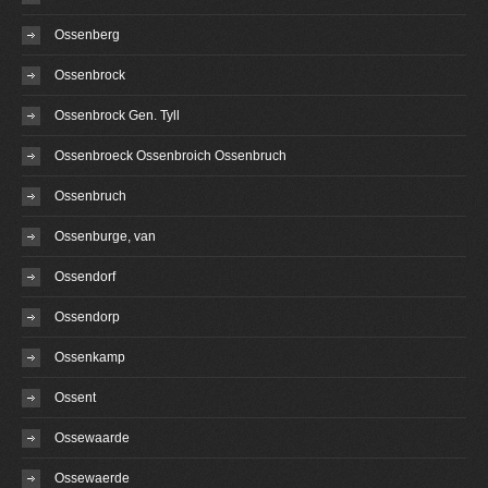
Ossenberg
Ossenbrock
Ossenbrock Gen. Tyll
Ossenbroeck Ossenbroich Ossenbruch
Ossenbruch
Ossenburge, van
Ossendorf
Ossendorp
Ossenkamp
Ossent
Ossewaarde
Ossewaerde