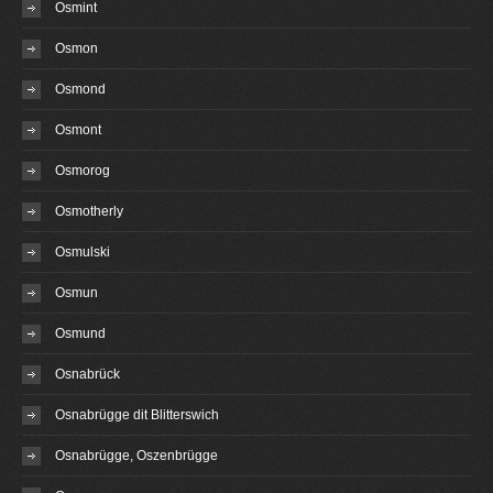
Osmint
Osmon
Osmond
Osmont
Osmorog
Osmotherly
Osmulski
Osmun
Osmund
Osnabrück
Osnabrügge dit Blitterswich
Osnabrügge, Oszenbrügge