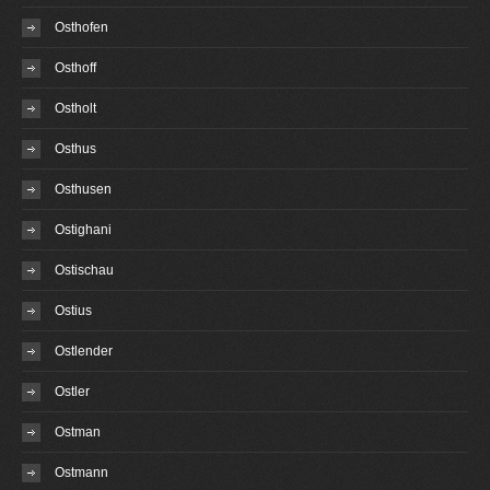
Osthofen
Osthoff
Ostholt
Osthus
Osthusen
Ostighani
Ostischau
Ostius
Ostlender
Ostler
Ostman
Ostmann