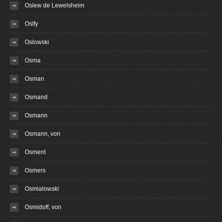
Oslew de Lewelsheim
Oslfy
Oslowski
Osma
Osman
Osmand
Osmann
Osmann, von
Osment
Osmers
Osmialowski
Osmidoff, von