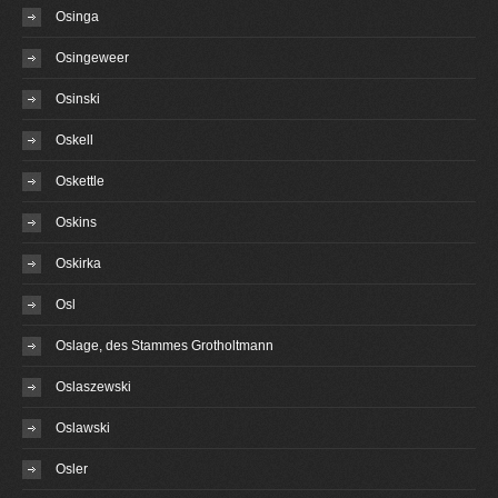
Osinga
Osingeweer
Osinski
Oskell
Oskettle
Oskins
Oskirka
Osl
Oslage, des Stammes Grotholtmann
Oslaszewski
Oslawski
Osler