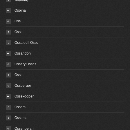
Ospina
Oss
Ossa
Ossa dell Osso
Ossandon
Ossary Ossris
Ossat
Ossberger
Ossekooper
Ossem
Ossema
Ossenberch