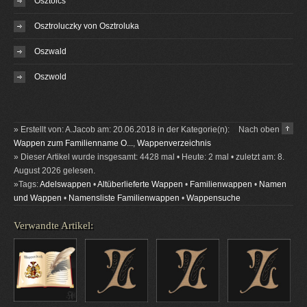
Osztoics
Osztroluczky von Osztroluka
Oszwald
Oszwold
» Erstellt von: A.Jacob am: 20.06.2018 in der Kategorie(n):
Nach oben
Wappen zum Familienname O...
,
Wappenverzeichnis
» Dieser Artikel wurde insgesamt: 4428 mal • Heute: 2 mal • zuletzt am: 8.
August 2026 gelesen.
»Tags:
Adelswappen
•
Altüberlieferte Wappen
•
Familienwappen
•
Namen
und Wappen
•
Namensliste Familienwappen
•
Wappensuche
Verwandte Artikel: