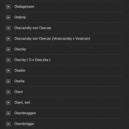
Osdagessen
Osdorp
Osecansky von Osecan
Osecansky von Osecan (Vosecansky v Vosecan)
Osecky
Osecky ( O v Oseczka )
Osekin
Osella
Osen
Osen, van
Osenbruggen
Osenbrügge