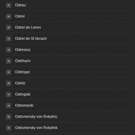
Ostrau
Ostrel
Ostrel de Lieres
Ostrel de St Venant
Ostresius
Ostriharic
Ostringer
Ostritz
Ostrogski
Ostromecki
Ostromersky von Rokytnic
Ostromersky von Rokytnik