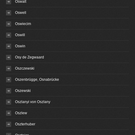
Oswalt
Oswell
Oswiecim
Oswill
Oswin
Osy de Zegwaard
Oszczewski
Oszenbrügge, Osnabrücke
Oszewski
Oszlanyi von Oszlany
Oszlew
Oszterhuber