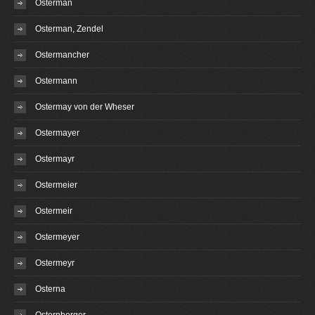
Osterman
Osterman, Zendel
Ostermancher
Ostermann
Ostermay von der Wheser
Ostermayer
Ostermayr
Ostermeier
Ostermeir
Ostermeyer
Ostermeyr
Osterna