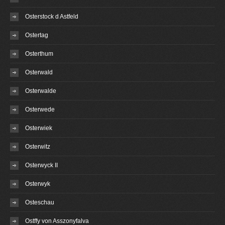
Osterstock d Astfeld
Ostertag
Osterthum
Osterwald
Osterwalde
Osterwede
Osterwiek
Osterwitz
Osterwyck II
Osterwyk
Osteschau
Ostffy von Asszonyfalva