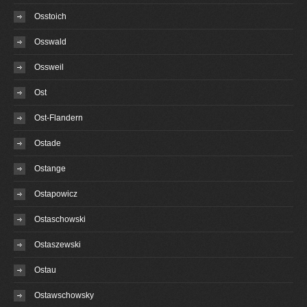
Osstoich
Osswald
Ossweil
Ost
Ost-Flandern
Ostade
Ostange
Ostapowicz
Ostaschowski
Ostaszewski
Ostau
Ostawschowsky