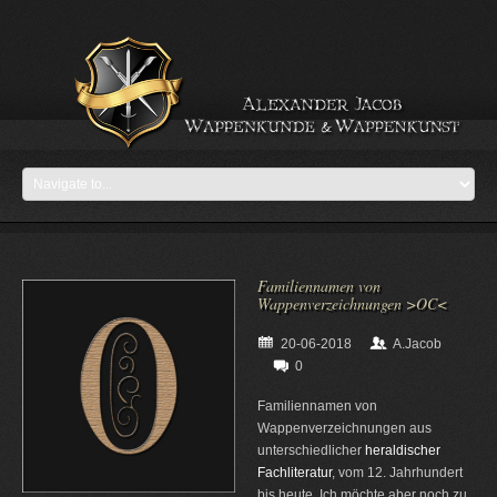
Familiennamen von
Wappenverzeichnungen >OC<
20-06-2018
A.Jacob
0
Familiennamen von
Wappenverzeichnungen aus
unterschiedlicher
heraldischer
Fachliteratur
, vom 12. Jahrhundert
bis heute. Ich möchte aber noch zu