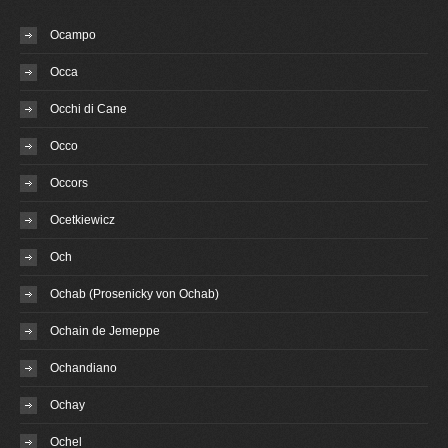
Ocampo
Occa
Occhi di Cane
Occo
Occors
Ocetkiewicz
Och
Ochab (Prosenicky von Ochab)
Ochain de Jemeppe
Ochandiano
Ochay
Ochel