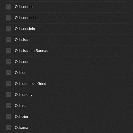
Ochsenreiter
Ochsenreutter
Ochsenstein
Ochsisch
Ochsisch de Sannau
Ochsner
Ochten
Ochterloni de Grind
Ochterlony
Ochtrop
Ochtzim
Ockama