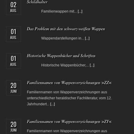
Schildhalter
02
AUG.
Familienwappen mit...
[...]
Das Problem mit den schwarz-weißen Wappen
01
AUG.
Wappendarstellungen in...
[...]
Historische Wappenbücher und Schriften
01
AUG.
Historische Wappenbücher,...
[...]
Familiennamen von Wappenverzeichnungen >ZZ<
20
JUNI
Familiennamen von Wappenverzeichnungen aus
unterschiedlicher heraldischer Fachliteratur, vom 12.
Jahrhundert...
[...]
Familiennamen von Wappenverzeichnungen >ZY<
20
JUNI
Familiennamen von Wappenverzeichnungen aus