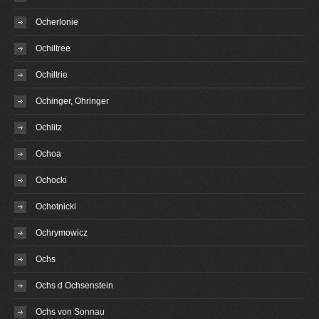
Ocherlonie
Ochiltree
Ochiltrie
Ochinger, Ohringer
Ochlitz
Ochoa
Ochocki
Ochotnicki
Ochrymowicz
Ochs
Ochs d Ochsenstein
Ochs von Sonnau