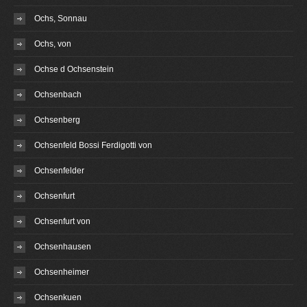
Ochs, Sonnau
Ochs, von
Ochse d Ochsenstein
Ochsenbach
Ochsenberg
Ochsenfeld Bossi Ferdigotti von
Ochsenfelder
Ochsenfurt
Ochsenfurt von
Ochsenhausen
Ochsenheimer
Ochsenkuen