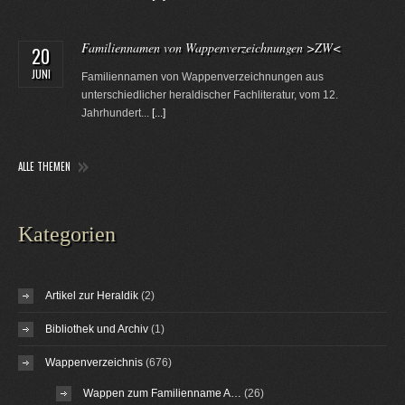
Familiennamen von Wappenverzeichnungen >ZW<
20
JUNI
Familiennamen von Wappenverzeichnungen aus
unterschiedlicher heraldischer Fachliteratur, vom 12.
Jahrhundert...
[...]
ALLE THEMEN
Kategorien
Artikel zur Heraldik
(2)
Bibliothek und Archiv
(1)
Wappenverzeichnis
(676)
Wappen zum Familienname A…
(26)