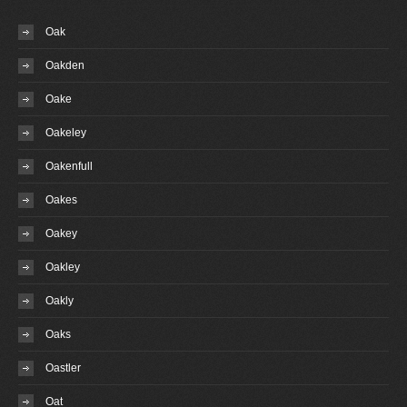
Oak
Oakden
Oake
Oakeley
Oakenfull
Oakes
Oakey
Oakley
Oakly
Oaks
Oastler
Oat