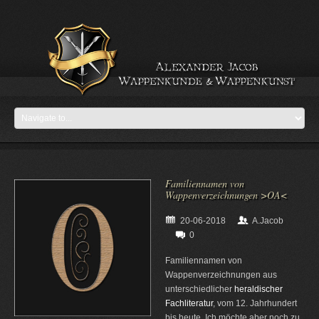
Familiennamen von
Wappenverzeichnungen >OA<
20-06-2018
A.Jacob
0
Familiennamen von
Wappenverzeichnungen aus
unterschiedlicher
heraldischer
Fachliteratur
, vom 12. Jahrhundert
bis heute. Ich möchte aber noch zu