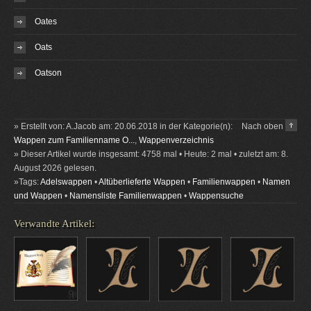
Oates
Oats
Oatson
» Erstellt von: A.Jacob am: 20.06.2018 in der Kategorie(n):
Nach oben
Wappen zum Familienname O...
,
Wappenverzeichnis
» Dieser Artikel wurde insgesamt: 4758 mal • Heute: 2 mal • zuletzt am: 8.
August 2026 gelesen.
»Tags:
Adelswappen
•
Altüberlieferte Wappen
•
Familienwappen
•
Namen
und Wappen
•
Namensliste Familienwappen
•
Wappensuche
Verwandte Artikel: