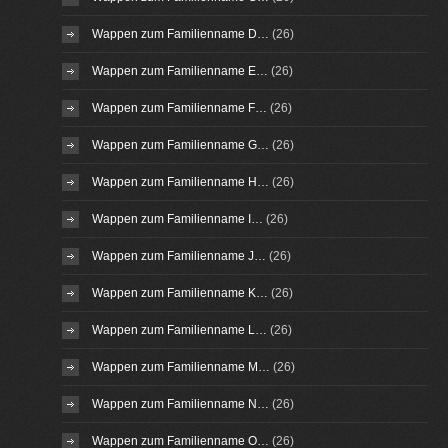
Wappen zum Familienname D…
(26)
Wappen zum Familienname E…
(26)
Wappen zum Familienname F…
(26)
Wappen zum Familienname G…
(26)
Wappen zum Familienname H…
(26)
Wappen zum Familienname I…
(26)
Wappen zum Familienname J…
(26)
Wappen zum Familienname K…
(26)
Wappen zum Familienname L…
(26)
Wappen zum Familienname M…
(26)
Wappen zum Familienname N…
(26)
Wappen zum Familienname O…
(26)