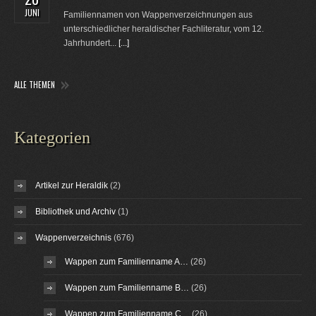
JUNI
Familiennamen von Wappenverzeichnungen aus
unterschiedlicher heraldischer Fachliteratur, vom 12.
Jahrhundert...
[...]
ALLE THEMEN
Kategorien
Artikel zur Heraldik
(2)
Bibliothek und Archiv
(1)
Wappenverzeichnis
(676)
Wappen zum Familienname A…
(26)
Wappen zum Familienname B…
(26)
Wappen zum Familienname C…
(26)