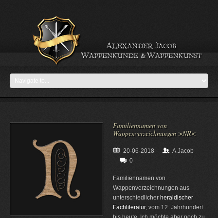
Familiennamen von
Wappenverzeichnungen >NR<
20-06-2018
A.Jacob
0
Familiennamen von
Wappenverzeichnungen aus
unterschiedlicher
heraldischer
Fachliteratur
, vom 12. Jahrhundert
bis heute. Ich möchte aber noch zu