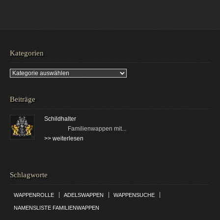
Kategorien
Kategorien
Beiträge
Schildhalter
Familienwappen mit...
>> weiterlesen
Schlagworte
|
|
|
WAPPENROLLE
ADELSWAPPEN
WAPPENSUCHE
NAMENSLISTE FAMILIENWAPPEN