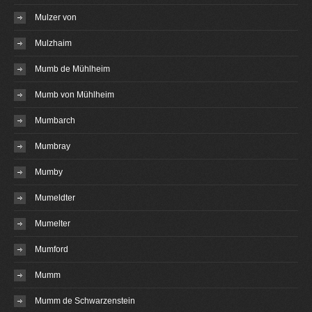
Mulzer von
Mulzhaim
Mumb de Mühlheim
Mumb von Mühlheim
Mumbarch
Mumbray
Mumby
Mumeldter
Mumelter
Mumford
Mumm
Mumm de Schwarzenstein