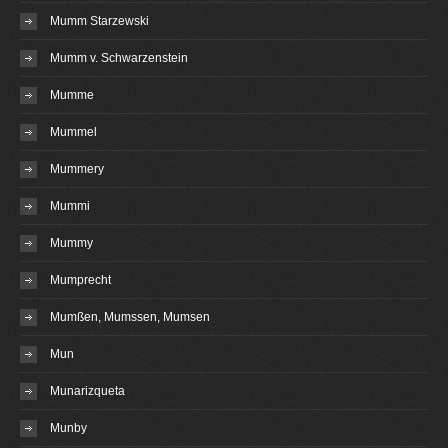
Mumm Starzewski
Mumm v. Schwarzenstein
Mumme
Mummel
Mummery
Mummi
Mummy
Mumprecht
Mumßen, Mumssen, Mumsen
Mun
Munarizqueta
Munby