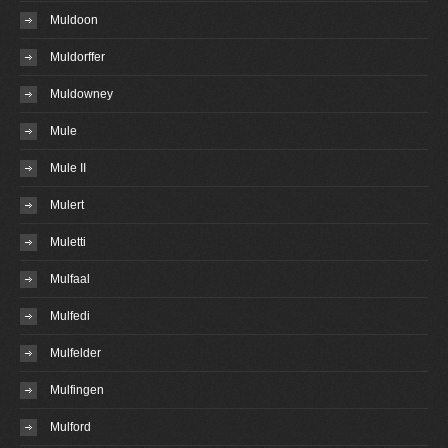
Muldoon
Muldorffer
Muldowney
Mule
Mule II
Mulert
Muletti
Mulfaal
Mulfedi
Mulfelder
Mulfingen
Mulford