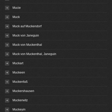
Mucie
Muck
Muck auf Muckendorf
Muck von Janeguin
Muck von Muckenthal
Muck von Muckenthal, Janeguin
Muckart
Muckeen
Muckenfuß
Muckershausen
Muckerwitz
Muckeyin