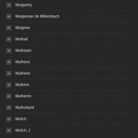
Mulgeehy
Mulgiesser de Millersbach
Mulgrew
Mulhall
Mulhearn
Mulhens
Mulherin
Mulhern
Mulherrin
Mulholland
Mulich
Mulich, 1