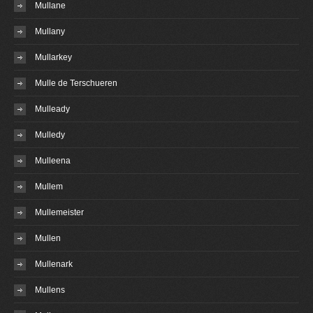
Mullane
Mullany
Mullarkey
Mulle de Terschueren
Mulleady
Mulledy
Mulleena
Mullem
Mullemeister
Mullen
Mullenark
Mullens