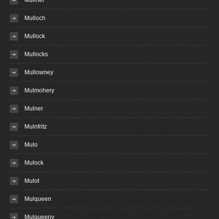
Mullner
Mulloch
Mullock
Mullocks
Mullowney
Mulmohery
Mulner
Mulnfritz
Mulo
Mulock
Mulot
Mulqueen
Mulqueeny