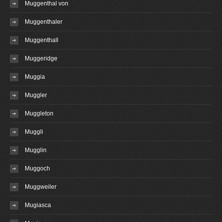
Muggenthal von
Muggenthaler
Muggenthall
Muggeridge
Muggia
Muggler
Muggleton
Muggli
Mugglin
Muggoch
Muggweiler
Mugiasca