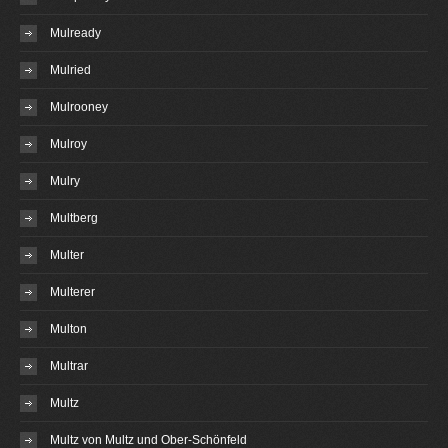
Mulready
Mulried
Mulrooney
Mulroy
Mulry
Multberg
Multer
Multerer
Multon
Multrar
Multz
Multz von Multz und Ober-Schönfeld