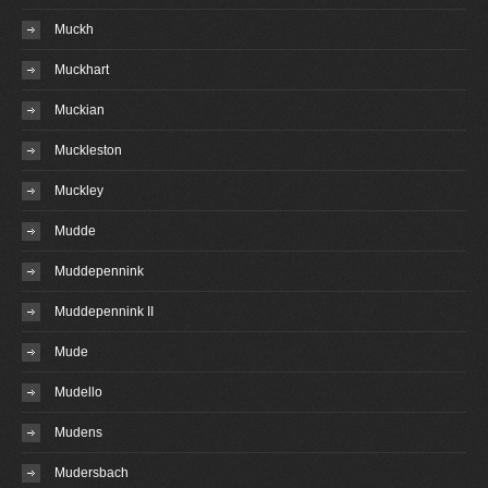
Muckh
Muckhart
Muckian
Muckleston
Muckley
Mudde
Muddepennink
Muddepennink II
Mude
Mudello
Mudens
Mudersbach