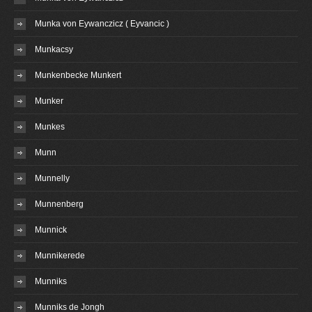
Munka von Eywanczicz ( Eyvancic )
Munkacsy
Munkenbecke Munkert
Munker
Munkes
Munn
Munnelly
Munnenberg
Munnick
Munnikerede
Munniks
Munniks de Jongh