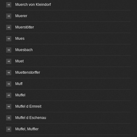
Muerch von Kleindorf
Muerer
Muerstötter
Mues
Muesbach
Muet
Muettenstorffer
Muff
Muffel
Muffel d Ermreit
Muffel d Eschenau
Muffel, Muffler