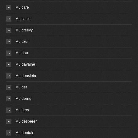
Mulcare
Mulcaster
Mulcreevy
Mulczer
Muldau
Muldavaine
Muldenstein
Mulder
Mulderrig
Mulders
Muldesberen
Muldonich