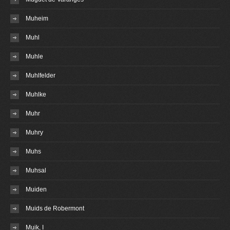
Muheim
Muhl
Muhle
Muhlfelder
Muhlke
Muhr
Muhry
Muhs
Muhsal
Muiden
Muids de Robermont
Muik, I