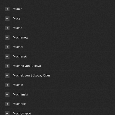
Muazo
Muce
Mucha
Muchanow
Muchar
Mucharski
Muchek von Bukova
Muchek von Búkova, Ritter
Muchin
Muchlinski
Muchorst
Muchowiecki