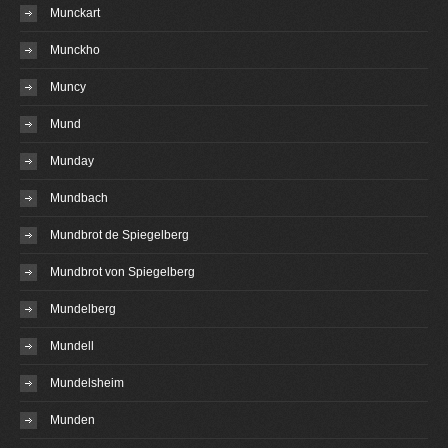
Munckart
Munckho
Muncy
Mund
Munday
Mundbach
Mundbrot de Spiegelberg
Mundbrot von Spiegelberg
Mundelberg
Mundell
Mundelsheim
Munden