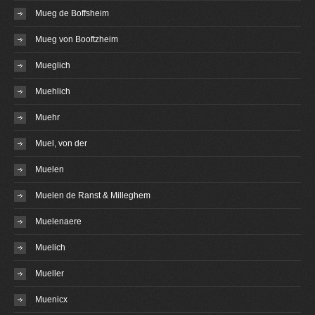
Mueg de Boffsheim
Mueg von Booftzheim
Mueglich
Muehlich
Muehr
Muel, von der
Muelen
Muelen de Ranst & Milleghem
Muelenaere
Muelich
Mueller
Muenicx