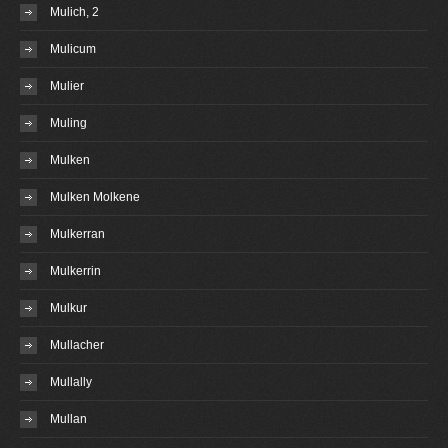
Mulich, 2
Mulicum
Mulier
Muling
Mulken
Mulken Molkene
Mulkerran
Mulkerrin
Mulkur
Mullacher
Mullally
Mullan