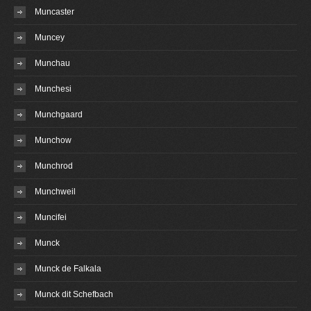
Muncaster
Muncey
Munchau
Munchesi
Munchgaard
Munchow
Munchrod
Munchweil
Muncifei
Munck
Munck de Falkala
Munck dit Schefbach