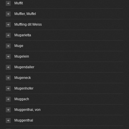
Muffit
Muffler, Muffel
Muffling dit Weiss
Mugarietta
Muge
Mugelein
Mugendaller
Mugeneck
Mugenhofer
Muggach
Muggenthai, von
Muggenthal