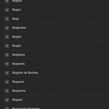
Mugica
Mugici
Mugl
Mugleston
Muglia
Muglio
Mugliston
Mugnans
Mugnier de Bonlieu
Muguera
Muguerza
Muguet
Muguet de Varanges