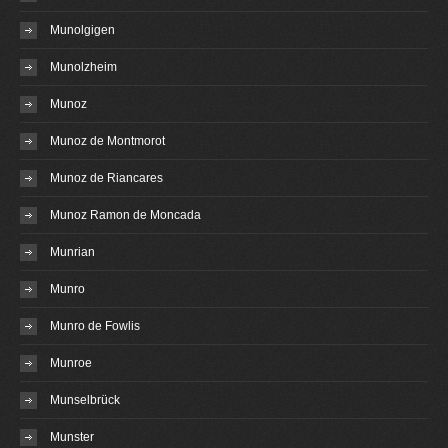
Munolgigen
Munolzheim
Munoz
Munoz de Montmorot
Munoz de Riancares
Munoz Ramon de Moncada
Munrian
Munro
Munro de Fowlis
Munroe
Munselbrück
Munster