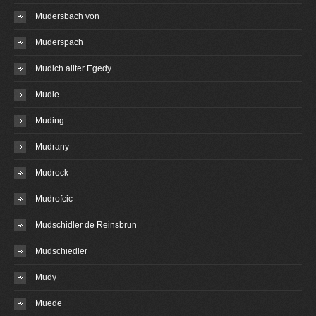
Mudersbach von
Muderspach
Mudich aliter Egedy
Mudie
Muding
Mudrany
Mudrock
Mudrofcic
Mudschidler de Reinsbrun
Mudschiedler
Mudy
Muede