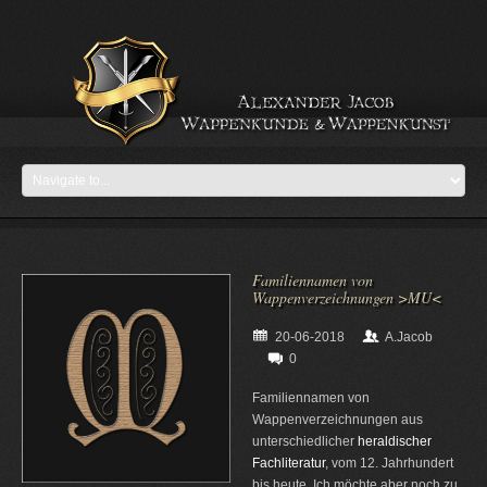
Familiennamen von
Wappenverzeichnungen >MU<
20-06-2018
A.Jacob
0
Familiennamen von
Wappenverzeichnungen aus
unterschiedlicher
heraldischer
Fachliteratur
, vom 12. Jahrhundert
bis heute. Ich möchte aber noch zu