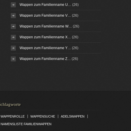
Wappen zum Familienname U…
(26)
Wappen zum Familienname V…
(26)
Wappen zum Familienname W…
(26)
Wappen zum Familienname X…
(26)
Wappen zum Familienname Y…
(26)
Wappen zum Familienname Z…
(26)
Schlagworte
|
|
|
WAPPENROLLE
WAPPENSUCHE
ADELSWAPPEN
NAMENSLISTE FAMILIENWAPPEN