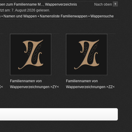
en zum Familienname M...
,
Wappenverzeichnis
Nach oben
etzt am: 7. August 2026 gelesen.
n
•
Namen und Wappen
•
Namensliste Familienwappen
•
Wappensuche
Familiennamen von
Familiennamen von
X<
Wappenverzeichnungen >ZY<
Wappenverzeichnungen >ZZ<