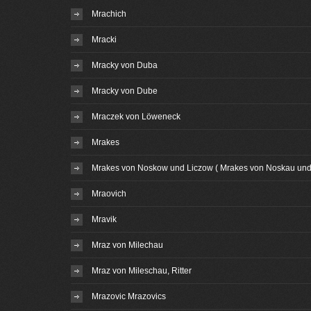
Mrachich
Mracki
Mracky von Duba
Mracky von Dube
Mraczek von Löweneck
Mrakes
Mrakes von Noskow und Liczow ( Mrakes von Noskau und 
Mraovich
Mravik
Mraz von Milechau
Mraz von Mileschau, Ritter
Mrazovic Mrazovics