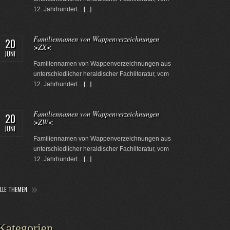
12. Jahrhundert...
[...]
Familiennamen von Wappenverzeichnungen
20
>ZX<
JUNI
Familiennamen von Wappenverzeichnungen aus
unterschiedlicher heraldischer Fachliteratur, vom
12. Jahrhundert...
[...]
Familiennamen von Wappenverzeichnungen
20
>ZW<
JUNI
Familiennamen von Wappenverzeichnungen aus
unterschiedlicher heraldischer Fachliteratur, vom
12. Jahrhundert...
[...]
ALLE THEMEN
Kategorien