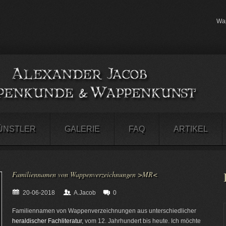
Wap
ÜNSTLER
GALERIE
FAQ
ARTIKEL
Familiennamen von Wappenverzeichnungen >MR<
20-06-2018
A.Jacob
0
Familiennamen von Wappenverzeichnungen aus unterschiedlicher
heraldischer Fachliteratur
, vom 12. Jahrhundert bis heute. Ich möchte