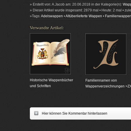
» Erstellt von: A.Jacob am: 20.06.2018 in der Kategorie(n):
Wapp
» Dieser Artikel wurde insgesamt: 2879 mal • Heute: 2 mal • zul
»Tags:
Adelswappen
•
Altüberlieferte Wappen
•
Familienwappe
Verwandte Artikel:
Historische Wappenbücher
Familiennamen von
und Schriften
Wappenverzeichnungen >Z
Hier können Sie Kommentar hinterlassen