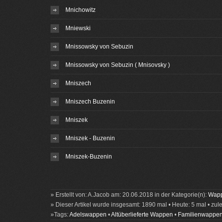
Mnichowitz
Mniewski
Mnissowsky von Sebuzin
Mnissowsky von Sebuzin ( Mnisovsky )
Mniszech
Mniszech Buzenin
Mniszek
Mniszek - Buzenin
Mniszek-Buzenin
» Erstellt von: A.Jacob am: 20.06.2018 in der Kategorie(n):
Wapp
» Dieser Artikel wurde insgesamt: 1890 mal • Heute: 5 mal • zul
»Tags:
Adelswappen
•
Altüberlieferte Wappen
•
Familienwappe