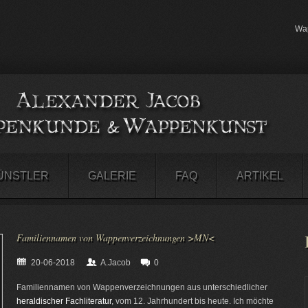
Wap
ÜNSTLER
GALERIE
FAQ
ARTIKEL
Familiennamen von Wappenverzeichnungen >MN<
20-06-2018
A.Jacob
0
Familiennamen von Wappenverzeichnungen aus unterschiedlicher
heraldischer Fachliteratur
, vom 12. Jahrhundert bis heute. Ich möchte