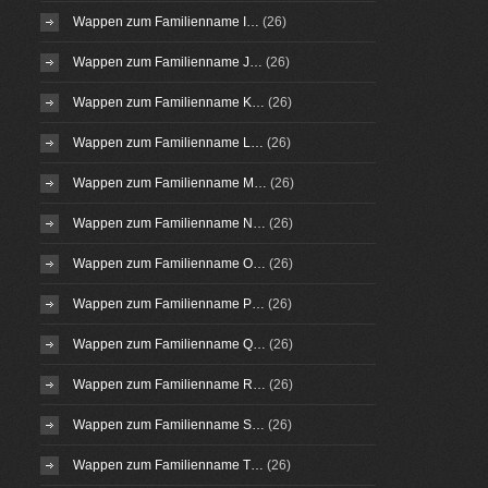
Wappen zum Familienname I…
(26)
Wappen zum Familienname J…
(26)
Wappen zum Familienname K…
(26)
Wappen zum Familienname L…
(26)
Wappen zum Familienname M…
(26)
Wappen zum Familienname N…
(26)
Wappen zum Familienname O…
(26)
Wappen zum Familienname P…
(26)
Wappen zum Familienname Q…
(26)
Wappen zum Familienname R…
(26)
Wappen zum Familienname S…
(26)
Wappen zum Familienname T…
(26)