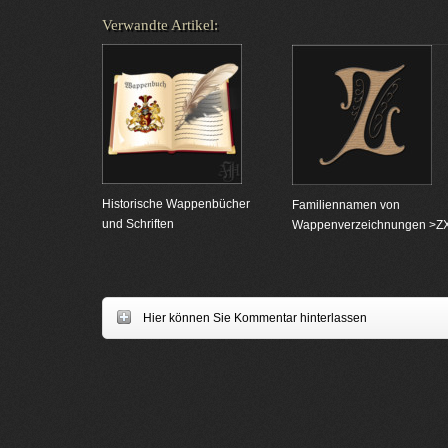
Verwandte Artikel:
Historische Wappenbücher
Familiennamen von
und Schriften
Wappenverzeichnungen >Z
Hier können Sie Kommentar hinterlassen