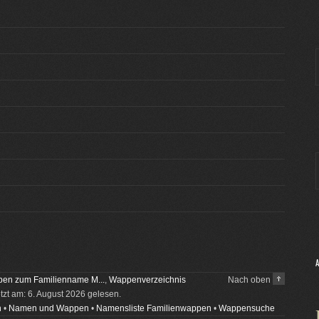
en zum Familienname M...
,
Wappenverzeichnis
Nach oben
etzt am: 6. August 2026 gelesen.
n
•
Namen und Wappen
•
Namensliste Familienwappen
•
Wappensuche