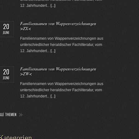
12. Jahrhundert...
[...]
Familiennamen von Wappenverzeichnungen
20
>ZX<
JUNI
Familiennamen von Wappenverzeichnungen aus
unterschiedlicher heraldischer Fachliteratur, vom
12. Jahrhundert...
[...]
Familiennamen von Wappenverzeichnungen
20
>ZW<
JUNI
Familiennamen von Wappenverzeichnungen aus
unterschiedlicher heraldischer Fachliteratur, vom
12. Jahrhundert...
[...]
ALLE THEMEN
Kategorien