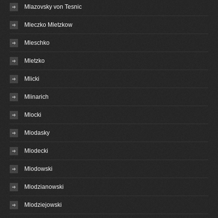
Mlazovsky von Tesnic
Mleczko Mletzkow
Mleschko
Mletzko
Mlicki
Mlinarich
Mlocki
Mlodasky
Mlodecki
Mlodowski
Mlodzianowski
Mlodziejowski