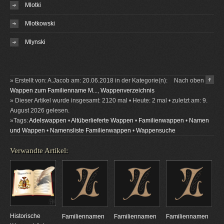
Mlotki
Mlotkowski
Mlynski
» Erstellt von: A.Jacob am: 20.06.2018 in der Kategorie(n):
Nach oben
Wappen zum Familienname M...
,
Wappenverzeichnis
» Dieser Artikel wurde insgesamt: 2120 mal • Heute: 2 mal • zuletzt am: 9.
August 2026 gelesen.
»Tags:
Adelswappen
•
Altüberlieferte Wappen
•
Familienwappen
•
Namen
und Wappen
•
Namensliste Familienwappen
•
Wappensuche
Verwandte Artikel:
Historische
Familiennamen
Familiennamen
Familiennamen