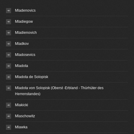
Mladenovics
Mladiegow
Mladienovich
Mladkov
Mladosevics
Mladota
Mladota de Solopisk
Mladota von Solopisk (Oberst -Erbland - Thürhüter des
Herrenstandes)
Mlakicki
Mlaschowitz
Mlawka