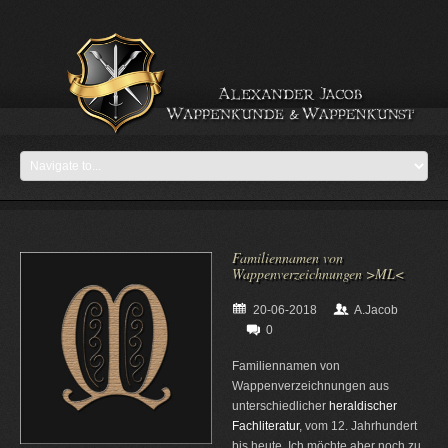
Familiennamen von
Wappenverzeichnungen >ML<
20-06-2018
A.Jacob
0
Familiennamen von
Wappenverzeichnungen aus
unterschiedlicher
heraldischer
Fachliteratur
, vom 12. Jahrhundert
bis heute. Ich möchte aber noch zu