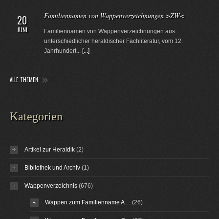
Familiennamen von Wappenverzeichnungen >ZW<
20
JUNI
Familiennamen von Wappenverzeichnungen aus
unterschiedlicher heraldischer Fachliteratur, vom 12.
Jahrhundert...
[...]
ALLE THEMEN
Kategorien
Artikel zur Heraldik
(2)
Bibliothek und Archiv
(1)
Wappenverzeichnis
(676)
Wappen zum Familienname A…
(26)