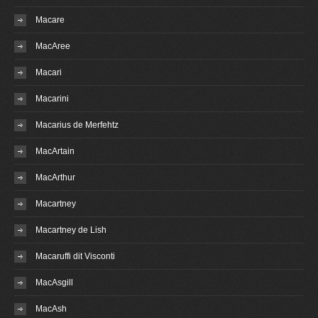
Macare
MacAree
Macari
Macarini
Macarius de Merfehtz
MacArtain
MacArthur
Macartney
Macartney de Lish
Macaruffi dit Visconti
MacAsgill
MacAsh