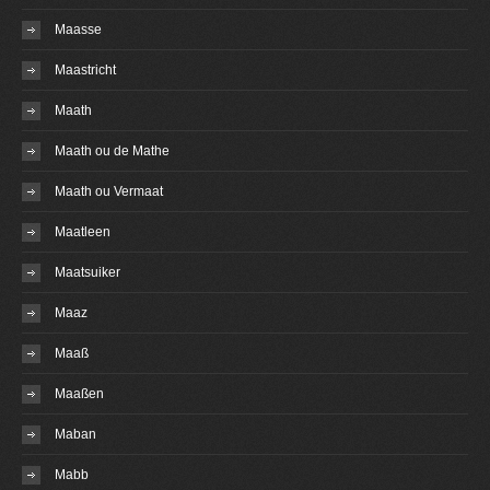
Maasse
Maastricht
Maath
Maath ou de Mathe
Maath ou Vermaat
Maatleen
Maatsuiker
Maaz
Maaß
Maaßen
Maban
Mabb