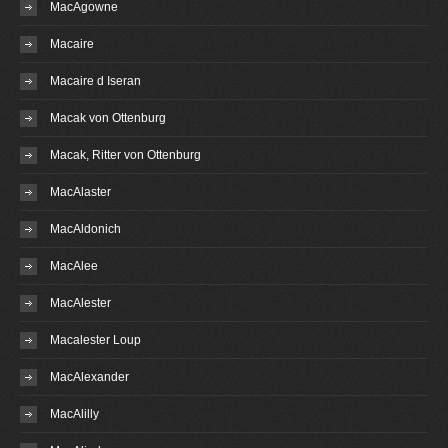
MacAgowne
Macaire
Macaire d Iseran
Macak von Ottenburg
Macak, Ritter von Ottenburg
MacAlaster
MacAldonich
MacAlee
MacAlester
Macalester Loup
MacAlexander
MacAlilly