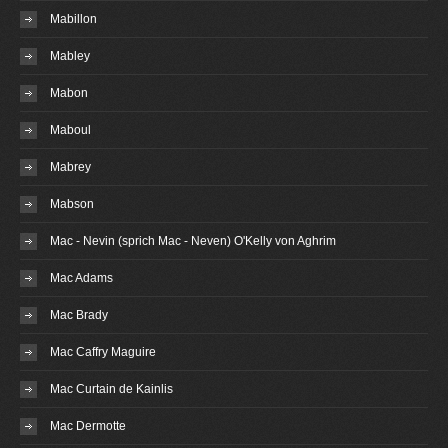
Mabillon
Mabley
Mabon
Maboul
Mabrey
Mabson
Mac - Nevin (sprich Mac - Neven) O'Kelly von Aghrim
Mac Adams
Mac Brady
Mac Caffry Maguire
Mac Curtain de Kainlis
Mac Dermotte