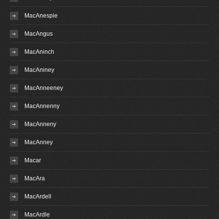
MacAnespie
MacAngus
MacAninch
MacAniney
MacAnneeney
MacAnnenny
MacAnneny
MacAnney
Macar
MacAra
MacArdell
MacArdle