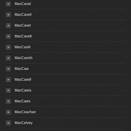
MacCavat
MacCavell
MacCavet
MacCavett
MacCavill
MacCavish
MacCaw
MacCawill
MacCawis
MacCaws
MacCeachan
MacCelvey