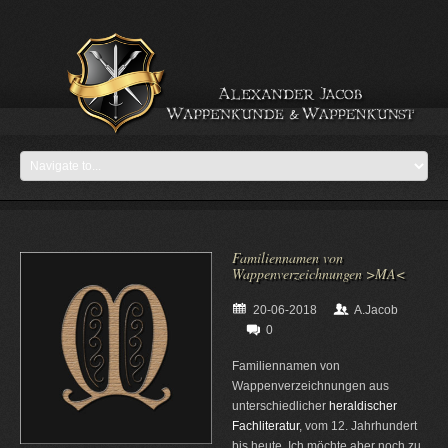
Familiennamen von
Wappenverzeichnungen >MA<
20-06-2018
A.Jacob
0
Familiennamen von
Wappenverzeichnungen aus
unterschiedlicher
heraldischer
Fachliteratur
, vom 12. Jahrhundert
bis heute. Ich möchte aber noch zu