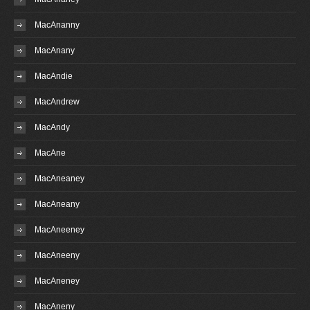
MacAnanny
MacAnany
MacAndie
MacAndrew
MacAndy
MacAne
MacAneaney
MacAneany
MacAneeney
MacAneeny
MacAneney
MacAneny