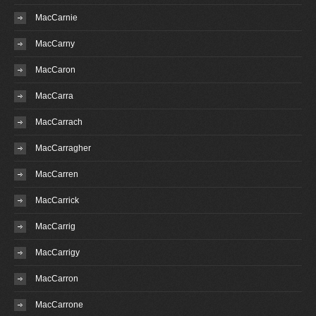
MacCarnie
MacCarny
MacCaron
MacCarra
MacCarrach
MacCarragher
MacCarren
MacCarrick
MacCarrig
MacCarrigy
MacCarron
MacCarrone