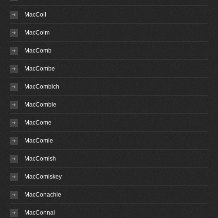
MacColl
MacColm
MacComb
MacCombe
MacCombich
MacCombie
MacCome
MacComie
MacComish
MacComiskey
MacConachie
MacConnal