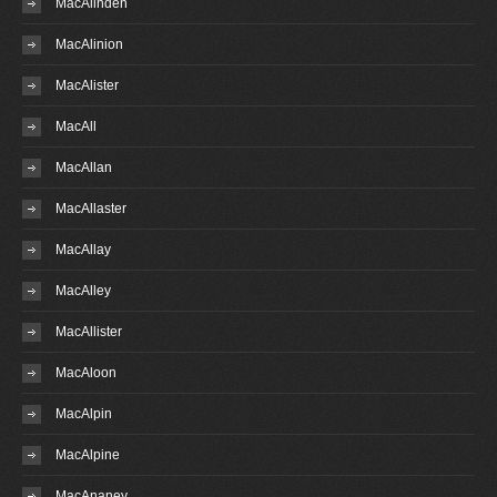
MacAlinden
MacAlinion
MacAlister
MacAll
MacAllan
MacAllaster
MacAllay
MacAlley
MacAllister
MacAloon
MacAlpin
MacAlpine
MacAnaney