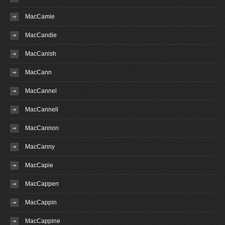
MacCamie
MacCandie
MacCanish
MacCann
MacCannel
MacCannell
MacCannon
MacCanny
MacCapie
MacCappen
MacCappin
MacCappine