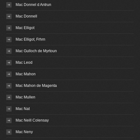
Mac Donnel d Antrun
Mac Donnell
Mac Elligot
Mac Elligot, Frhrn
Mac Gulloch de Myrtoun
Mac Leod
Mac Mahon
Mac Mahon de Magenta
Mac Mullen
Mac Nat
Mac Neill Colensay
Mac Neny