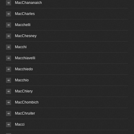
MacChananaich
MacCharles
Macchelli
MacChesney
Macchi
Macchiavelli
Macchiedo
Macchio
MacChlery
MacChombich
MacChruiter
Macci