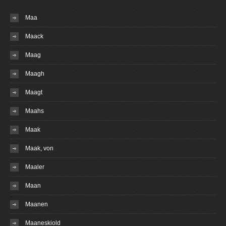
Maa
Maack
Maag
Maagh
Maagt
Maahs
Maak
Maak, von
Maaler
Maan
Maanen
Maaneskiold