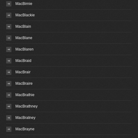
MacBirnie
MacBlackie
MacBlain
MacBlane
MacBlaren
MacBraid
MacBrair
MacBraire
MacBrathie
MacBrathney
MacBratney
MacBrayne