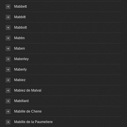
Mabbett
Mabbitt
Mabbott
Mabbs
Maben
Maberley
Maberly
Mabiez
Mabiez de Malval
Mabillard
Mabille de Chene
Mabille de la Paumeliere