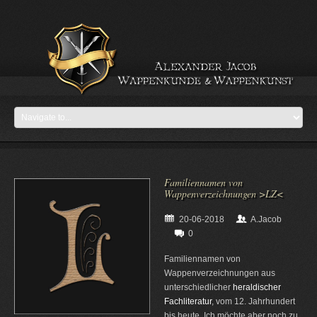
Familiennamen von
Wappenverzeichnungen >LZ<
20-06-2018
A.Jacob
0
Familiennamen von
Wappenverzeichnungen aus
unterschiedlicher
heraldischer
Fachliteratur
, vom 12. Jahrhundert
bis heute. Ich möchte aber noch zu