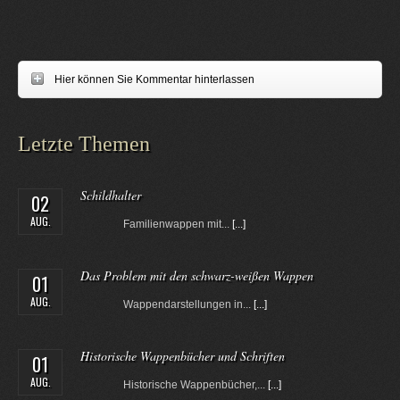
Hier können Sie Kommentar hinterlassen
Letzte Themen
Schildhalter
02
AUG.
Familienwappen mit...
[...]
Das Problem mit den schwarz-weißen Wappen
01
AUG.
Wappendarstellungen in...
[...]
Historische Wappenbücher und Schriften
01
AUG.
Historische Wappenbücher,...
[...]