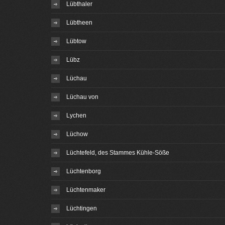
Lübthaler
Lübtheen
Lübtow
Lübz
Lüchau
Lüchau von
Lychen
Lüchow
Lüchtefeld, des Stammes Kühle-Söße
Lüchtenborg
Lüchtenmaker
Lüchtingen