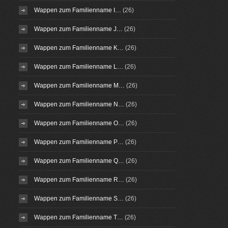
Wappen zum Familienname I…
(26)
Wappen zum Familienname J…
(26)
Wappen zum Familienname K…
(26)
Wappen zum Familienname L…
(26)
Wappen zum Familienname M…
(26)
Wappen zum Familienname N…
(26)
Wappen zum Familienname O…
(26)
Wappen zum Familienname P…
(26)
Wappen zum Familienname Q…
(26)
Wappen zum Familienname R…
(26)
Wappen zum Familienname S…
(26)
Wappen zum Familienname T…
(26)