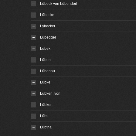
Lübeck von Lübendorf
Lübecke
Lybecker
Lübegger
Lübek
Lüben
Lübenau
Lübke
Lübken, von
Lübkert
Lübs
Lübthal