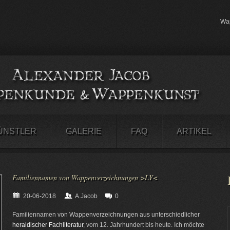
Wap
ÜNSTLER
GALERIE
FAQ
ARTIKEL
Familiennamen von Wappenverzeichnungen >LY<
20-06-2018
A.Jacob
0
Familiennamen von Wappenverzeichnungen aus unterschiedlicher
heraldischer Fachliteratur
, vom 12. Jahrhundert bis heute. Ich möchte