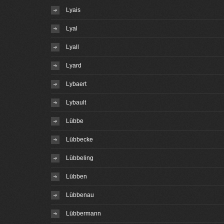
Lyais
Lyal
Lyall
Lyard
Lybaert
Lybault
Lübbe
Lübbecke
Lübbeling
Lübben
Lübbenau
Lübbermann