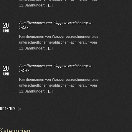
12. Jahrhundert...
[...]
Familiennamen von Wappenverzeichnungen
20
>ZX<
JUNI
Familiennamen von Wappenverzeichnungen aus
unterschiedlicher heraldischer Fachliteratur, vom
12. Jahrhundert...
[...]
Familiennamen von Wappenverzeichnungen
20
>ZW<
JUNI
Familiennamen von Wappenverzeichnungen aus
unterschiedlicher heraldischer Fachliteratur, vom
12. Jahrhundert...
[...]
ALLE THEMEN
Kategorien