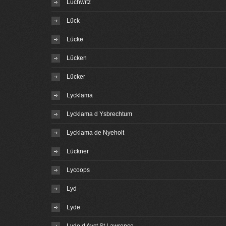
Lüchwitz
Lück
Lücke
Lücken
Lücker
Lycklama
Lycklama d Ysbrechtum
Lycklama de Nyeholt
Lückner
Lycoops
Lyd
Lyde