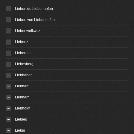
Liebert de Liebenhofen
Liebert von Lieberthofen
Liebertwolkwitz
Liebertz
Lieberum
Liebesberg
Liebhaber
Liebhart
Liebherr
Liebholdt
Liebieg
Liebig