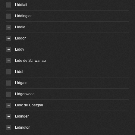
Liddiatt
Liddington
Liddle
Liddon
Liddy
Lide de Schwanau
Lidel
Lidgate
Lidgerwood
Lidic de Coetgral
Lidinger
Lidington