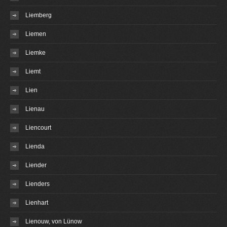
Liemberg
Liemen
Liemke
Liemt
Lien
Lienau
Liencourt
Lienda
Liender
Lienders
Lienhart
Lienouw, von Lünow