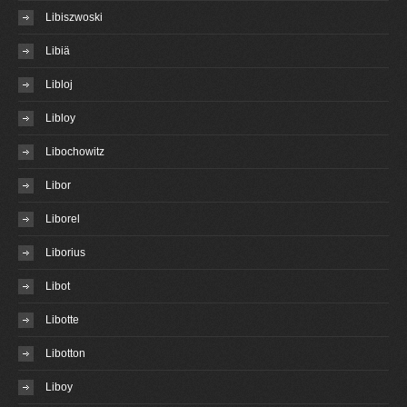
Libiszwoski
Libiä
Libloj
Libloy
Libochowitz
Libor
Liborel
Liborius
Libot
Libotte
Libotton
Liboy