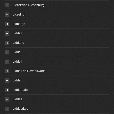
Liczek von Riesenburg
Liczelhof
Lidbergh
Liddall
Liddane
Liddel
Liddell
Liddell de Ravensworth
Lidden
Lidderdale
Liddes
Liddesdale