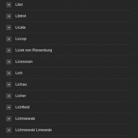
Libri
Libtrot
Licata
Liccop
Licek von Riesenburg
Licessoan
Lich
Lichau
Licher
Lichfield
Lichniewski
Lichniewski Liniewski