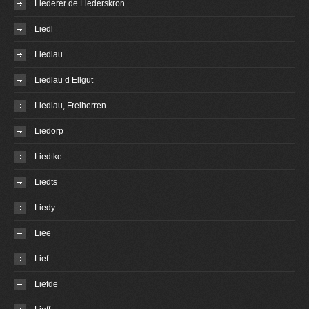
Liederer de Liederskron
Liedl
Liedlau
Liedlau d Ellgut
Liedlau, Freiherren
Liedorp
Liedtke
Liedts
Liedy
Liee
Lief
Liefde