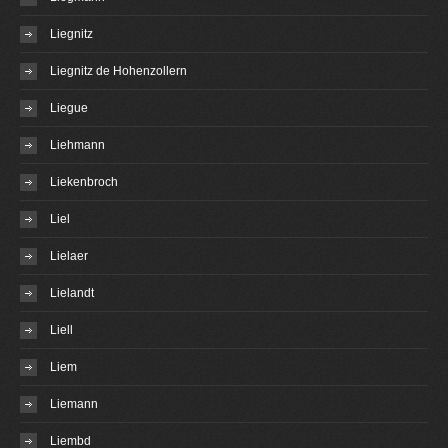
Liegnitz
Liegnitz de Hohenzollern
Liegue
Liehmann
Liekenbroch
Liel
Lielaer
Lielandt
Liell
Liem
Liemann
Liembd