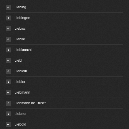
Liebing
Liebingen
Liebisch
Liebke
Liebknecht
Liebl
Lieblein
Liebler
Liebmann
Liebmann de Trusch
Liebner
Liebold