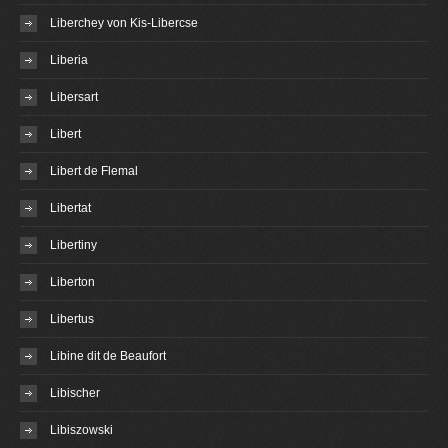
Liberchey von Kis-Libercse
Liberia
Libersart
Libert
Libert de Flemal
Libertat
Libertiny
Liberton
Libertus
Libine dit de Beaufort
Libischer
Libiszowski