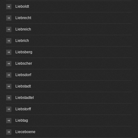
Lieboldt
Liebrecht
Liebreich
Liebrich
Liebsberg
Liebscher
Liebsdorf
Liebstadt
Liebstadtel
Liebstorff
Liebtag
Lieceboene