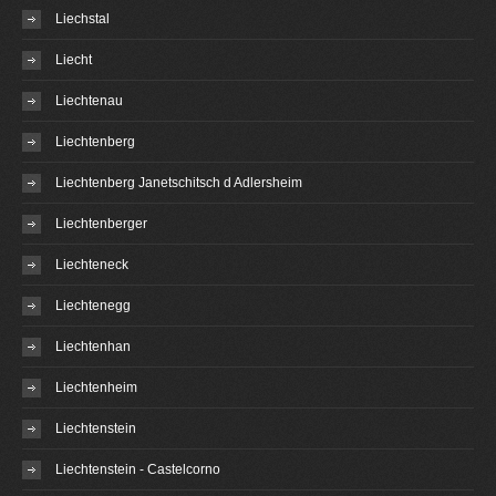
Liechstal
Liecht
Liechtenau
Liechtenberg
Liechtenberg Janetschitsch d Adlersheim
Liechtenberger
Liechteneck
Liechtenegg
Liechtenhan
Liechtenheim
Liechtenstein
Liechtenstein - Castelcorno