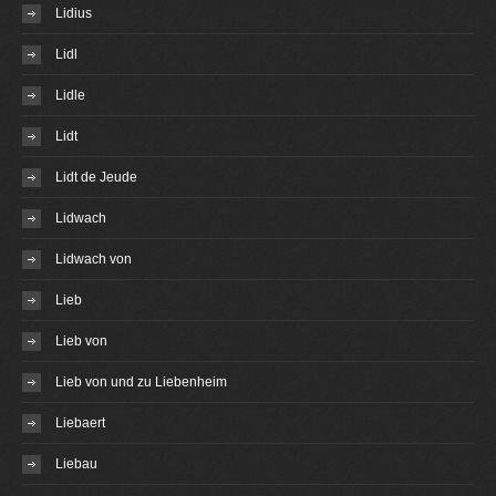
Lidius
Lidl
Lidle
Lidt
Lidt de Jeude
Lidwach
Lidwach von
Lieb
Lieb von
Lieb von und zu Liebenheim
Liebaert
Liebau