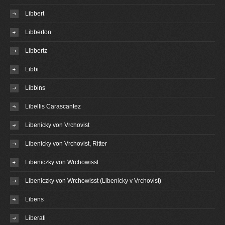
Libbert
Libberton
Libbertz
Libbi
Libbins
Libellis Carascantez
Libenicky von Vrchovist
Libenicky von Vrchovist, Ritter
Libeniczky von Wrchowisst
Libeniczky von Wrchowisst (Libenicky v Vrchovist)
Libens
Liberati