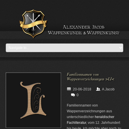
Familiennamen von
Wappenverzeichnungen >LI<
20-06-2018
A.Jacob
0
Familiennamen von
Wappenverzeichnungen aus
unterschiedlicher
heraldischer
Fachliteratur
, vom 12. Jahrhundert
bis heute. Ich möchte aber noch zu