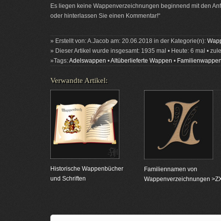
Es liegen keine Wappenverzeichnungen beginnend mit den Anfa
oder hinterlassen Sie einen Kommentar!“
» Erstellt von: A.Jacob am: 20.06.2018 in der Kategorie(n):
Wapp
» Dieser Artikel wurde insgesamt: 1935 mal • Heute: 6 mal • zul
»Tags:
Adelswappen
•
Altüberlieferte Wappen
•
Familienwappe
Verwandte Artikel:
Historische Wappenbücher
Familiennamen von
und Schriften
Wappenverzeichnungen >Z