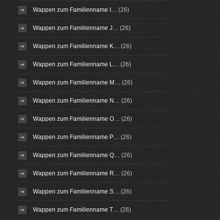
Wappen zum Familienname I…
(26)
Wappen zum Familienname J…
(26)
Wappen zum Familienname K…
(26)
Wappen zum Familienname L…
(26)
Wappen zum Familienname M…
(26)
Wappen zum Familienname N…
(26)
Wappen zum Familienname O…
(26)
Wappen zum Familienname P…
(26)
Wappen zum Familienname Q…
(26)
Wappen zum Familienname R…
(26)
Wappen zum Familienname S…
(26)
Wappen zum Familienname T…
(26)