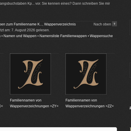
ngsbuchstaben Kp... vor. Sie kennen eines? Dann schreiben Sie mir
en zum Familienname K...
,
Wappenverzeichnis
Nach oben
etzt am: 7. August 2026 gelesen.
n
•
Namen und Wappen
•
Namensliste Familienwappen
•
Wappensuche
Familiennamen von
Familiennamen von
X<
Wappenverzeichnungen >ZY<
Wappenverzeichnungen >ZZ<