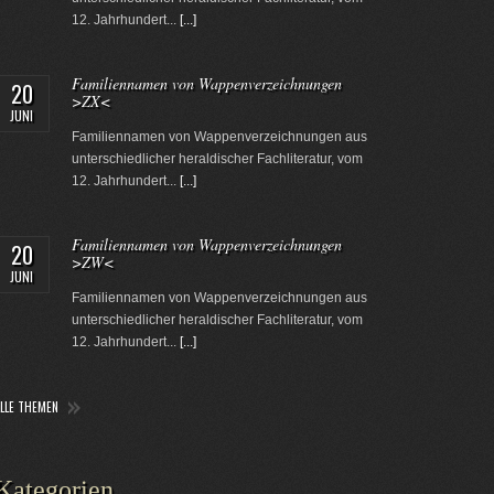
12. Jahrhundert...
[...]
Familiennamen von Wappenverzeichnungen
20
>ZX<
JUNI
Familiennamen von Wappenverzeichnungen aus
unterschiedlicher heraldischer Fachliteratur, vom
12. Jahrhundert...
[...]
Familiennamen von Wappenverzeichnungen
20
>ZW<
JUNI
Familiennamen von Wappenverzeichnungen aus
unterschiedlicher heraldischer Fachliteratur, vom
12. Jahrhundert...
[...]
ALLE THEMEN
Kategorien