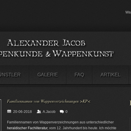
Wap
ÜNSTLER
GALERIE
FAQ
ARTIKEL
Familiennamen von Wappenverzeichnungen >KP<
20-06-2018
A.Jacob
0
Familiennamen von Wappenverzeichnungen aus unterschiedlicher
heraldischer Fachliteratur
, vom 12. Jahrhundert bis heute. Ich möchte