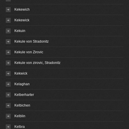
Kekewich
Kekewick
Kekuin
Kekule von Stradonitz
Kekule von Zirovic
Kekule von zirovic, Stradonitz
Kekwick
Kelaghan
Kelberharter
Kelbichen
Kelblin
Kelbra