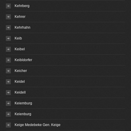
Kehrberg
Kehrer
Kehrhahn
Keib
Keibel
Keibldorfer
Keicher
Keidel
Keidell
Keiemburg
Keienburg
Keige Medebeke Gen. Keige