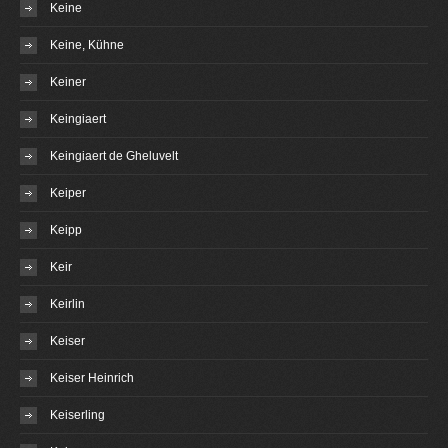
Keine
Keine, Kühne
Keiner
Keingiaert
Keingiaert de Gheluvelt
Keiper
Keipp
Keir
Keirlin
Keiser
Keiser Heinrich
Keiserling