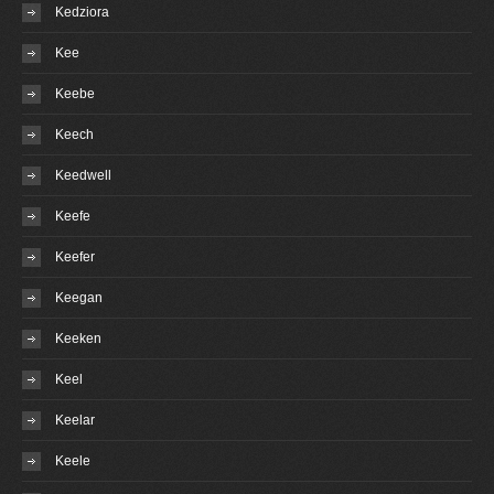
Kedziora
Kee
Keebe
Keech
Keedwell
Keefe
Keefer
Keegan
Keeken
Keel
Keelar
Keele