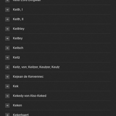
Keith Lord Dingwall
Keith, I
Keith, II
Keithley
Keitley
Keitsch
Keitz
Keitz, von; Keitzer, Keutzer, Keutz
Kejean de Kervennec
Kek
Kekedy von Also-Keked
Keken
Kekerbaert