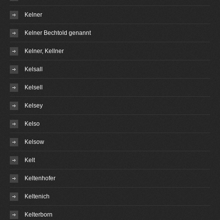
Kelner
Kelner Bechtold genannt
Kelner, Kellner
Kelsall
Kelsell
Kelsey
Kelso
Kelsow
Kelt
Keltenhofer
Keltenich
Kelterborn