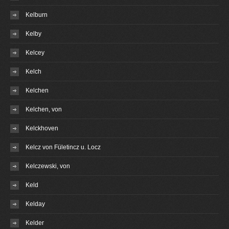
Kelburn
Kelby
Kelcey
Kelch
Kelchen
Kelchen, von
Kelckhoven
Kelcz von Fületincz u. Locz
Kelczewski, von
Keld
Kelday
Kelder