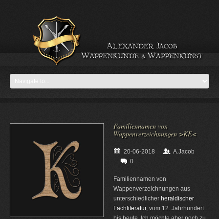
Familiennamen von
Wappenverzeichnungen >KE<
20-06-2018
A.Jacob
0
Familiennamen von
Wappenverzeichnungen aus
unterschiedlicher
heraldischer
Fachliteratur
, vom 12. Jahrhundert
bis heute. Ich möchte aber noch zu