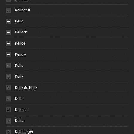
Kellner, II
Kello
Kellock
Kelloe
Kellow
Kells
Kelly
Kelly de Kelly
Kelm
Kelman
Kelnau
Kelnberger