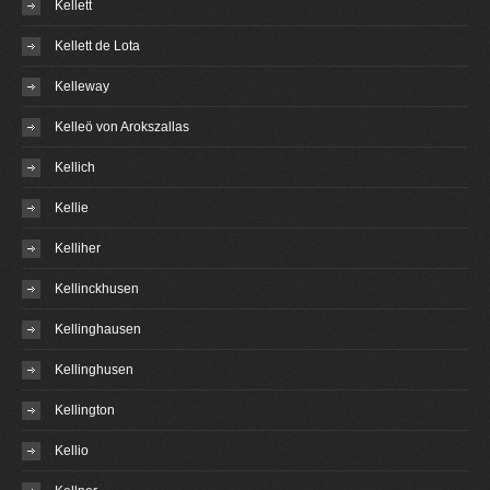
Kellett
Kellett de Lota
Kelleway
Kelleö von Arokszallas
Kellich
Kellie
Kelliher
Kellinckhusen
Kellinghausen
Kellinghusen
Kellington
Kellio