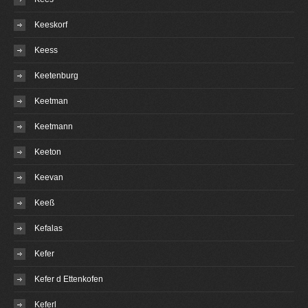
Keeskorf
Keess
Keetenburg
Keetman
Keetmann
Keeton
Keevan
Keeß
Kefalas
Kefer
Kefer d Ettenkofen
Keferl