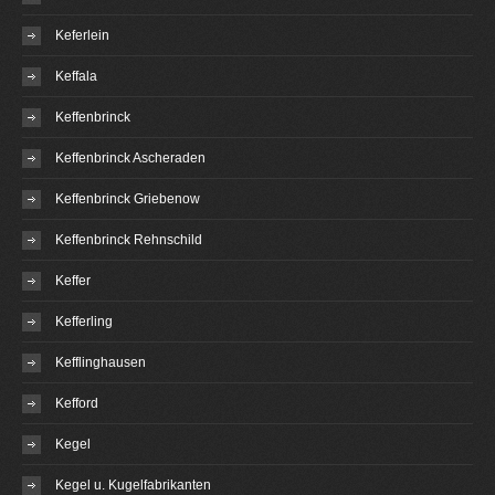
Keferlein
Keffala
Keffenbrinck
Keffenbrinck Ascheraden
Keffenbrinck Griebenow
Keffenbrinck Rehnschild
Keffer
Kefferling
Kefflinghausen
Kefford
Kegel
Kegel u. Kugelfabrikanten