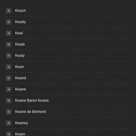
Keach
Keady
Keal
Keale
Kealy
Kean
Keand
Keane
Keane Baron Keane
Keane de Belmont
Keaney
Kearn