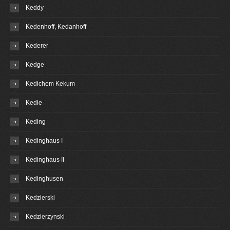
Keddy
Kedenhoff, Kedanhoff
Kederer
Kedge
Kedichem Kekum
Kedie
Keding
Kedinghaus I
Kedinghaus II
Kedinghusen
Kedzierski
Kedzierzynski