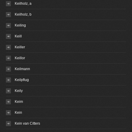
Keilholz, a
Keilholz, b
Keiling
Keill
Keiller
Keillor
Keilmann
Keilpflug
Keily
Keim
Kein
Kein van Citters