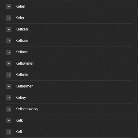
Kelen
Keler
Kelfken
Kelhaim
Kelham
Kelhaymer
Kelheim
Kelheimer
Keliny
Kelischowsky
Kelk
Kell