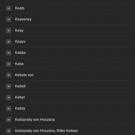
Keats
Keaveney
Keay
Keays
Kebbe
Kebe
Kebele von
Kebell
Keber
Kebitz
Keblansky von Hvozdna
Keblansky von Hvozdna, Ritter Keblan