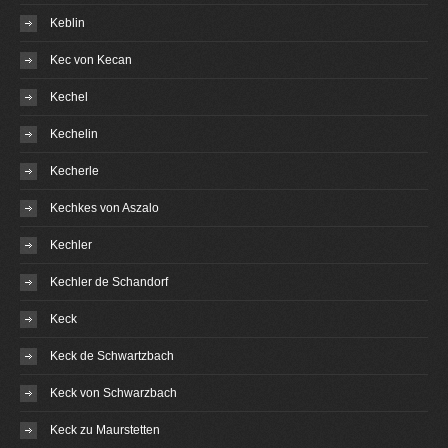
Keblin
Kec von Kecan
Kechel
Kechelin
Kecherle
Kechkes von Aszalo
Kechler
Kechler de Schandorf
Keck
Keck de Schwartzbach
Keck von Schwarzbach
Keck zu Maurstetten