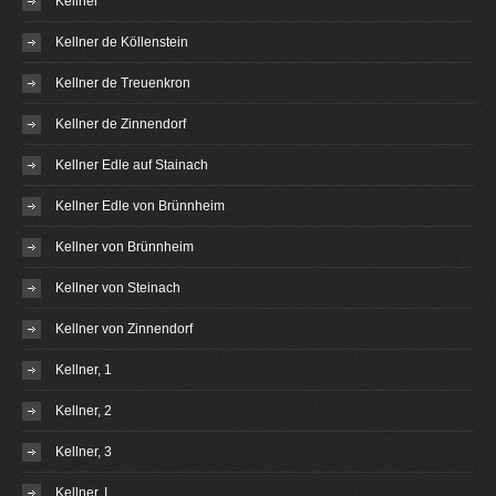
Kellner
Kellner de Köllenstein
Kellner de Treuenkron
Kellner de Zinnendorf
Kellner Edle auf Stainach
Kellner Edle von Brünnheim
Kellner von Brünnheim
Kellner von Steinach
Kellner von Zinnendorf
Kellner, 1
Kellner, 2
Kellner, 3
Kellner, I