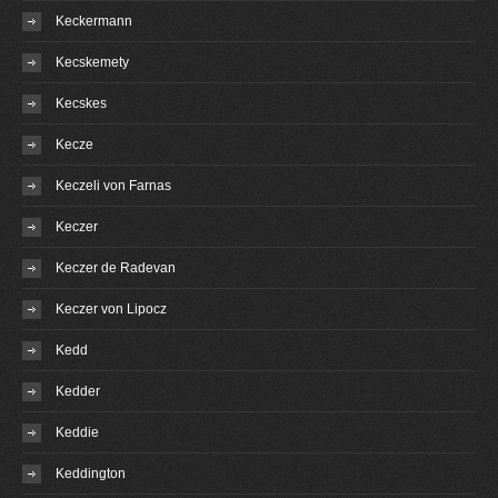
Keckermann
Kecskemety
Kecskes
Kecze
Keczeli von Farnas
Keczer
Keczer de Radevan
Keczer von Lipocz
Kedd
Kedder
Keddie
Keddington