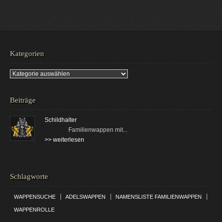
Kategorien
Kategorien
Beiträge
Schildhalter
Familienwappen mit...
>> weiterlesen
Schlagworte
|
|
|
WAPPENSUCHE
ADELSWAPPEN
NAMENSLISTE FAMILIENWAPPEN
WAPPENROLLE