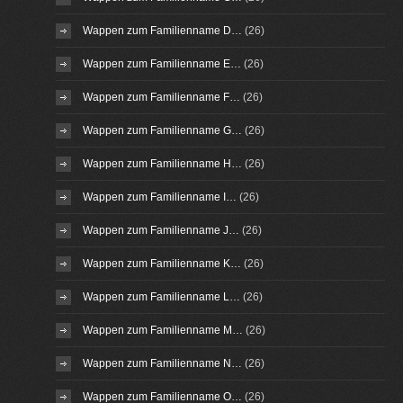
Wappen zum Familienname D…
(26)
Wappen zum Familienname E…
(26)
Wappen zum Familienname F…
(26)
Wappen zum Familienname G…
(26)
Wappen zum Familienname H…
(26)
Wappen zum Familienname I…
(26)
Wappen zum Familienname J…
(26)
Wappen zum Familienname K…
(26)
Wappen zum Familienname L…
(26)
Wappen zum Familienname M…
(26)
Wappen zum Familienname N…
(26)
Wappen zum Familienname O…
(26)