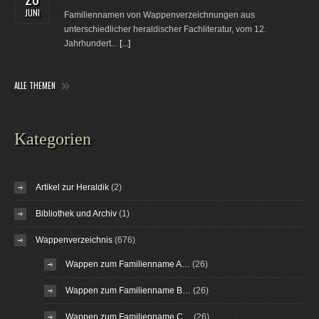
JUNI
Familiennamen von Wappenverzeichnungen aus
unterschiedlicher heraldischer Fachliteratur, vom 12.
Jahrhundert...
[...]
ALLE THEMEN
Kategorien
Artikel zur Heraldik
(2)
Bibliothek und Archiv
(1)
Wappenverzeichnis
(676)
Wappen zum Familienname A…
(26)
Wappen zum Familienname B…
(26)
Wappen zum Familienname C…
(26)