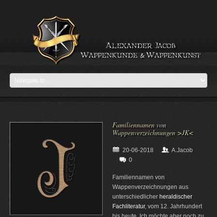
Familiennamen von
Wappenverzeichnungen >JK<
20-06-2018
A.Jacob
0
Familiennamen von
Wappenverzeichnungen aus
unterschiedlicher
heraldischer
Fachliteratur
, vom 12. Jahrhundert
bis heute. Ich möchte aber noch zu