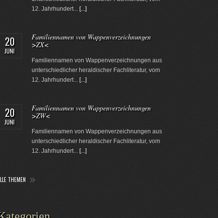
12. Jahrhundert...
[...]
Familiennamen von Wappenverzeichnungen
20
>ZX<
JUNI
Familiennamen von Wappenverzeichnungen aus
unterschiedlicher heraldischer Fachliteratur, vom
12. Jahrhundert...
[...]
Familiennamen von Wappenverzeichnungen
20
>ZW<
JUNI
Familiennamen von Wappenverzeichnungen aus
unterschiedlicher heraldischer Fachliteratur, vom
12. Jahrhundert...
[...]
ALLE THEMEN
Kategorien