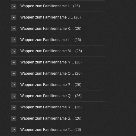
Wappen zum Familienname I…
(26)
Wappen zum Familienname J…
(26)
Wappen zum Familienname K…
(26)
Wappen zum Familienname L…
(26)
Wappen zum Familienname M…
(26)
Wappen zum Familienname N…
(26)
Wappen zum Familienname O…
(26)
Wappen zum Familienname P…
(26)
Wappen zum Familienname Q…
(26)
Wappen zum Familienname R…
(26)
Wappen zum Familienname S…
(26)
Wappen zum Familienname T…
(26)