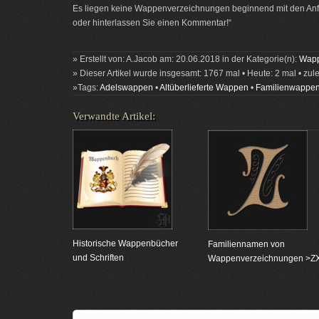
Es liegen keine Wappenverzeichnungen beginnend mit den Anfa
oder hinterlassen Sie einen Kommentar!“
» Erstellt von: A.Jacob am: 20.06.2018 in der Kategorie(n):
Wapp
» Dieser Artikel wurde insgesamt: 1767 mal • Heute: 2 mal • zul
»Tags:
Adelswappen
•
Altüberlieferte Wappen
•
Familienwappe
Verwandte Artikel:
Historische Wappenbücher
Familiennamen von
und Schriften
Wappenverzeichnungen >Z