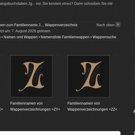
ngsbuchstaben Jg... vor. Sie kennen eines? Dann schreiben Sie mir
en zum Familienname J...
,
Wappenverzeichnis
Nach oben
etzt am: 7. August 2026 gelesen.
n
•
Namen und Wappen
•
Namensliste Familienwappen
•
Wappensuche
Familiennamen von
Familiennamen von
X<
Wappenverzeichnungen >ZY<
Wappenverzeichnungen >ZZ<