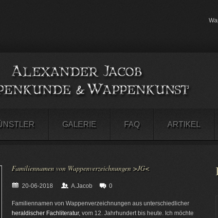
Wap
ÜNSTLER
GALERIE
FAQ
ARTIKEL
Familiennamen von Wappenverzeichnungen >JG<
20-06-2018
A.Jacob
0
Familiennamen von Wappenverzeichnungen aus unterschiedlicher
heraldischer Fachliteratur
, vom 12. Jahrhundert bis heute. Ich möchte