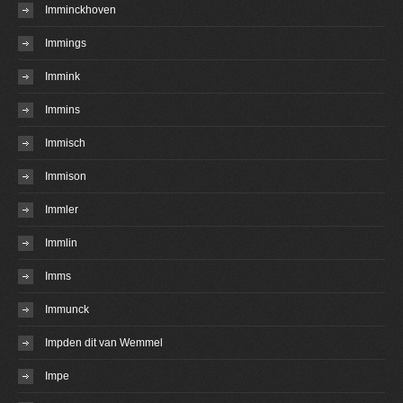
Imminckhoven
Immings
Immink
Immins
Immisch
Immison
Immler
Immlin
Imms
Immunck
Impden dit van Wemmel
Impe