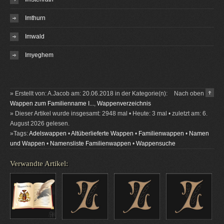
Imthurn
Imwald
Imyeghem
» Erstellt von: A.Jacob am: 20.06.2018 in der Kategorie(n):
Nach oben
Wappen zum Familienname I...
,
Wappenverzeichnis
» Dieser Artikel wurde insgesamt: 2948 mal • Heute: 3 mal • zuletzt am: 6.
August 2026 gelesen.
»Tags:
Adelswappen
•
Altüberlieferte Wappen
•
Familienwappen
•
Namen
und Wappen
•
Namensliste Familienwappen
•
Wappensuche
Verwandte Artikel: