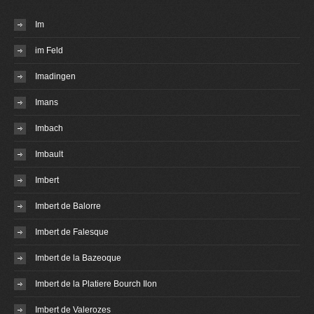
Im
im Feld
Imadingen
Imans
Imbach
Imbault
Imbert
Imbert de Balorre
Imbert de Falesque
Imbert de la Bazeoque
Imbert de la Platiere Bourch Ilon
Imbert de Valerozes