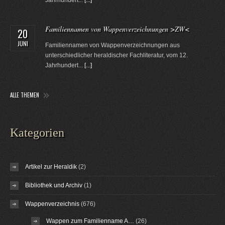
Jahrhundert...
[...]
Familiennamen von Wappenverzeichnungen >ZW<
20
JUNI
Familiennamen von Wappenverzeichnungen aus
unterschiedlicher heraldischer Fachliteratur, vom 12.
Jahrhundert...
[...]
ALLE THEMEN
Kategorien
Artikel zur Heraldik
(2)
Bibliothek und Archiv
(1)
Wappenverzeichnis
(676)
Wappen zum Familienname A…
(26)