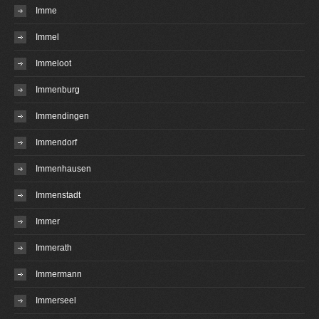
Imme
Immel
Immeloot
Immenburg
Immendingen
Immendorf
Immenhausen
Immenstadt
Immer
Immerath
Immermann
Immerseel