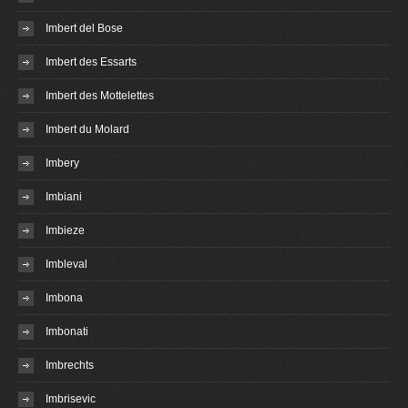
Imbert del Bose
Imbert des Essarts
Imbert des Mottelettes
Imbert du Molard
Imbery
Imbiani
Imbieze
Imbleval
Imbona
Imbonati
Imbrechts
Imbrisevic