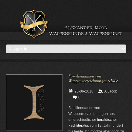
Familiennamen von
Wappenverzeichnungen >IM<
20-06-2018
A.Jacob
0
Familiennamen von
Wappenverzeichnungen aus
unterschiedlicher
heraldischer
Fachliteratur
, vom 12. Jahrhundert
bis heute. Ich möchte aber noch zu