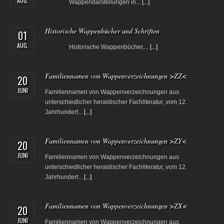
AUG.
Wappendarstellungen in...
[...]
Historische Wappenbücher und Schriften
01
AUG.
Historische Wappenbücher,...
[...]
Familiennamen von Wappenverzeichnungen >ZZ<
20
JUNI
Familiennamen von Wappenverzeichnungen aus
unterschiedlicher heraldischer Fachliteratur, vom 12.
Jahrhundert...
[...]
Familiennamen von Wappenverzeichnungen >ZY<
20
JUNI
Familiennamen von Wappenverzeichnungen aus
unterschiedlicher heraldischer Fachliteratur, vom 12.
Jahrhundert...
[...]
Familiennamen von Wappenverzeichnungen >ZX<
20
JUNI
Familiennamen von Wappenverzeichnungen aus