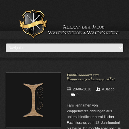
Familiennamen von
Wappenverzeichnungen >IK<
20-06-2018
A.Jacob
0
Familiennamen von
Wappenverzeichnungen aus
unterschiedlicher
heraldischer
Fachliteratur
, vom 12. Jahrhundert
bis heute. Ich möchte aber noch zu