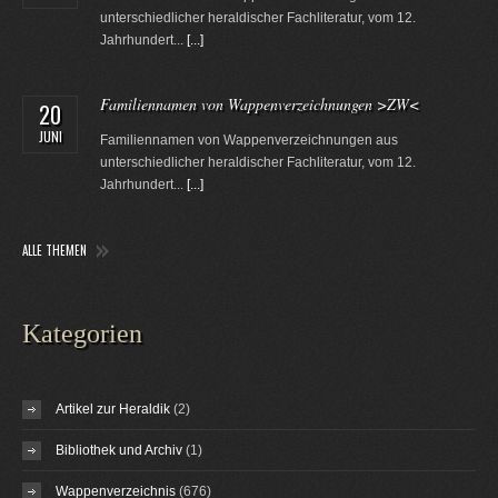
unterschiedlicher heraldischer Fachliteratur, vom 12.
Jahrhundert...
[...]
Familiennamen von Wappenverzeichnungen >ZW<
20
JUNI
Familiennamen von Wappenverzeichnungen aus
unterschiedlicher heraldischer Fachliteratur, vom 12.
Jahrhundert...
[...]
ALLE THEMEN
Kategorien
Artikel zur Heraldik
(2)
Bibliothek und Archiv
(1)
Wappenverzeichnis
(676)