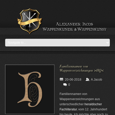
Familiennamen von
Wappenverzeichnungen >HQ<
20-06-2018
A.Jacob
0
Familiennamen von
Wappenverzeichnungen aus
unterschiedlicher
heraldischer
Fachliteratur
, vom 12. Jahrhundert
bis heute. Ich möchte aber noch zu