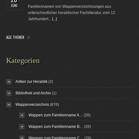
JUNI
Familiennamen von Wappenverzeichnungen aus
unterschiedlicher heraldischer Fachliteratur, vom 12.
Jahrhundert...
[...]
ALLE THEMEN
Kategorien
Artikel zur Heraldik
(2)
Bibliothek und Archiv
(1)
Wappenverzeichnis
(676)
Wappen zum Familienname A…
(26)
Wappen zum Familienname B…
(26)
Wappen zum Familienname C…
(26)