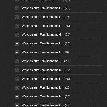
Wappen zum Familienname D…
(26)
Wappen zum Familienname E…
(26)
Wappen zum Familienname F…
(26)
Wappen zum Familienname G…
(26)
Wappen zum Familienname H…
(26)
Wappen zum Familienname I…
(26)
Wappen zum Familienname J…
(26)
Wappen zum Familienname K…
(26)
Wappen zum Familienname L…
(26)
Wappen zum Familienname M…
(26)
Wappen zum Familienname N…
(26)
Wappen zum Familienname O…
(26)