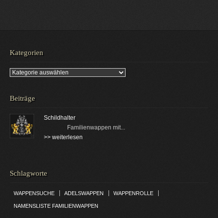
Kategorien
Kategorien
Beiträge
Schildhalter
Familienwappen mit...
>> weiterlesen
Schlagworte
|
|
|
WAPPENSUCHE
ADELSWAPPEN
WAPPENROLLE
NAMENSLISTE FAMILIENWAPPEN