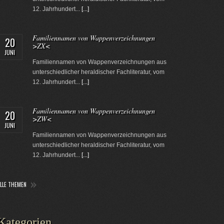
12. Jahrhundert...
[...]
Familiennamen von Wappenverzeichnungen
20
>ZX<
JUNI
Familiennamen von Wappenverzeichnungen aus
unterschiedlicher heraldischer Fachliteratur, vom
12. Jahrhundert...
[...]
Familiennamen von Wappenverzeichnungen
20
>ZW<
JUNI
Familiennamen von Wappenverzeichnungen aus
unterschiedlicher heraldischer Fachliteratur, vom
12. Jahrhundert...
[...]
ALLE THEMEN
Kategorien