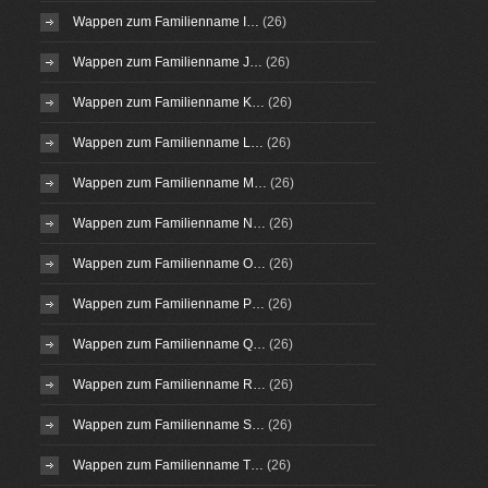
Wappen zum Familienname I…
(26)
Wappen zum Familienname J…
(26)
Wappen zum Familienname K…
(26)
Wappen zum Familienname L…
(26)
Wappen zum Familienname M…
(26)
Wappen zum Familienname N…
(26)
Wappen zum Familienname O…
(26)
Wappen zum Familienname P…
(26)
Wappen zum Familienname Q…
(26)
Wappen zum Familienname R…
(26)
Wappen zum Familienname S…
(26)
Wappen zum Familienname T…
(26)