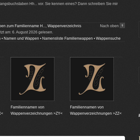
ngsbuchstaben Hh... vor. Sie kennen eines? Dann schreiben Sie mir
en zum Familienname H...
,
Wappenverzeichnis
Nach oben
etzt am: 6. August 2026 gelesen.
n
•
Namen und Wappen
•
Namensliste Familienwappen
•
Wappensuche
Familiennamen von
Familiennamen von
X<
Wappenverzeichnungen >ZY<
Wappenverzeichnungen >ZZ<