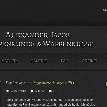
Wap
ÜNSTLER
GALERIE
FAQ
ARTIKEL
Familiennamen von Wappenverzeichnungen >HH<
20-06-2018
A.Jacob
0
Familiennamen von Wappenverzeichnungen aus unterschiedlicher
heraldischer Fachliteratur
, vom 12. Jahrhundert bis heute. Ich möchte