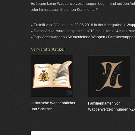
Es liegen keine Wappenverzeichnungen beginnend mit den Anfa
oder hinterlassen Sie einen Kommentar!“
» Erstellt von: A.Jacob am: 20.06.2018 in der Kategorie(n):
Wapp
» Dieser Artikel wurde insgesamt: 1819 mal • Heute: 4 mal • zul
»Tags:
Adelswappen
•
Altüberlieferte Wappen
•
Familienwappe
Verwandte Artikel:
Historische Wappenbücher
Familiennamen von
und Schriften
Wappenverzeichnungen >Z