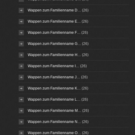
Wappen zum Familienname D…
(26)
Wappen zum Familienname E…
(26)
Wappen zum Familienname F…
(26)
Wappen zum Familienname G…
(26)
Wappen zum Familienname H…
(26)
Wappen zum Familienname I…
(26)
Wappen zum Familienname J…
(26)
Wappen zum Familienname K…
(26)
Wappen zum Familienname L…
(26)
Wappen zum Familienname M…
(26)
Wappen zum Familienname N…
(26)
Wappen zum Familienname O…
(26)