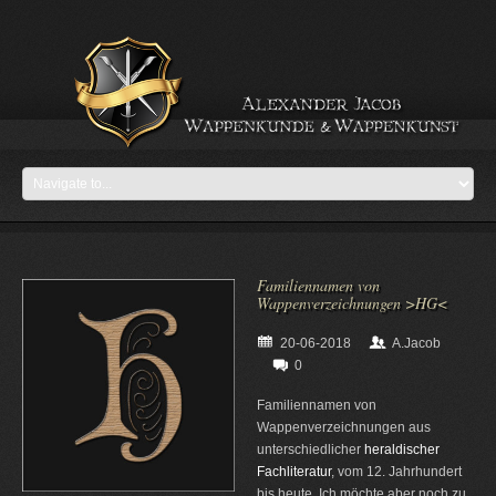
Familiennamen von
Wappenverzeichnungen >HG<
20-06-2018
A.Jacob
0
Familiennamen von
Wappenverzeichnungen aus
unterschiedlicher
heraldischer
Fachliteratur
, vom 12. Jahrhundert
bis heute. Ich möchte aber noch zu