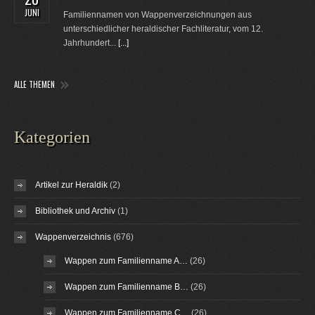
JUNI
Familiennamen von Wappenverzeichnungen aus
unterschiedlicher heraldischer Fachliteratur, vom 12.
Jahrhundert...
[...]
ALLE THEMEN
Kategorien
Artikel zur Heraldik
(2)
Bibliothek und Archiv
(1)
Wappenverzeichnis
(676)
Wappen zum Familienname A…
(26)
Wappen zum Familienname B…
(26)
Wappen zum Familienname C…
(26)