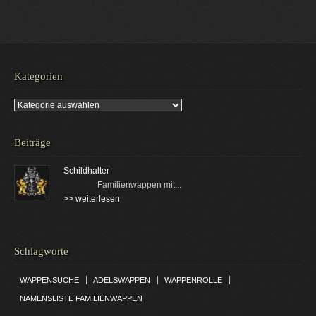
Kategorien
Kategorien
Beiträge
Schildhalter
Familienwappen mit...
>> weiterlesen
Schlagworte
|
|
|
WAPPENSUCHE
ADELSWAPPEN
WAPPENROLLE
NAMENSLISTE FAMILIENWAPPEN