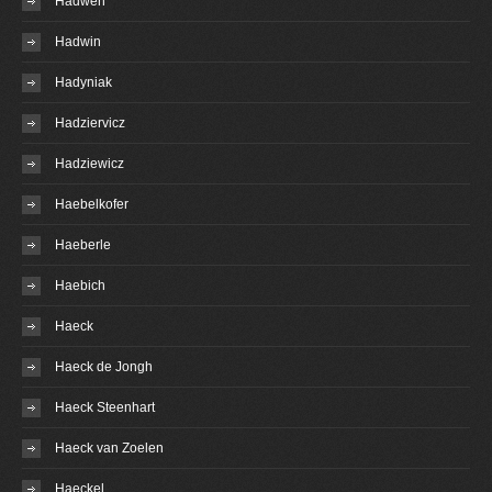
Hadwen
Hadwin
Hadyniak
Hadziervicz
Hadziewicz
Haebelkofer
Haeberle
Haebich
Haeck
Haeck de Jongh
Haeck Steenhart
Haeck van Zoelen
Haeckel