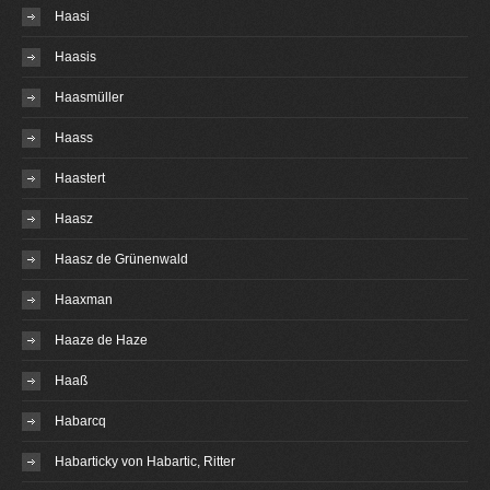
Haasi
Haasis
Haasmüller
Haass
Haastert
Haasz
Haasz de Grünenwald
Haaxman
Haaze de Haze
Haaß
Habarcq
Habarticky von Habartic, Ritter