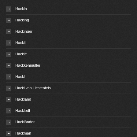
Hackin
Hacking
Hackinger
Hackit
Hackitt
Hackkenmüller
Hackl
Hackl von Lichtenfels
Hackland
Hackledt
Hackländen
Hackman