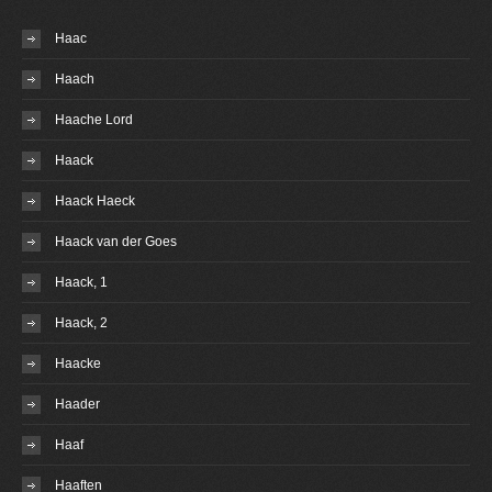
Haac
Haach
Haache Lord
Haack
Haack Haeck
Haack van der Goes
Haack, 1
Haack, 2
Haacke
Haader
Haaf
Haaften