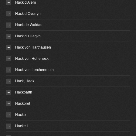
Hack d Alem
Hack d Overryn
Hack de Waldau
Hack du Hagkh
Hack von Harthausen
Hack von Hoheneck
Hack von Lerchenreuth
Hack, Haek
Hackbarth
Hackbret
Hacke
Hacke I