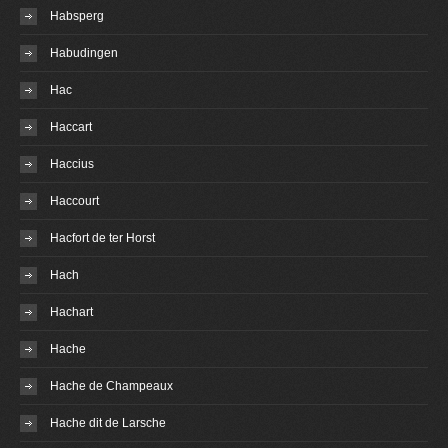
Habsperg
Habudingen
Hac
Haccart
Haccius
Haccourt
Hacfort de ter Horst
Hach
Hachart
Hache
Hache de Champeaux
Hache dit de Larsche