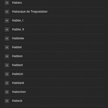
Habaru
Habasque de Tregoadalan
Habbe, I
Habbe, II
Habbeke
Habbel
Habben
Habbert
Habbich
Habdank
Habechen
Habeck