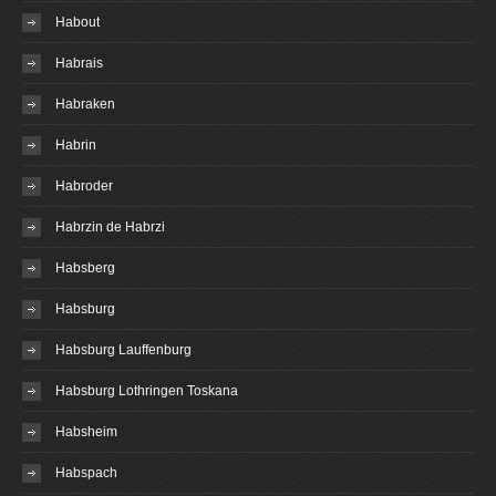
Habout
Habrais
Habraken
Habrin
Habroder
Habrzin de Habrzi
Habsberg
Habsburg
Habsburg Lauffenburg
Habsburg Lothringen Toskana
Habsheim
Habspach