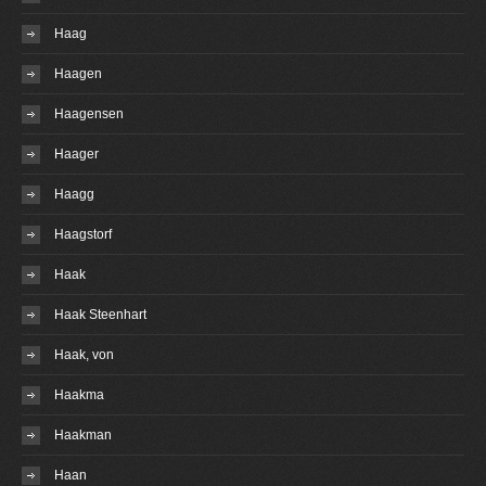
Haag
Haagen
Haagensen
Haager
Haagg
Haagstorf
Haak
Haak Steenhart
Haak, von
Haakma
Haakman
Haan