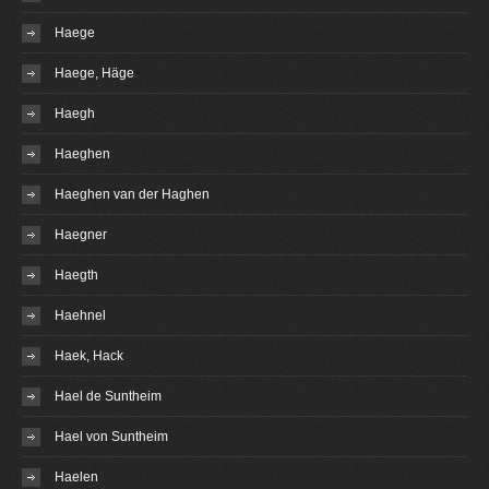
Haege
Haege, Häge
Haegh
Haeghen
Haeghen van der Haghen
Haegner
Haegth
Haehnel
Haek, Hack
Hael de Suntheim
Hael von Suntheim
Haelen