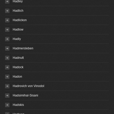
Hadley
Hadlich
Hadlickon
Hadlow
Hadly
Hadmersleben
Hadnutt
Hadock
Hadon
Hadrovich von Vinodol
Hadsimihal-Sisani
Hadskis