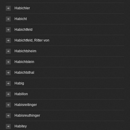
Habichler
Habicht
Habichtfeld
Habichtfeld, Ritter von
Habichtsheim
Habichtstein
Habichtsthal
Habig
Habillon
Habisreitinger
Habisreuthinger
Habitey