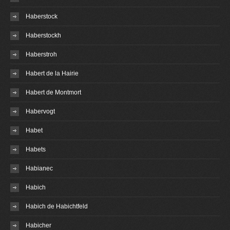
Haberstock
Haberstockh
Haberstroh
Habert de la Hairie
Habert de Montmort
Habervogt
Habet
Habets
Habianec
Habich
Habich de Habichtfeld
Habicher