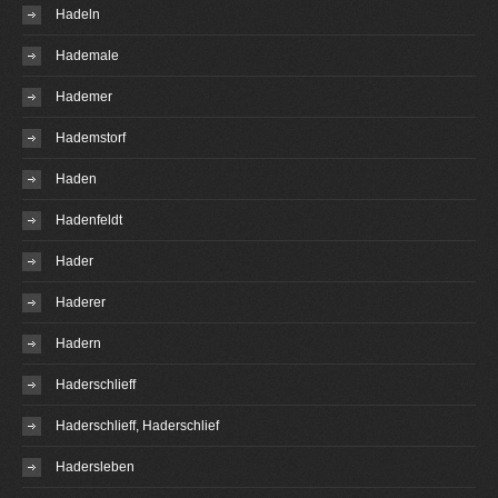
Hadeln
Hademale
Hademer
Hademstorf
Haden
Hadenfeldt
Hader
Haderer
Hadern
Haderschlieff
Haderschlieff, Haderschlief
Hadersleben