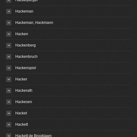
Hackelperger
Hackeman
Hackeman, Hackmann
Hacken
Hackenberg
Hackenbruch
Hackenspiel
Hacker
Hackerath
Hackesen
Hacket
Hackett
Hackett de Brooklawn