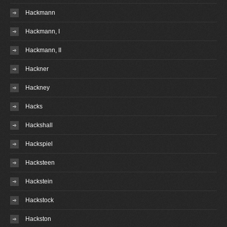
Hackmann
Hackmann, I
Hackmann, II
Hackner
Hackney
Hacks
Hackshall
Hackspiel
Hacksteen
Hackstein
Hackstock
Hackston