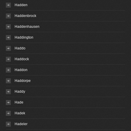
Hadden
Haddenbrock
Haddenhausen
Haddington
Haddo
Haddock
Haddon
Haddorpe
Haddy
Hade
Hadek
Hadeler