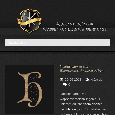
Familiennamen von
Wappenverzeichnungen >HA<
20-06-2018
A.Jacob
0
Familiennamen von
Wappenverzeichnungen aus
unterschiedlicher
heraldischer
Fachliteratur
, vom 12. Jahrhundert
bis heute. Ich möchte aber noch zu