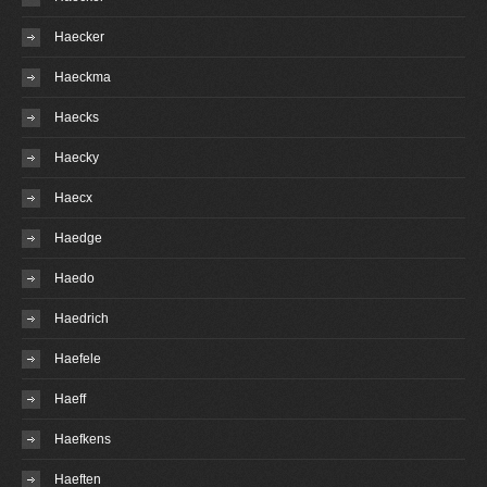
Haecker
Haeckma
Haecks
Haecky
Haecx
Haedge
Haedo
Haedrich
Haefele
Haeff
Haefkens
Haeften