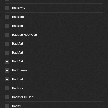
Hackewitz
Hackford
Hackfort
Hackfort Hackvoert
Hackfort I
Hackfort II
Hackforth
Hackhausen
Hackhel
Hackher
Hackher zu Hart
Hackhl