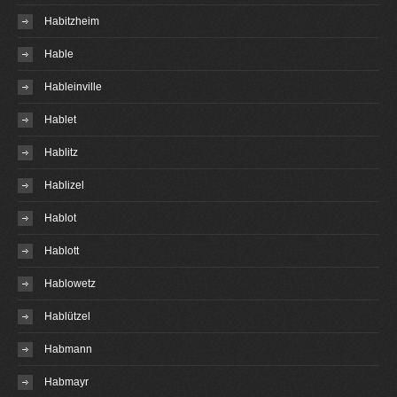
Habitzheim
Hable
Hableinville
Hablet
Hablitz
Hablizel
Hablot
Hablott
Hablowetz
Hablützel
Habmann
Habmayr