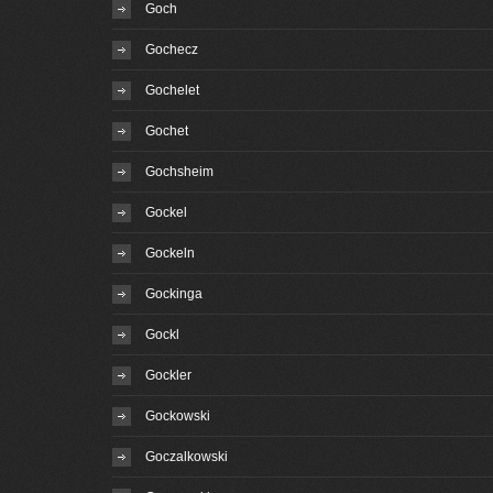
Goch
Gochecz
Gochelet
Gochet
Gochsheim
Gockel
Gockeln
Gockinga
Gockl
Gockler
Gockowski
Goczalkowski