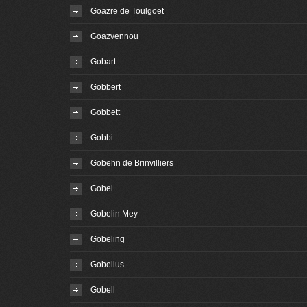
Goazre de Toulgoet
Goazvennou
Gobart
Gobbert
Gobbett
Gobbi
Gobehn de Brinvilliers
Gobel
Gobelin Mey
Gobeling
Gobelius
Gobell