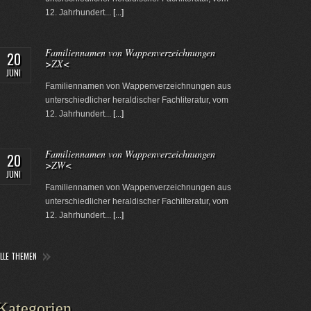
12. Jahrhundert...
[...]
Familiennamen von Wappenverzeichnungen
20
>ZX<
JUNI
Familiennamen von Wappenverzeichnungen aus
unterschiedlicher heraldischer Fachliteratur, vom
12. Jahrhundert...
[...]
Familiennamen von Wappenverzeichnungen
20
>ZW<
JUNI
Familiennamen von Wappenverzeichnungen aus
unterschiedlicher heraldischer Fachliteratur, vom
12. Jahrhundert...
[...]
ALLE THEMEN
Kategorien