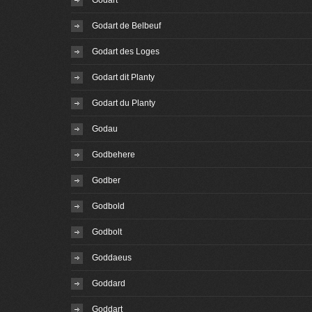
Godart
Godart de Belbeuf
Godart des Loges
Godart dit Planty
Godart du Planty
Godau
Godbehere
Godber
Godbold
Godbolt
Goddaeus
Goddard
Goddart