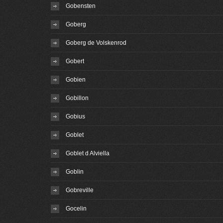
Gobensten
Goberg
Goberg de Volskenrod
Gobert
Gobien
Gobillon
Gobius
Goblet
Goblet d Alviella
Goblin
Gobreville
Gocelin