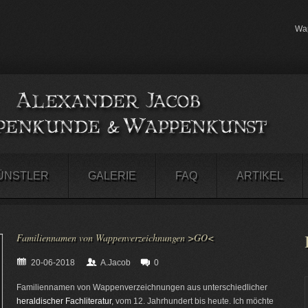
Wap
ÜNSTLER
GALERIE
FAQ
ARTIKEL
Familiennamen von Wappenverzeichnungen >GO<
20-06-2018
A.Jacob
0
Familiennamen von Wappenverzeichnungen aus unterschiedlicher
heraldischer Fachliteratur
, vom 12. Jahrhundert bis heute. Ich möchte