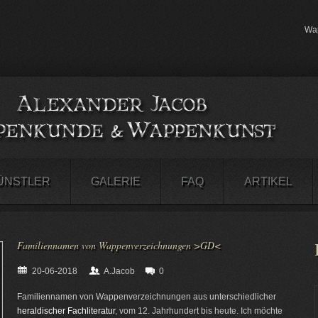
Wap
ÜNSTLER
GALERIE
FAQ
ARTIKEL
Familiennamen von Wappenverzeichnungen >GD<
20-06-2018
A.Jacob
0
Familiennamen von Wappenverzeichnungen aus unterschiedlicher
heraldischer Fachliteratur
, vom 12. Jahrhundert bis heute. Ich möchte