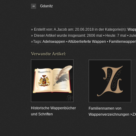
Gdanitz
» Erstellt von: A.Jacob am: 20.06.2018 in der Kategorie(n):
Wapp
» Dieser Artikel wurde insgesamt: 2606 mal • Heute: 7 mal • zul
»Tags:
Adelswappen
•
Altüberlieferte Wappen
•
Familienwappe
Verwandte Artikel:
Historische Wappenbücher
Familiennamen von
und Schriften
Wappenverzeichnungen >Z