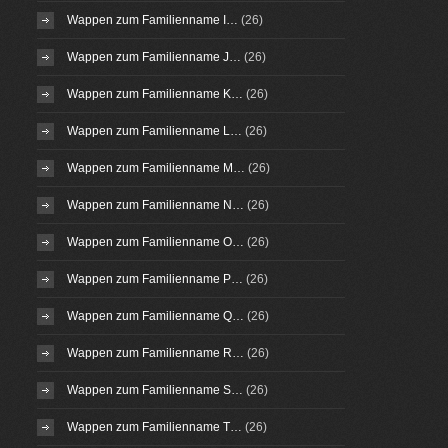
Wappen zum Familienname I…
(26)
Wappen zum Familienname J…
(26)
Wappen zum Familienname K…
(26)
Wappen zum Familienname L…
(26)
Wappen zum Familienname M…
(26)
Wappen zum Familienname N…
(26)
Wappen zum Familienname O…
(26)
Wappen zum Familienname P…
(26)
Wappen zum Familienname Q…
(26)
Wappen zum Familienname R…
(26)
Wappen zum Familienname S…
(26)
Wappen zum Familienname T…
(26)