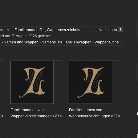
en zum Familienname G...
,
Wappenverzeichnis
Nach oben
etzt am: 7. August 2026 gelesen.
n
•
Namen und Wappen
•
Namensliste Familienwappen
•
Wappensuche
Familiennamen von
Familiennamen von
X<
Wappenverzeichnungen >ZY<
Wappenverzeichnungen >ZZ<