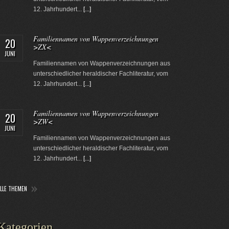
12. Jahrhundert...
[...]
Familiennamen von Wappenverzeichnungen
20
>ZX<
JUNI
Familiennamen von Wappenverzeichnungen aus
unterschiedlicher heraldischer Fachliteratur, vom
12. Jahrhundert...
[...]
Familiennamen von Wappenverzeichnungen
20
>ZW<
JUNI
Familiennamen von Wappenverzeichnungen aus
unterschiedlicher heraldischer Fachliteratur, vom
12. Jahrhundert...
[...]
ALLE THEMEN
Kategorien