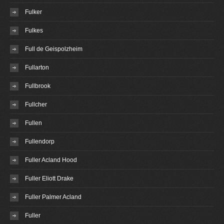
Fulker
Fulkes
Full de Geispolzheim
Fullarton
Fullbrook
Fullcher
Fullen
Fullendorp
Fuller Acland Hood
Fuller Eliott Drake
Fuller Palmer Acland
Fuller