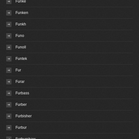
Funke
Funken
Funkh
Funo
Funoll
Funtek
Fur
Furar
Furbass
Furber
Furbisher
Furbur