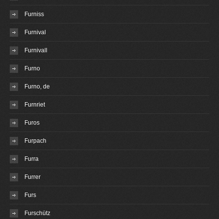
Furniss
Furnival
Furnivall
Furno
Furno, de
Furnriet
Furos
Furpach
Furra
Furrer
Furs
Furschütz