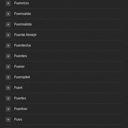
Fuenricio
Fuensalda
Fuensalida
Fuente Almejir
Fuentecha
Fuentes
Fuerer
Fuernpfeil
Fuert
Fuertes
Fuertner
Fues