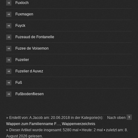
Fuxloch
Fuxmagen
Fuyck
Fuzeaud de Fontanelle
Fuzee de Voisemon
Fuzelier
Fuzelier d Auvez
Fuß
Fußbodenfliesen
» Erstellt von: A.Jacob am: 20.06.2018 in der Kategorie(n):
Nach oben
Wappen zum Familienname F…
,
Wappenverzeichnis
» Dieser Artikel wurde insgesamt: 5280 mal • Heute: 2 mal • zuletzt am: 8.
August 2026 gelesen.