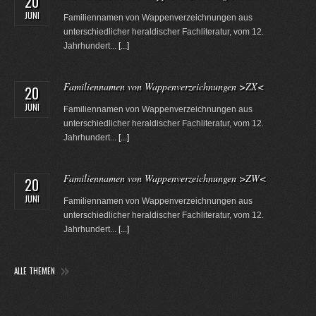
20
JUNI
Familiennamen von Wappenverzeichnungen aus
unterschiedlicher heraldischer Fachliteratur, vom 12.
Jahrhundert...
[...]
Familiennamen von Wappenverzeichnungen >ZX<
20
JUNI
Familiennamen von Wappenverzeichnungen aus
unterschiedlicher heraldischer Fachliteratur, vom 12.
Jahrhundert...
[...]
Familiennamen von Wappenverzeichnungen >ZW<
20
JUNI
Familiennamen von Wappenverzeichnungen aus
unterschiedlicher heraldischer Fachliteratur, vom 12.
Jahrhundert...
[...]
ALLE THEMEN