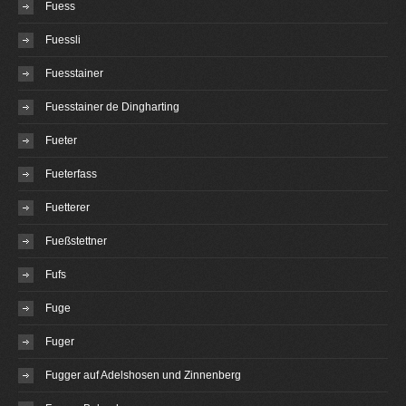
Fuess
Fuessli
Fuesstainer
Fuesstainer de Dingharting
Fueter
Fueterfass
Fuetterer
Fueßstettner
Fufs
Fuge
Fuger
Fugger auf Adelshosen und Zinnenberg