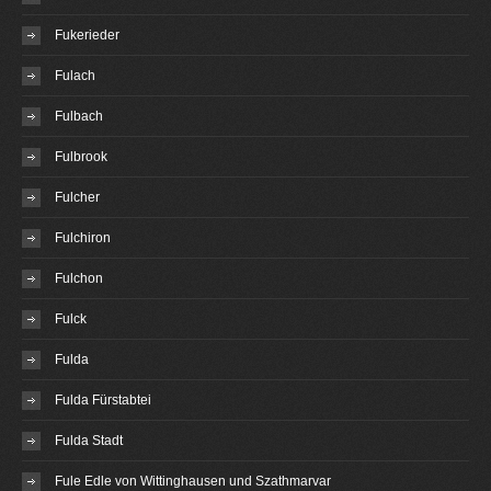
Fukerieder
Fulach
Fulbach
Fulbrook
Fulcher
Fulchiron
Fulchon
Fulck
Fulda
Fulda Fürstabtei
Fulda Stadt
Fule Edle von Wittinghausen und Szathmarvar