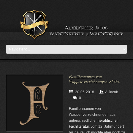
Familiennamen von
Wappenverzeichnungen >FU<
20-06-2018
A.Jacob
0
Familiennamen von
Wappenverzeichnungen aus
unterschiedlicher
heraldischer
Fachliteratur
, vom 12. Jahrhundert
bis heute. Ich möchte aber noch zu