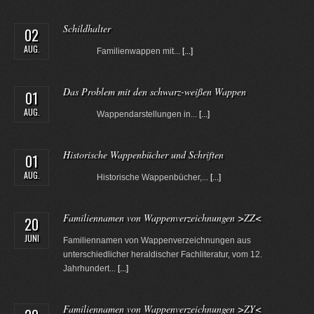
Schildhalter
02
AUG.
Familienwappen mit...
[...]
Das Problem mit den schwarz-weißen Wappen
01
AUG.
Wappendarstellungen in...
[...]
Historische Wappenbücher und Schriften
01
AUG.
Historische Wappenbücher,...
[...]
Familiennamen von Wappenverzeichnungen >ZZ<
20
JUNI
Familiennamen von Wappenverzeichnungen aus
unterschiedlicher heraldischer Fachliteratur, vom 12.
Jahrhundert...
[...]
Familiennamen von Wappenverzeichnungen >ZY<