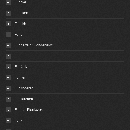
Funcke
Funcken
Funckh
Fund
Funderfeldt, Fonderfeldt
Funes
Funfack
Funffer
Funfingerer
Funfkirchen
Funger-Pieniazek
Funk