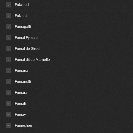
Fulwood
Fulziech
Fumagalli
Fumal Fymale
Fumal de Streel
Fumal dit de Marneffe
Fumana
Fumanelli
Fumara
Fumati
Fumay
Fumechon