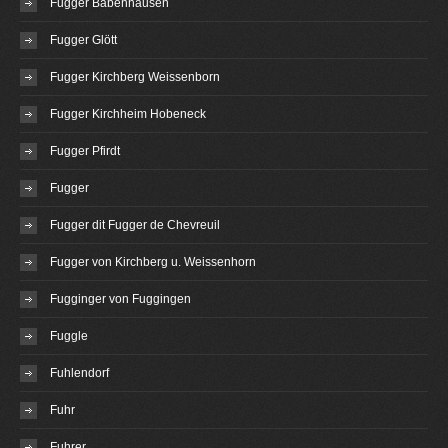
Fugger Babenhausen
Fugger Glött
Fugger Kirchberg Weissenborn
Fugger Kirchheim Hobeneck
Fugger Pfirdt
Fugger
Fugger dit Fugger de Chevreuil
Fugger von Kirchberg u. Weissenhorn
Fugginger von Fuggingen
Fuggle
Fuhlendorf
Fuhr
Fuhrer