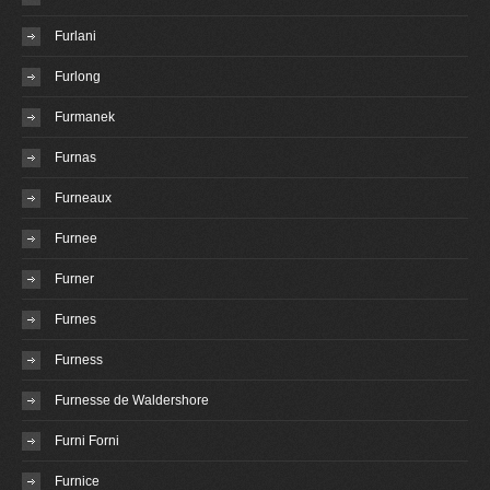
Furlani
Furlong
Furmanek
Furnas
Furneaux
Furnee
Furner
Furnes
Furness
Furnesse de Waldershore
Furni Forni
Furnice