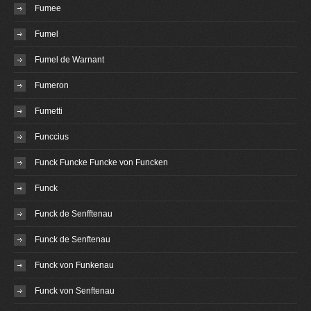
Fumee
Fumel
Fumel de Warnant
Fumeron
Fumetti
Funccius
Funck Funcke Funcke von Funcken
Funck
Funck de Senfftenau
Funck de Senftenau
Funck von Funkenau
Funck von Senftenau