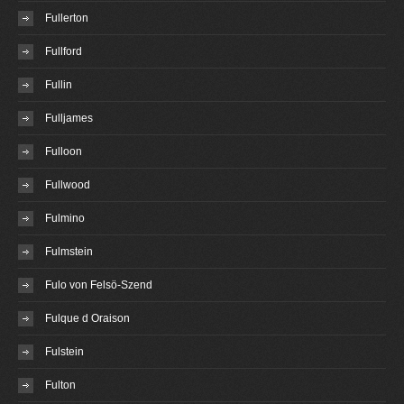
Fullerton
Fullford
Fullin
Fulljames
Fulloon
Fullwood
Fulmino
Fulmstein
Fulo von Felsö-Szend
Fulque d Oraison
Fulstein
Fulton