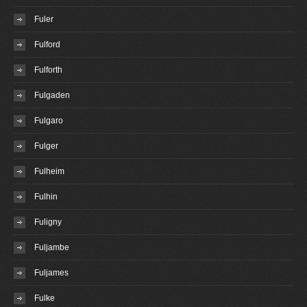
Fuler
Fulford
Fulforth
Fulgaden
Fulgaro
Fulger
Fulheim
Fulhin
Fuligny
Fuljambe
Fuljames
Fulke