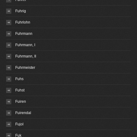
Fuhrig
Fuhrlohn
Fuhrmann
Fuhrmann, I
Fuhrmann, II
Fuhrmeister
Fuhs
Fuhst
Fuiren
Fuirendal
Fujol
Fuk