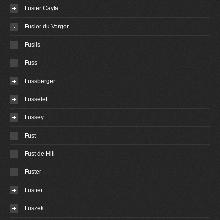
Fusier Cayla
Fusier du Verger
Fusils
Fuss
Fussberger
Fusselet
Fussey
Fust
Fust de Hill
Fuster
Fustier
Fuszek