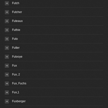
Futch
Futcher
Futeaux
Futhie
Futo
Futter
Futvoye
Fux
Fux, 2
Fux, Fuchs
Fux,1
Fuxberger