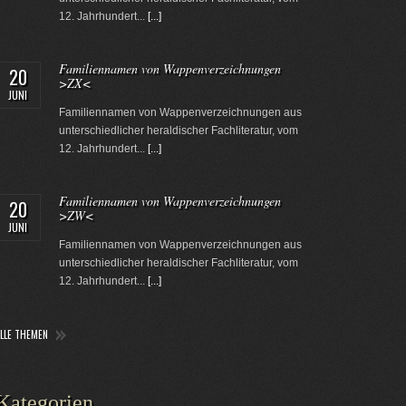
12. Jahrhundert...
[...]
Familiennamen von Wappenverzeichnungen
20
>ZX<
JUNI
Familiennamen von Wappenverzeichnungen aus
unterschiedlicher heraldischer Fachliteratur, vom
12. Jahrhundert...
[...]
Familiennamen von Wappenverzeichnungen
20
>ZW<
JUNI
Familiennamen von Wappenverzeichnungen aus
unterschiedlicher heraldischer Fachliteratur, vom
12. Jahrhundert...
[...]
ALLE THEMEN
Kategorien