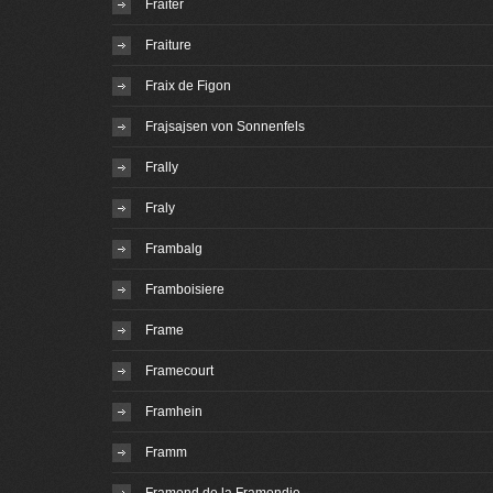
Fraiter
Fraiture
Fraix de Figon
Frajsajsen von Sonnenfels
Frally
Fraly
Frambalg
Framboisiere
Frame
Framecourt
Framhein
Framm