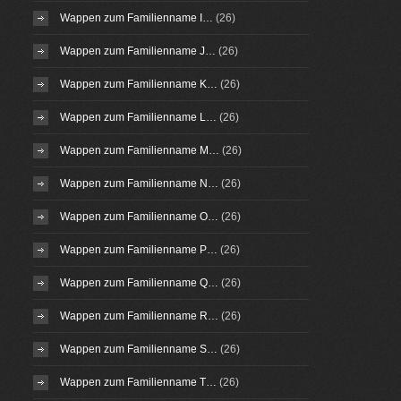
Wappen zum Familienname I…
(26)
Wappen zum Familienname J…
(26)
Wappen zum Familienname K…
(26)
Wappen zum Familienname L…
(26)
Wappen zum Familienname M…
(26)
Wappen zum Familienname N…
(26)
Wappen zum Familienname O…
(26)
Wappen zum Familienname P…
(26)
Wappen zum Familienname Q…
(26)
Wappen zum Familienname R…
(26)
Wappen zum Familienname S…
(26)
Wappen zum Familienname T…
(26)