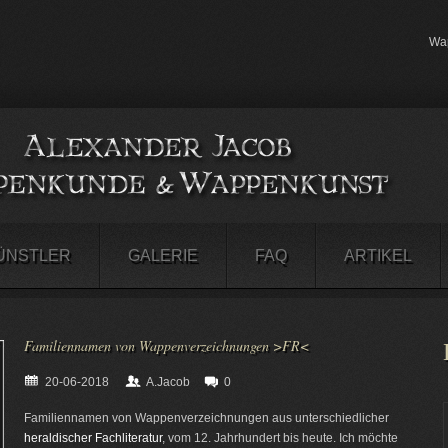
Wap
ÜNSTLER
GALERIE
FAQ
ARTIKEL
Familiennamen von Wappenverzeichnungen >FR<
20-06-2018
A.Jacob
0
Familiennamen von Wappenverzeichnungen aus unterschiedlicher
heraldischer Fachliteratur
, vom 12. Jahrhundert bis heute. Ich möchte