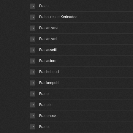
Fraas
Fraboulet de Kerleadec
Fracanzana
Fracanzani
Fracassetti
Fracastoro
Fracheboud
Frackenpohl
Fradel
Fradello
Fradeneck
Fradet