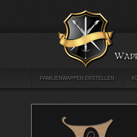
FAMILIENWAPPEN ERSTELLEN
K