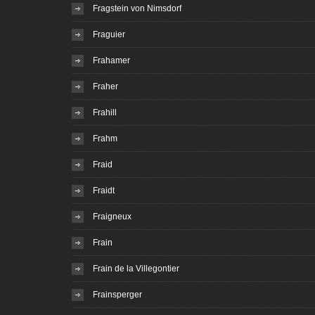
Fragstein von Nimsdorf
Fraguier
Frahamer
Fraher
Frahill
Frahm
Fraid
Fraidt
Fraigneux
Frain
Frain de la Villegontier
Frainsperger