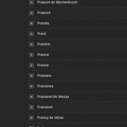
Fraipont de Wermerbosch
Fraipont
Fraisda
Fraisl
Fraislich
Fraisne
Fraisse
Fraisseix
Fraissines
Fraissinet de Vessas
Fraissinet
Fraissy de Veirac