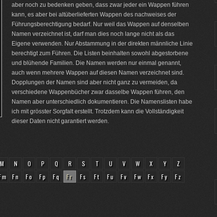
aber noch zu bedenken geben, dass zwar jeder ein Wappen führen
kann, es aber bei altüberlieferten Wappen des nachweises der
Führungsberechtigung bedarf. Nur weil das Wappen auf denselben
Namen verzeichnet ist, darf man dies noch lange nicht als das
Eigene verwenden. Nur Abstammung in der direkten männliche Linie
berechtigt zum Führen. Die Listen beinhalten sowohl abgestorbene
und blühende Familien. Die Namen werden nur einmal genannt,
auch wenn mehrere Wappen auf diesen Namen verzeichnet sind.
Dopplungen der Namen sind aber nicht ganz zu vermeiden, da
verschiedene Wappenbücher zwar dasselbe Wappen führen, den
Namen aber unterschiedlich dokumentieren. Die Namenslisten habe
ich mit grösster Sorgfalt erstellt. Trotzdem kann die Vollständigkeit
dieser Daten nicht garantiert werden.
M
N
O
P
Q
R
S
T
U
V
W
X
Y
Z
Fm
Fn
Fo
Fp
Fq
Fr
Fs
Ft
Fu
Fv
Fw
Fx
Fy
Fz