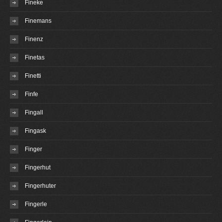
Fineke
Finemans
Finenz
Finetas
Finetti
Finfe
Fingall
Fingask
Finger
Fingerhut
Fingerhuter
Fingerle