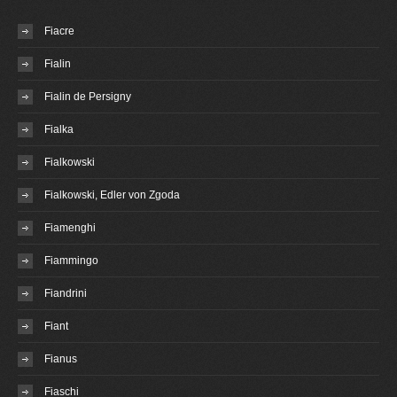
Fiacre
Fialin
Fialin de Persigny
Fialka
Fialkowski
Fialkowski, Edler von Zgoda
Fiamenghi
Fiammingo
Fiandrini
Fiant
Fianus
Fiaschi