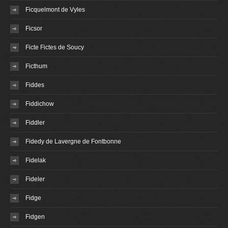
Ficquelmont de Vyles
Ficsor
Ficte Fictes de Soucy
Ficthum
Fiddes
Fiddichow
Fiddler
Fidedy de Lavergne de Fontbonne
Fidelak
Fideler
Fidge
Fidgen