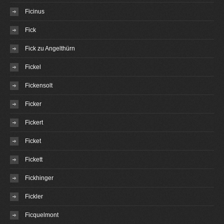
Ficinus
Fick
Fick zu Angelthürn
Fickel
Fickensolt
Ficker
Fickert
Ficket
Fickett
Fickhinger
Fickler
Ficquelmont