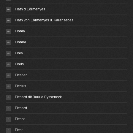
Fiath d Eörmenyes
Fiath von Eörmenyes u. Karansebes
Fibbia
Fibbiai
Fibia
Fibus
Ficatier
Ficcius
Fichard dit Baur d Eysseneck
Fichard
Fichot
Ficht