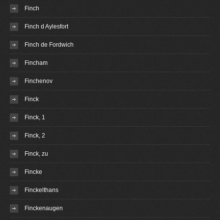
Finch
Finch d Aylesfort
Finch de Fordwich
Fincham
Finchenov
Finck
Finck, 1
Finck, 2
Finck, zu
Fincke
Finckelthans
Finckenaugen