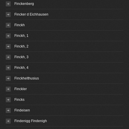
Finckenberg
Fincker d Eichhausen
Finckh
Finckh, 1
Finckh, 2
Finckh, 3
Finckh, 4
Finckhelthusius
Finckler
Fincks
Findeisen
Findenigg Findenigh