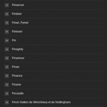
Fimarcon
Fimbler
Fimel, Fymel
Fimisrer
Fin
Finaghty
Finamour
Finan
Finance
Finane
Fincastle
Finch Hatton de Winchilsea et de Nottingham