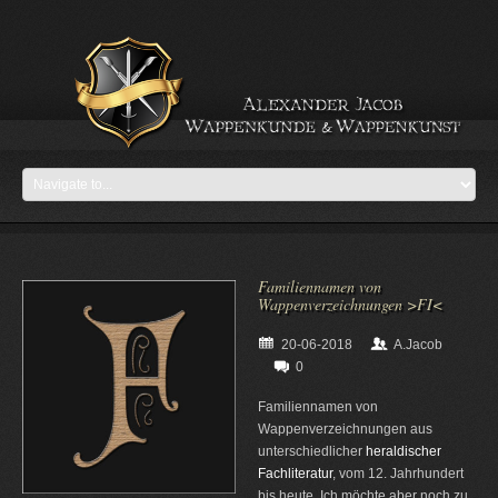
Familiennamen von
Wappenverzeichnungen >FI<
20-06-2018
A.Jacob
0
Familiennamen von
Wappenverzeichnungen aus
unterschiedlicher
heraldischer
Fachliteratur
, vom 12. Jahrhundert
bis heute. Ich möchte aber noch zu