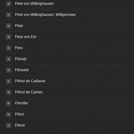
Filek von Wittinghausen
Filek von Wittinghausen, Wittigenowe
Filep
Filep von Eör
Files
Filesdy
Filhastre
Filhiol de Caillavet
Filhiol de Camas
Filhoffer
Filhol
Filholi