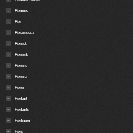
Fiennes
Fier
Fieramosca
Fiereck
Fieremb
Fierens
Fierenz
Fierer
Fierlant
Fierlants
Fierlinger
Fiers