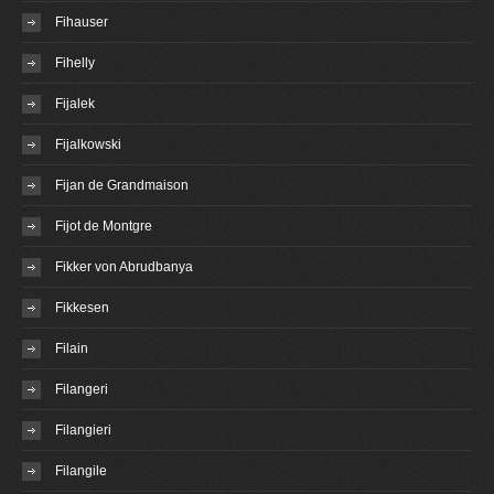
Fihauser
Fihelly
Fijalek
Fijalkowski
Fijan de Grandmaison
Fijot de Montgre
Fikker von Abrudbanya
Fikkesen
Filain
Filangeri
Filangieri
Filangile