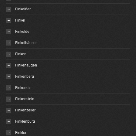
Finkeißen
Finkel
Finkelde
Finkelhäuser
Finken
Finkenaugen
Finkenberg
Finkeneis
Finkenstein
Finkenzeller
Finklenburg
Finkler