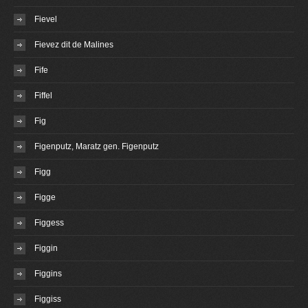
Fievel
Fievez dit de Malines
Fife
Fiffel
Fig
Figenputz, Maratz gen. Figenputz
Figg
Figge
Figgess
Figgin
Figgins
Figgiss