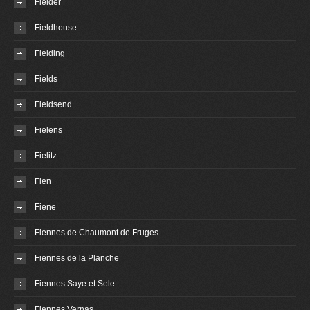
Fielder
Fieldhouse
Fielding
Fields
Fieldsend
Fielens
Fielitz
Fien
Fiene
Fiennes de Chaumont de Fruges
Fiennes de la Planche
Fiennes Saye et Sele
Fiennes Vernas