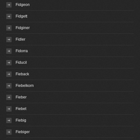
Fidgeon
Fidgett
Fidginer
Fidler
Fidorra
Fiducil
Fieback
Fiebelkorn
Fieber
Fiebet
Fiebig
Fiebiger