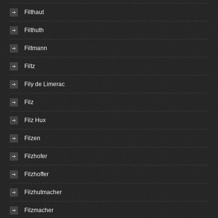
Filthaut
Filthuth
Filtmann
Filtz
Fily de Limerac
Filz
Filz Hux
Filzen
Filzhofer
Filzhoffer
Filzhutmacher
Filzmacher