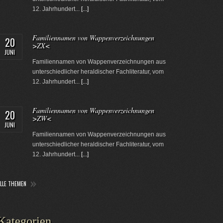
12. Jahrhundert...
[...]
Familiennamen von Wappenverzeichnungen
20
>ZX<
JUNI
Familiennamen von Wappenverzeichnungen aus
unterschiedlicher heraldischer Fachliteratur, vom
12. Jahrhundert...
[...]
Familiennamen von Wappenverzeichnungen
20
>ZW<
JUNI
Familiennamen von Wappenverzeichnungen aus
unterschiedlicher heraldischer Fachliteratur, vom
12. Jahrhundert...
[...]
ALLE THEMEN
Kategorien