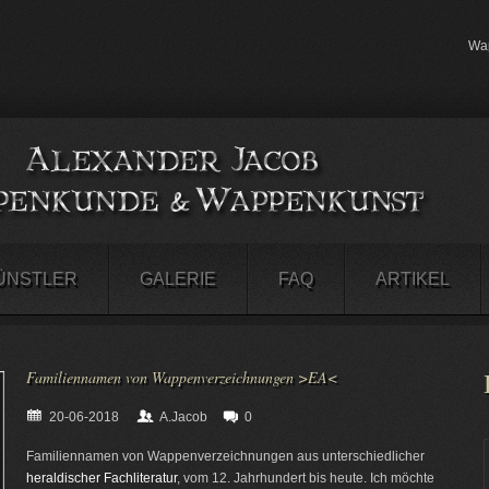
Wap
ÜNSTLER
GALERIE
FAQ
ARTIKEL
Familiennamen von Wappenverzeichnungen >EA<
20-06-2018
A.Jacob
0
Familiennamen von Wappenverzeichnungen aus unterschiedlicher
heraldischer Fachliteratur
, vom 12. Jahrhundert bis heute. Ich möchte