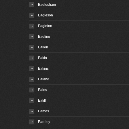
Eaglesham
Eagleson
Eagleton
Eagling
Eaken
Eakin
Eakins
Ealand
Eales
Ealiff
Eames
Eardley