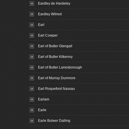
Eardley de Hardeley
Eardley Wilmot
Earl
Earl Cowper
Earl of Butler Glengall
Earl of Butler Kilkenny
Earl of Butler Lanesborough
Earl of Murray Dunmore
Earl Roqueford Nassau
Earlam
Earle
Earle Bulwer Dalling