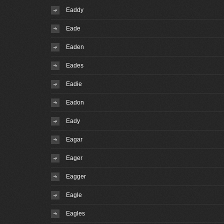
Eaddy
Eade
Eaden
Eades
Eadie
Eadon
Eady
Eagar
Eager
Eagger
Eagle
Eagles