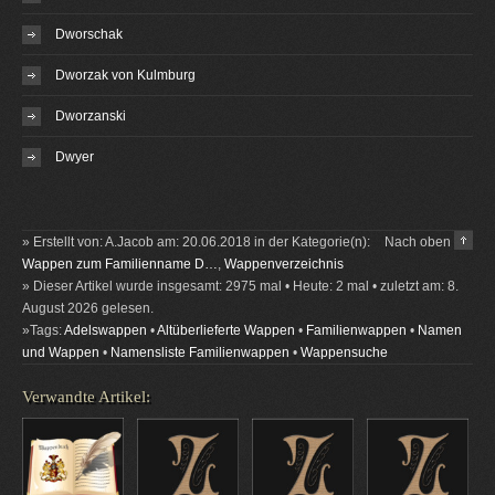
Dworschak
Dworzak von Kulmburg
Dworzanski
Dwyer
» Erstellt von: A.Jacob am: 20.06.2018 in der Kategorie(n):
Nach oben
Wappen zum Familienname D…
,
Wappenverzeichnis
» Dieser Artikel wurde insgesamt: 2975 mal • Heute: 2 mal • zuletzt am: 8.
August 2026 gelesen.
»Tags:
Adelswappen
•
Altüberlieferte Wappen
•
Familienwappen
•
Namen
und Wappen
•
Namensliste Familienwappen
•
Wappensuche
Verwandte Artikel: