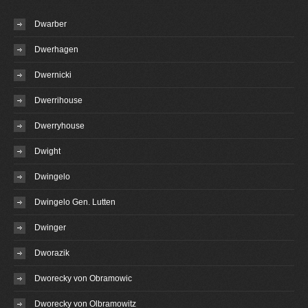
Dwarber
Dwerhagen
Dwernicki
Dwerrihouse
Dwerryhouse
Dwight
Dwingelo
Dwingelo Gen. Lutten
Dwinger
Dworazik
Dworecky von Obramowic
Dworecky von Olbramowitz