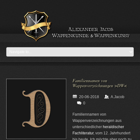
Familiennamen von
Wappenverzeichnungen >DW<
20-06-2018
A.Jacob
0
Familiennamen von
Wappenverzeichnungen aus
unterschiedlicher
heraldischer
Fachliteratur
, vom 12. Jahrhundert
bis heute. Ich möchte aber noch zu