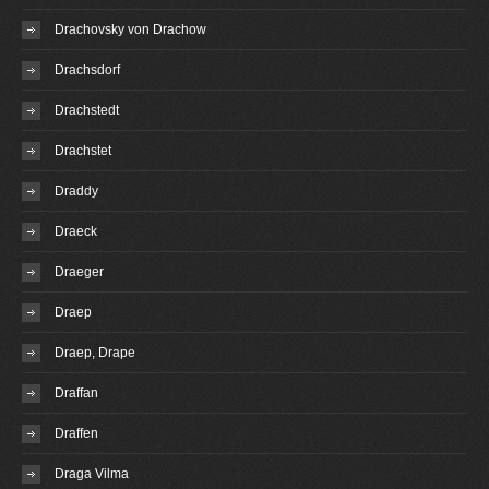
Drachovsky von Drachow
Drachsdorf
Drachstedt
Drachstet
Draddy
Draeck
Draeger
Draep
Draep, Drape
Draffan
Draffen
Draga Vilma