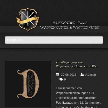
Familiennamen von
Wappenverzeichnungen >DR<
20-06-2018
A.Jacob
0
Familiennamen von
Wappenverzeichnungen aus
unterschiedlicher
heraldischer
Fachliteratur
, vom 12. Jahrhundert
bis heute. Ich möchte aber noch zu