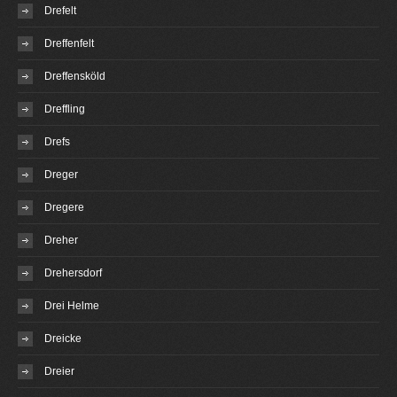
Drefelt
Dreffenfelt
Dreffensköld
Dreffling
Drefs
Dreger
Dregere
Dreher
Drehersdorf
Drei Helme
Dreicke
Dreier