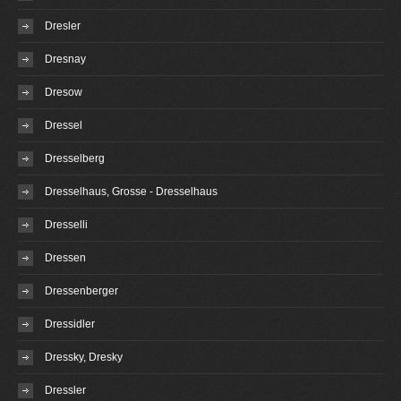
Dresler
Dresnay
Dresow
Dressel
Dresselberg
Dresselhaus, Grosse - Dresselhaus
Dresselli
Dressen
Dressenberger
Dressidler
Dressky, Dresky
Dressler