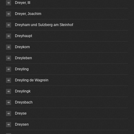
Dreyer, III
Dreyer, Joachim
Dreyham und Sulzberg am Steinhof
Dreyhaupt
Dreykorn
Dreyleben
Dreyling
Dreyling de Wagrein
Dreylingk
Dreysbach
Dreyse
Dreysen