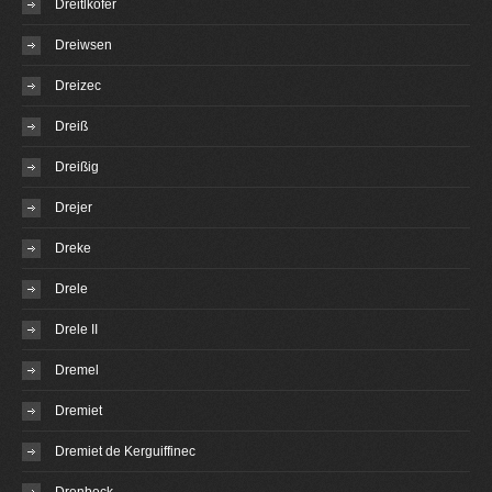
Dreitlkofer
Dreiwsen
Dreizec
Dreiß
Dreißig
Drejer
Dreke
Drele
Drele II
Dremel
Dremiet
Dremiet de Kerguiffinec