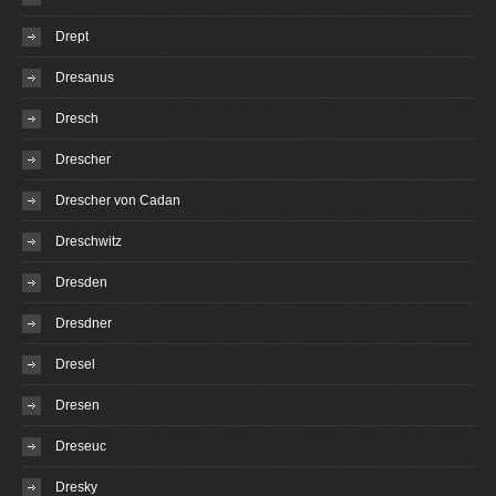
Drept
Dresanus
Dresch
Drescher
Drescher von Cadan
Dreschwitz
Dresden
Dresdner
Dresel
Dresen
Dreseuc
Dresky