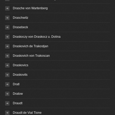
Drasche von Wartenberg
Draschwitz
Drasebeck
Draskoczy von Draskocz u. Dolina
Draskovich de Trakostjan
Draskovich von Trakoscan
Draskovics
Draskovits
Dratl
Dratow
Draudt
Draudt de Vial Tione