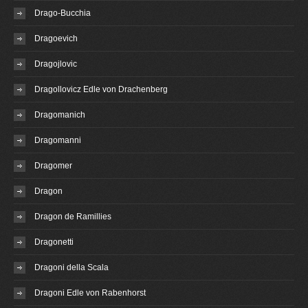
Drago-Bucchia
Dragoevich
Dragojlovic
Dragollovicz Edle von Drachenberg
Dragomanich
Dragomanni
Dragomer
Dragon
Dragon de Ramillies
Dragonetti
Dragoni della Scala
Dragoni Edle von Rabenhorst