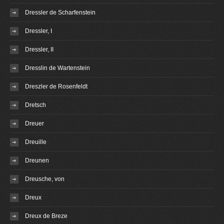
Dressler de Scharfenstein
Dressler, I
Dressler, II
Dresslin de Wartenstein
Dreszler de Rosenfeldt
Dretsch
Dreuer
Dreuille
Dreunen
Dreusche, von
Dreux
Dreux de Breze