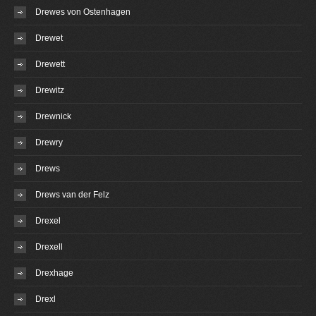
Drewes von Ostenhagen
Drewet
Drewett
Drewitz
Drewnick
Drewry
Drews
Drews van der Felz
Drexel
Drexell
Drexhage
Drexl