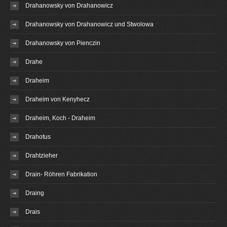
Drahanowsky von Drahanowicz
Drahanowsky von Drahanowicz und Stwolowa
Drahanowsky von Pienczin
Drahe
Draheim
Draheim von Kenyhecz
Draheim, Koch - Draheim
Drahotus
Drahtzieher
Drain- Röhren Fabrikation
Draing
Drais