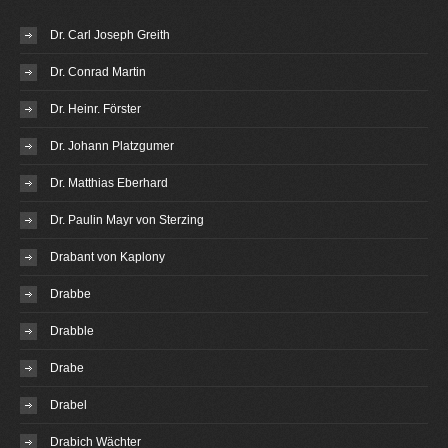
Dr. Carl Joseph Greith
Dr. Conrad Martin
Dr. Heinr. Förster
Dr. Johann Platzgumer
Dr. Matthias Eberhard
Dr. Paulin Mayr von Sterzing
Drabant von Kaplony
Drabbe
Drabble
Drabe
Drabel
Drabich Wächter