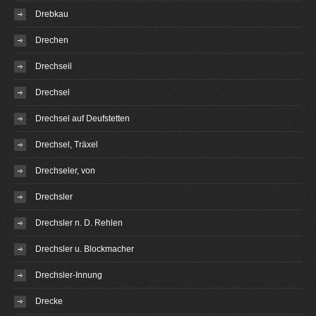
Drebkau
Drechen
Drechseil
Drechsel
Drechsel auf Deufstetten
Drechsel, Träxel
Drechseler, von
Drechsler
Drechsler n. D. Rehlen
Drechsler u. Blockmacher
Drechsler-Innung
Drecke