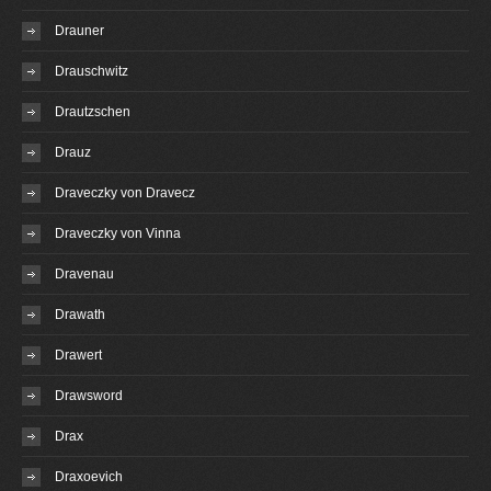
Drauner
Drauschwitz
Drautzschen
Drauz
Draveczky von Dravecz
Draveczky von Vinna
Dravenau
Drawath
Drawert
Drawsword
Drax
Draxoevich