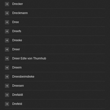
Drecker
Dreckmann
Dree
Dreefs
Dreeke
Dreer
Dreer Edle von Thurnhub
Dreern
Dreesbeimdieke
Dreesen
Drefaldt
Drefeld