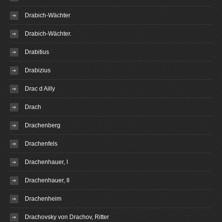
Drabich-Wächter
Drabich-Wächter.
Drabitius
Drabizius
Drac d Ailly
Drach
Drachenberg
Drachenfels
Drachenhauer, I
Drachenhauer, II
Drachenheim
Drachovsky von Drachov, Ritter