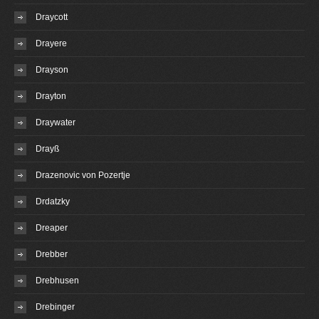
Draycott
Drayere
Drayson
Drayton
Draywater
Drayß
Drazenovic von Pozertje
Drdatzky
Dreaper
Drebber
Drebhusen
Drebinger