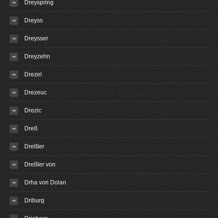
Dreyspring
Dreyss
Dreysser
Dreyzehn
Drezel
Drezeuc
Drezic
Dreß
Dreßler
Dreßler von
Drha von Dolan
Driburg