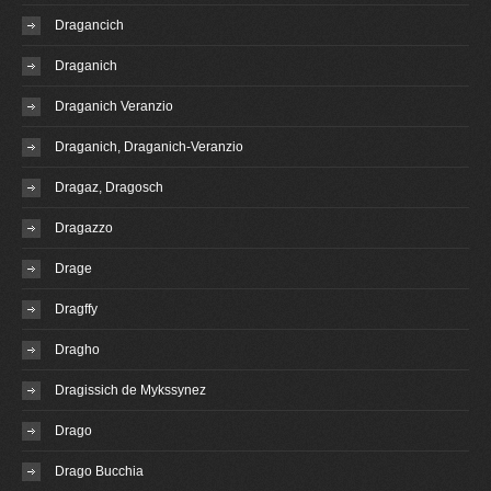
Dragancich
Draganich
Draganich Veranzio
Draganich, Draganich-Veranzio
Dragaz, Dragosch
Dragazzo
Drage
Dragffy
Dragho
Dragissich de Mykssynez
Drago
Drago Bucchia