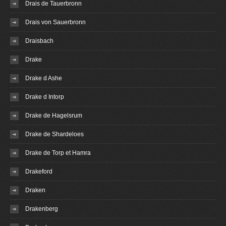
Drais de Tauerbronn
Drais von Sauerbronn
Draisbach
Drake
Drake d Ashe
Drake d Intorp
Drake de Hagelsrum
Drake de Shardeloes
Drake de Torp et Hamra
Drakeford
Draken
Drakenberg