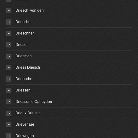
Driesch, von den
Driesche
Drieschner
Driesen
Driesman
Driess Driesch
Driessche
Driessen
Driessen d Opheyden
Drieux Driutius
Drievenaer
Driewegen