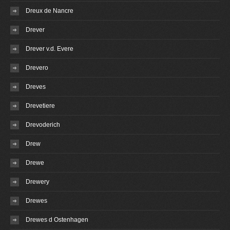
Dreux de Nancre
Drever
Drever v.d. Evere
Drevero
Dreves
Drevetiere
Drevoderich
Drew
Drewe
Drewery
Drewes
Drewes d Ostenhagen