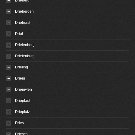
Drieberg
Driebergen
Driehorst
Driel
Drielenborg
Drielenburg
Drieling
Driem
Driemylen
Drieplaet
Drieplatz
Dries
Driesch