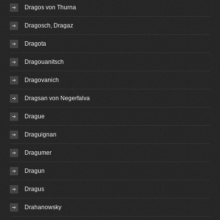
Dragos von Thurna
Dragosch, Dragaz
Dragota
Dragouanitsch
Dragovanich
Dragsan von Negerfalva
Drague
Draguignan
Dragumer
Dragun
Dragus
Drahanowsky