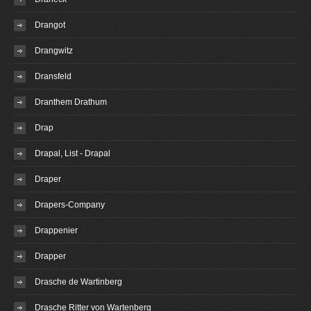
Drangot
Drangwitz
Dransfeld
Dranthem Drathum
Drap
Drapal, List - Drapal
Draper
Drapers-Company
Drappenier
Drapper
Drasche de Wartinberg
Drasche Ritter von Wartenberg