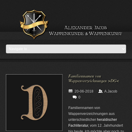
Familiennamen von
Wappenverzeichnungen >DG<
20-06-2018
A.Jacob
0
Familiennamen von
Wappenverzeichnungen aus
unterschiedlicher
heraldischer
Fachliteratur
, vom 12. Jahrhundert
bis heute. Ich möchte aber noch zu