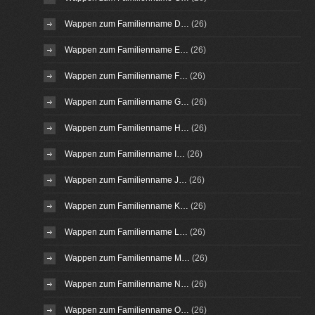
Wappen zum Familienname D…
(26)
Wappen zum Familienname E…
(26)
Wappen zum Familienname F…
(26)
Wappen zum Familienname G…
(26)
Wappen zum Familienname H…
(26)
Wappen zum Familienname I…
(26)
Wappen zum Familienname J…
(26)
Wappen zum Familienname K…
(26)
Wappen zum Familienname L…
(26)
Wappen zum Familienname M…
(26)
Wappen zum Familienname N…
(26)
Wappen zum Familienname O…
(26)