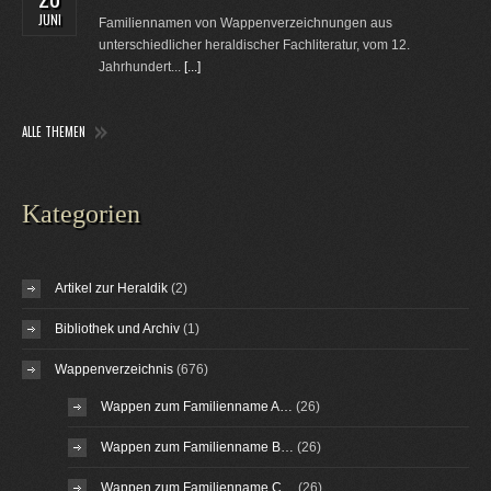
JUNI
Familiennamen von Wappenverzeichnungen aus
unterschiedlicher heraldischer Fachliteratur, vom 12.
Jahrhundert...
[...]
ALLE THEMEN
Kategorien
Artikel zur Heraldik
(2)
Bibliothek und Archiv
(1)
Wappenverzeichnis
(676)
Wappen zum Familienname A…
(26)
Wappen zum Familienname B…
(26)
Wappen zum Familienname C…
(26)