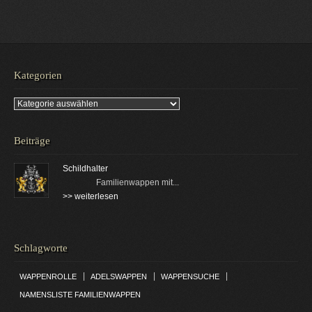
Kategorien
Kategorien
Beiträge
Schildhalter
Familienwappen mit...
>> weiterlesen
Schlagworte
|
|
|
WAPPENROLLE
ADELSWAPPEN
WAPPENSUCHE
NAMENSLISTE FAMILIENWAPPEN