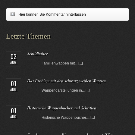
Hier können Sie Kommentar hinterlassen
Letzte Themen
Schildhalter
02
AUG.
Familienwappen mit...
[...]
Das Problem mit den schwarz-weißen Wappen
01
AUG.
Wappendarstellungen in...
[...]
Historische Wappenbücher und Schriften
01
AUG.
Historische Wappenbücher,...
[...]
Familiennamen von Wappenverzeichnungen >ZZ<