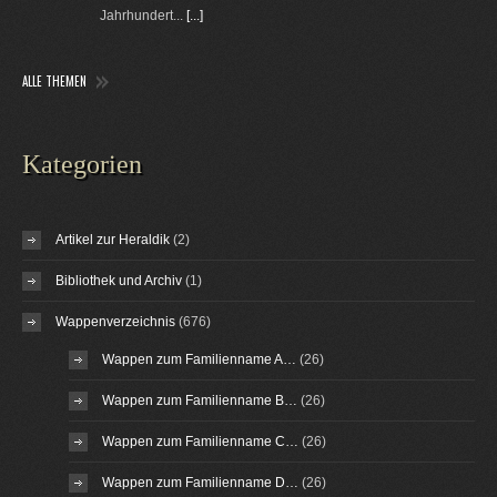
Jahrhundert...
[...]
ALLE THEMEN
Kategorien
Artikel zur Heraldik
(2)
Bibliothek und Archiv
(1)
Wappenverzeichnis
(676)
Wappen zum Familienname A…
(26)
Wappen zum Familienname B…
(26)
Wappen zum Familienname C…
(26)
Wappen zum Familienname D…
(26)