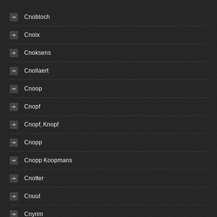
Cnobloch
Cnoix
Cnoksens
Cnollaert
Cnoop
Cnopf
Cnopf, Knopf
Cnopp
Cnopp Koopmans
Cnotter
Cnuut
Cnyrim