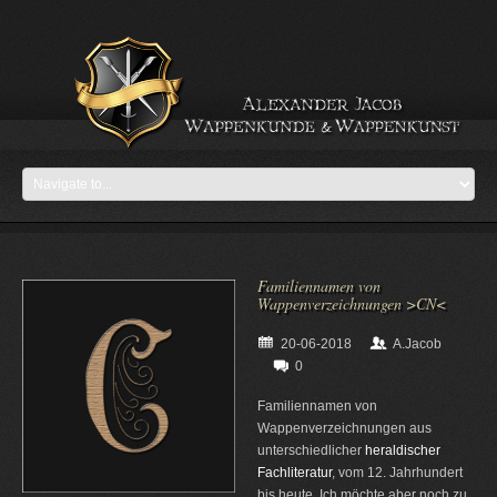
Familiennamen von
Wappenverzeichnungen >CN<
20-06-2018
A.Jacob
0
Familiennamen von
Wappenverzeichnungen aus
unterschiedlicher
heraldischer
Fachliteratur
, vom 12. Jahrhundert
bis heute. Ich möchte aber noch zu