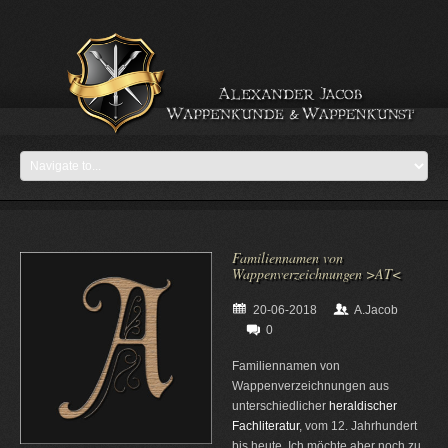
Familiennamen von
Wappenverzeichnungen >AT<
20-06-2018
A.Jacob
0
Familiennamen von
Wappenverzeichnungen aus
unterschiedlicher
heraldischer
Fachliteratur
, vom 12. Jahrhundert
bis heute. Ich möchte aber noch zu