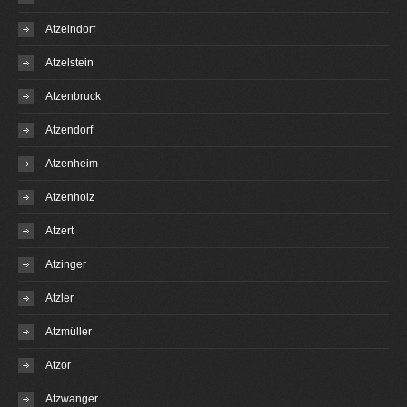
Atzelndorf
Atzelstein
Atzenbruck
Atzendorf
Atzenheim
Atzenholz
Atzert
Atzinger
Atzler
Atzmüller
Atzor
Atzwanger