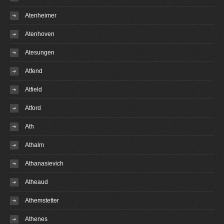
Atenheimer
Atenhoven
Atesungen
Atfend
Atfield
Atford
Ath
Athalm
Athanasievich
Atheaud
Athemstetter
Athenes