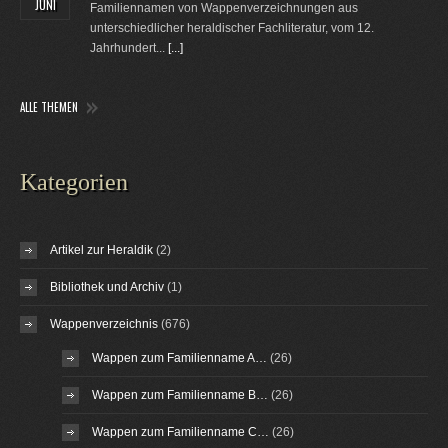
JUNI
Familiennamen von Wappenverzeichnungen aus
unterschiedlicher heraldischer Fachliteratur, vom 12.
Jahrhundert...
[...]
ALLE THEMEN
Kategorien
Artikel zur Heraldik
(2)
Bibliothek und Archiv
(1)
Wappenverzeichnis
(676)
Wappen zum Familienname A…
(26)
Wappen zum Familienname B…
(26)
Wappen zum Familienname C…
(26)