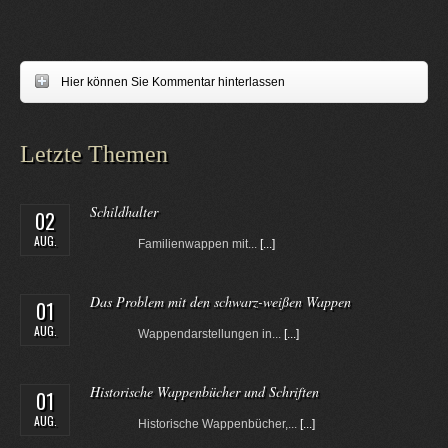
Hier können Sie Kommentar hinterlassen
Letzte Themen
Schildhalter
02
AUG.
Familienwappen mit...
[...]
Das Problem mit den schwarz-weißen Wappen
01
AUG.
Wappendarstellungen in...
[...]
Historische Wappenbücher und Schriften
01
AUG.
Historische Wappenbücher,...
[...]