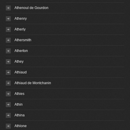
Athenoul de Gourdon
Athenry
Atherly
Athersmith
Atherton
Athey
Athiaud
Athiaud de Montchanin
Athies
Athin
Athina
Athlone