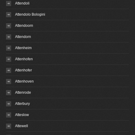
Attendoli
Attendolo Bologini
Attendoorn
Attendorn
Attenheim
Attenhofen
Attenhofer
Attenhoven
Attenrode
Atterbury
Atteslow
Attewell