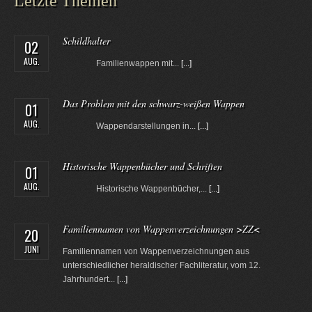
Letzte Themen
Schildhalter
02
AUG.
Familienwappen mit...
[...]
Das Problem mit den schwarz-weißen Wappen
01
AUG.
Wappendarstellungen in...
[...]
Historische Wappenbücher und Schriften
01
AUG.
Historische Wappenbücher,...
[...]
Familiennamen von Wappenverzeichnungen >ZZ<
20
JUNI
Familiennamen von Wappenverzeichnungen aus
unterschiedlicher heraldischer Fachliteratur, vom 12.
Jahrhundert...
[...]