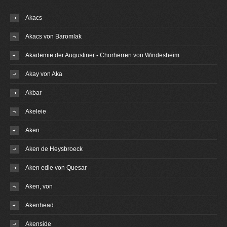
Akacs
Akacs von Baromlak
Akademie der Augustiner - Chorherren von Windesheim
Akay von Aka
Akbar
Akeleie
Aken
Aken de Heysbroeck
Aken edle von Quesar
Aken, von
Akenhead
Akenside