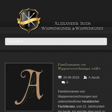
Familiennamen von
Wappenverzeichnungen >AK<
20-06-2018
A.Jacob
0
Familiennamen von
Wappenverzeichnungen aus
unterschiedlicher
heraldischer
Fachliteratur
, vom 12. Jahrhundert
bis heute. Ich möchte aber noch zu