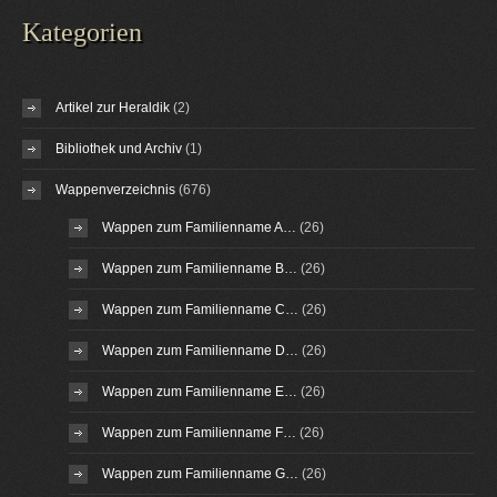
Kategorien
Artikel zur Heraldik
(2)
Bibliothek und Archiv
(1)
Wappenverzeichnis
(676)
Wappen zum Familienname A…
(26)
Wappen zum Familienname B…
(26)
Wappen zum Familienname C…
(26)
Wappen zum Familienname D…
(26)
Wappen zum Familienname E…
(26)
Wappen zum Familienname F…
(26)
Wappen zum Familienname G…
(26)