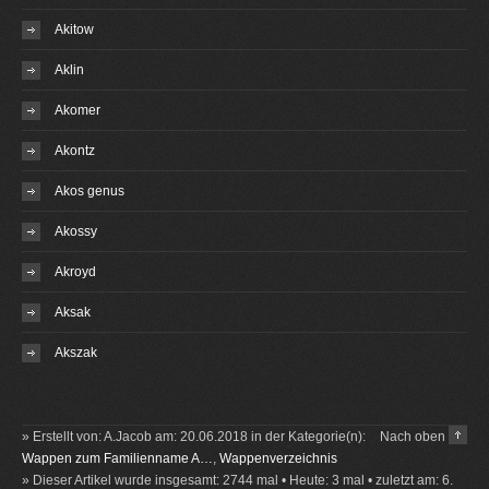
Akitow
Aklin
Akomer
Akontz
Akos genus
Akossy
Akroyd
Aksak
Akszak
» Erstellt von: A.Jacob am: 20.06.2018 in der Kategorie(n):
Nach oben
Wappen zum Familienname A…
,
Wappenverzeichnis
» Dieser Artikel wurde insgesamt: 2744 mal • Heute: 3 mal • zuletzt am: 6.