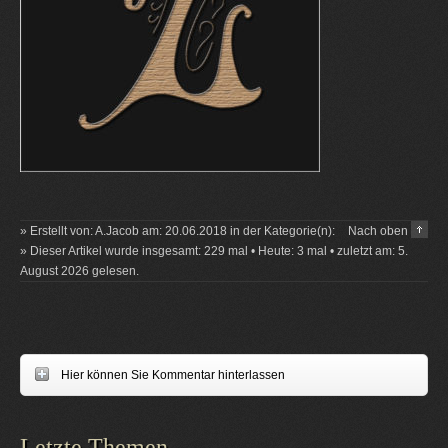
» Erstellt von: A.Jacob am: 20.06.2018 in der Kategorie(n):
Nach oben
» Dieser Artikel wurde insgesamt: 229 mal • Heute: 3 mal • zuletzt am: 5.
August 2026 gelesen.
Hier können Sie Kommentar hinterlassen
Letzte Themen