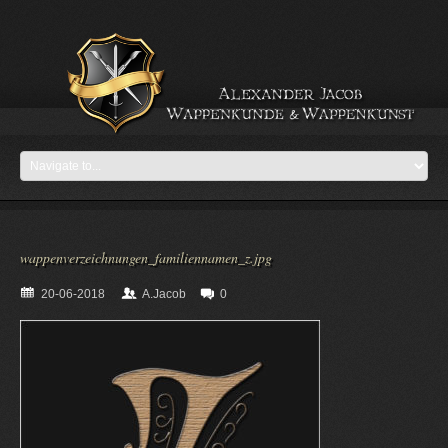
wappenverzeichnungen_familiennamen_z.jpg
20-06-2018
A.Jacob
0