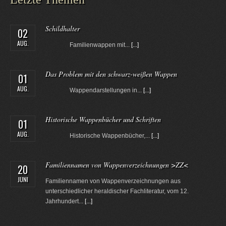
Schildhalter
02
AUG.
Familienwappen mit...
[...]
Das Problem mit den schwarz-weißen Wappen
01
AUG.
Wappendarstellungen in...
[...]
Historische Wappenbücher und Schriften
01
AUG.
Historische Wappenbücher,...
[...]
Familiennamen von Wappenverzeichnungen >ZZ<
20
JUNI
Familiennamen von Wappenverzeichnungen aus
unterschiedlicher heraldischer Fachliteratur, vom 12.
Jahrhundert...
[...]