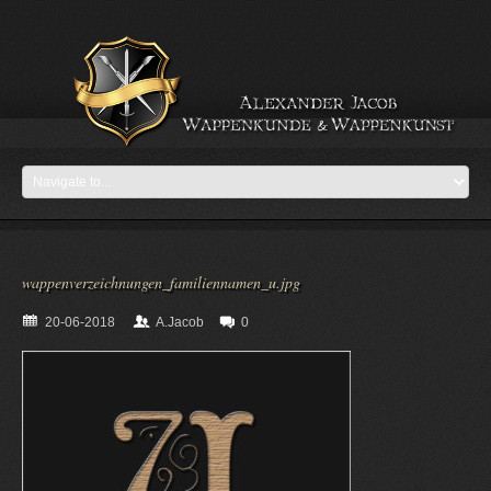
wappenverzeichnungen_familiennamen_u.jpg
20-06-2018
A.Jacob
0