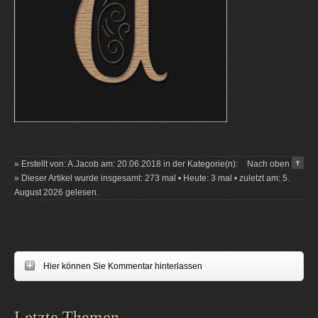
» Erstellt von: A.Jacob am: 20.06.2018 in der Kategorie(n):
Nach oben
» Dieser Artikel wurde insgesamt: 273 mal • Heute: 3 mal • zuletzt am: 5.
August 2026 gelesen.
Hier können Sie Kommentar hinterlassen
Letzte Themen