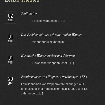
Schildhalter
02
AUG.
Familienwappen mit...
[...]
Das Problem mit den schwarz-weißen Wappen
01
AUG.
Wappendarstellungen in...
[...]
Historische Wappenbücher und Schriften
01
AUG.
Historische Wappenbücher,...
[...]
Familiennamen von Wappenverzeichnungen >ZZ<
20
JUNI
Familiennamen von Wappenverzeichnungen aus
unterschiedlicher heraldischer Fachliteratur, vom 12.
Jahrhundert...
[...]