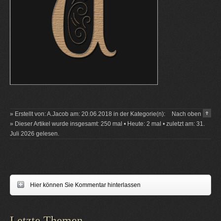
» Erstellt von: A.Jacob am: 20.06.2018 in der Kategorie(n):
Nach oben
» Dieser Artikel wurde insgesamt: 250 mal • Heute: 2 mal • zuletzt am: 31.
Juli 2026 gelesen.
Hier können Sie Kommentar hinterlassen
Letzte Themen