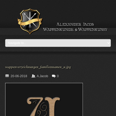
wappenverzeichnungen_familiennamen_u.jpg
20-06-2018
A.Jacob
0