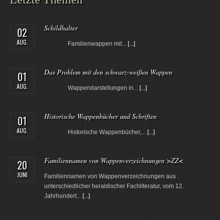
Schildhalter
02
AUG.
Familienwappen mit...
[...]
Das Problem mit den schwarz-weißen Wappen
01
AUG.
Wappendarstellungen in...
[...]
Historische Wappenbücher und Schriften
01
AUG.
Historische Wappenbücher,...
[...]
Familiennamen von Wappenverzeichnungen >ZZ<
20
JUNI
Familiennamen von Wappenverzeichnungen aus
unterschiedlicher heraldischer Fachliteratur, vom 12.
Jahrhundert...
[...]