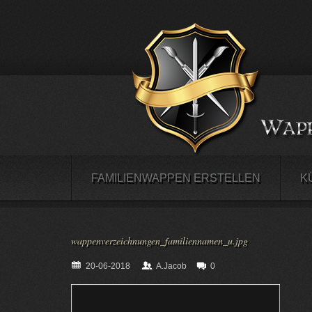
FAMILIENWAPPEN ERSTELLEN
K
wappenverzeichnungen_familiennamen_u.jpg
20-06-2018
A.Jacob
0