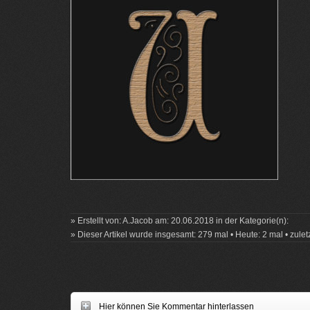
» Erstellt von: A.Jacob am: 20.06.2018 in der Kategorie(n):
» Dieser Artikel wurde insgesamt: 279 mal • Heute: 2 mal • zulet
Hier können Sie Kommentar hinterlassen