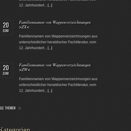
12. Jahrhundert...
[...]
Familiennamen von Wappenverzeichnungen
20
>ZX<
JUNI
Familiennamen von Wappenverzeichnungen aus
unterschiedlicher heraldischer Fachliteratur, vom
12. Jahrhundert...
[...]
Familiennamen von Wappenverzeichnungen
20
>ZW<
JUNI
Familiennamen von Wappenverzeichnungen aus
unterschiedlicher heraldischer Fachliteratur, vom
12. Jahrhundert...
[...]
ALLE THEMEN
Kategorien