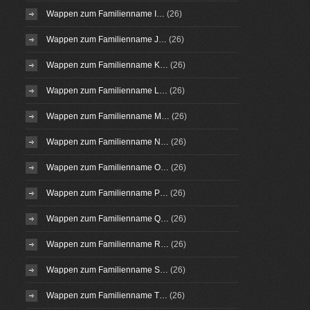
Wappen zum Familienname I…
(26)
Wappen zum Familienname J…
(26)
Wappen zum Familienname K…
(26)
Wappen zum Familienname L…
(26)
Wappen zum Familienname M…
(26)
Wappen zum Familienname N…
(26)
Wappen zum Familienname O…
(26)
Wappen zum Familienname P…
(26)
Wappen zum Familienname Q…
(26)
Wappen zum Familienname R…
(26)
Wappen zum Familienname S…
(26)
Wappen zum Familienname T…
(26)