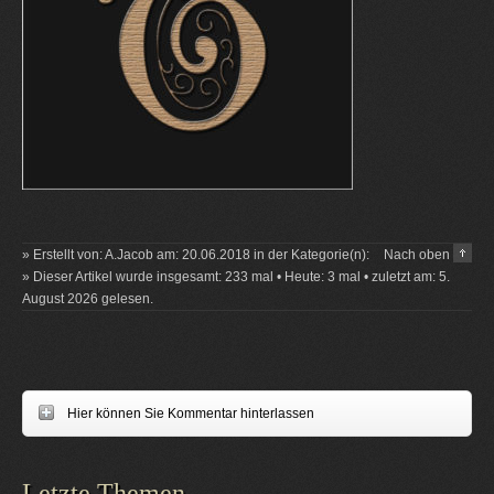
» Erstellt von: A.Jacob am: 20.06.2018 in der Kategorie(n):
Nach oben
» Dieser Artikel wurde insgesamt: 233 mal • Heute: 3 mal • zuletzt am: 5.
August 2026 gelesen.
Hier können Sie Kommentar hinterlassen
Letzte Themen