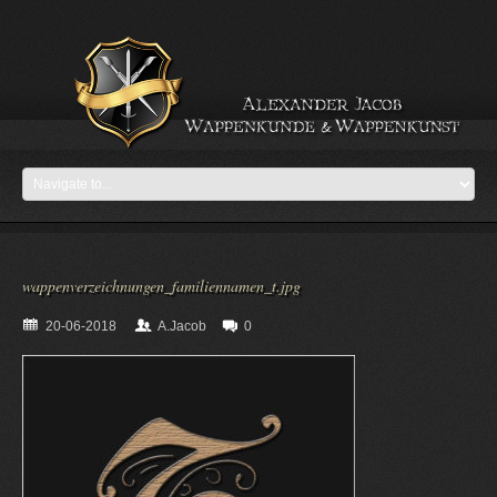
wappenverzeichnungen_familiennamen_t.jpg
20-06-2018
A.Jacob
0