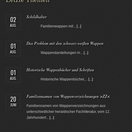
Schildhalter
02
AUG.
Familienwappen mit...
[...]
Das Problem mit den schwarz-weißen Wappen
01
AUG.
Wappendarstellungen in...
[...]
Historische Wappenbücher und Schriften
01
AUG.
Historische Wappenbücher,...
[...]
Familiennamen von Wappenverzeichnungen >ZZ<
20
JUNI
Familiennamen von Wappenverzeichnungen aus
unterschiedlicher heraldischer Fachliteratur, vom 12.
Jahrhundert...
[...]