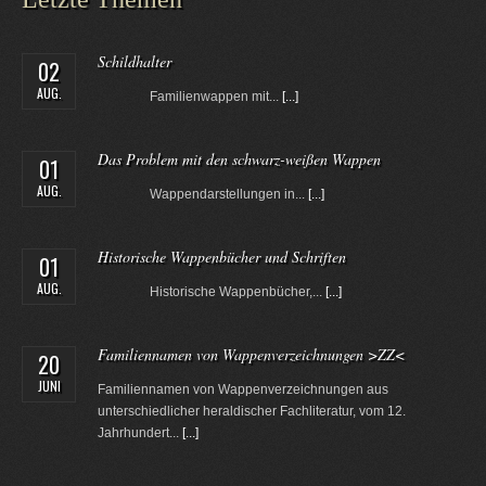
Schildhalter
02
AUG.
Familienwappen mit...
[...]
Das Problem mit den schwarz-weißen Wappen
01
AUG.
Wappendarstellungen in...
[...]
Historische Wappenbücher und Schriften
01
AUG.
Historische Wappenbücher,...
[...]
Familiennamen von Wappenverzeichnungen >ZZ<
20
JUNI
Familiennamen von Wappenverzeichnungen aus
unterschiedlicher heraldischer Fachliteratur, vom 12.
Jahrhundert...
[...]