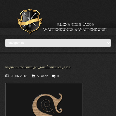
wappenverzeichnungen_familiennamen_s.jpg
20-06-2018
A.Jacob
0