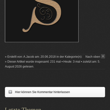
» Erstellt von: A.Jacob am: 20.06.2018 in der Kategorie(n):
Nach oben
» Dieser Artikel wurde insgesamt: 231 mal • Heute: 3 mal • zuletzt am: 5.
August 2026 gelesen.
Hier können Sie Kommentar hinterlassen
Letzte Themen