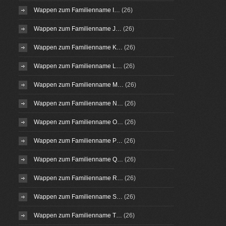
Wappen zum Familienname I…
(26)
Wappen zum Familienname J…
(26)
Wappen zum Familienname K…
(26)
Wappen zum Familienname L…
(26)
Wappen zum Familienname M…
(26)
Wappen zum Familienname N…
(26)
Wappen zum Familienname O…
(26)
Wappen zum Familienname P…
(26)
Wappen zum Familienname Q…
(26)
Wappen zum Familienname R…
(26)
Wappen zum Familienname S…
(26)
Wappen zum Familienname T…
(26)