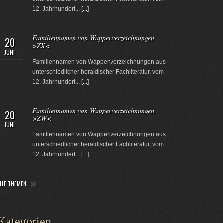
12. Jahrhundert...
[...]
Familiennamen von Wappenverzeichnungen
20
>ZX<
JUNI
Familiennamen von Wappenverzeichnungen aus
unterschiedlicher heraldischer Fachliteratur, vom
12. Jahrhundert...
[...]
Familiennamen von Wappenverzeichnungen
20
>ZW<
JUNI
Familiennamen von Wappenverzeichnungen aus
unterschiedlicher heraldischer Fachliteratur, vom
12. Jahrhundert...
[...]
ALLE THEMEN
Kategorien