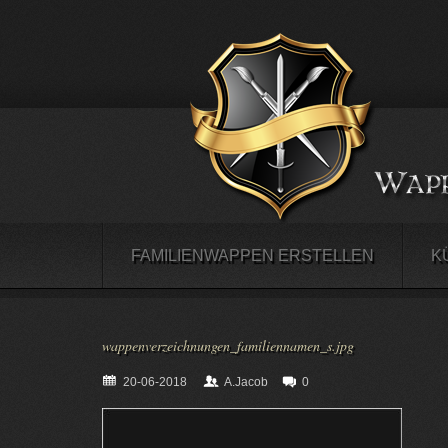
FAMILIENWAPPEN ERSTELLEN
K
wappenverzeichnungen_familiennamen_s.jpg
20-06-2018
A.Jacob
0