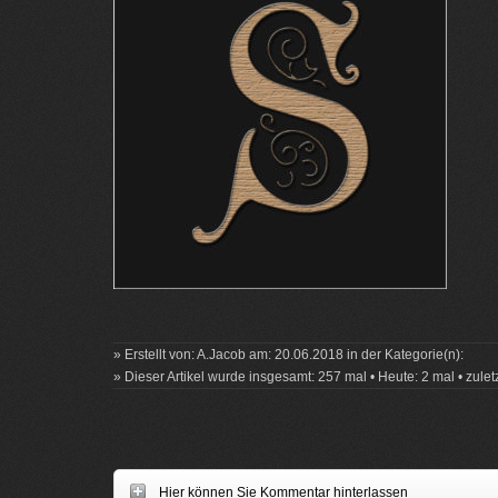
» Erstellt von: A.Jacob am: 20.06.2018 in der Kategorie(n):
» Dieser Artikel wurde insgesamt: 257 mal • Heute: 2 mal • zule
Hier können Sie Kommentar hinterlassen