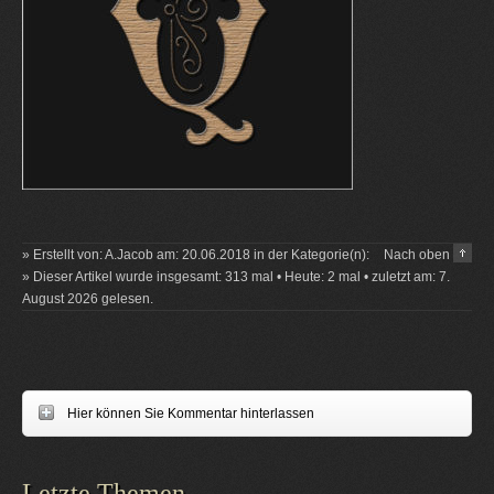
» Erstellt von: A.Jacob am: 20.06.2018 in der Kategorie(n):
Nach oben
» Dieser Artikel wurde insgesamt: 313 mal • Heute: 2 mal • zuletzt am: 7.
August 2026 gelesen.
Hier können Sie Kommentar hinterlassen
Letzte Themen