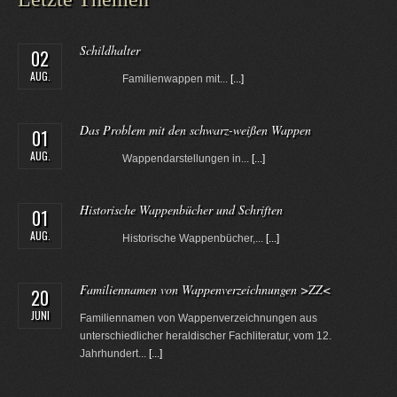
Schildhalter
02
AUG.
Familienwappen mit...
[...]
Das Problem mit den schwarz-weißen Wappen
01
AUG.
Wappendarstellungen in...
[...]
Historische Wappenbücher und Schriften
01
AUG.
Historische Wappenbücher,...
[...]
Familiennamen von Wappenverzeichnungen >ZZ<
20
JUNI
Familiennamen von Wappenverzeichnungen aus
unterschiedlicher heraldischer Fachliteratur, vom 12.
Jahrhundert...
[...]