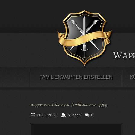
FAMILIENWAPPEN ERSTELLEN
K
wappenverzeichnungen_familiennamen_q.jpg
20-06-2018
A.Jacob
0