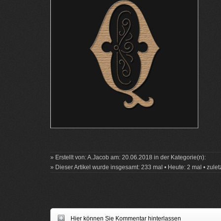
» Erstellt von: A.Jacob am: 20.06.2018 in der Kategorie(n):
» Dieser Artikel wurde insgesamt: 233 mal • Heute: 2 mal • zule
Hier können Sie Kommentar hinterlassen