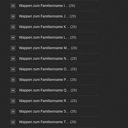
Wappen zum Familienname I…
(26)
Wappen zum Familienname J…
(26)
Wappen zum Familienname K…
(26)
Wappen zum Familienname L…
(26)
Wappen zum Familienname M…
(26)
Wappen zum Familienname N…
(26)
Wappen zum Familienname O…
(26)
Wappen zum Familienname P…
(26)
Wappen zum Familienname Q…
(26)
Wappen zum Familienname R…
(26)
Wappen zum Familienname S…
(26)
Wappen zum Familienname T…
(26)