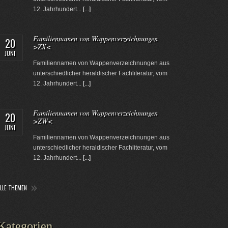
12. Jahrhundert...
[...]
Familiennamen von Wappenverzeichnungen
20
>ZX<
JUNI
Familiennamen von Wappenverzeichnungen aus
unterschiedlicher heraldischer Fachliteratur, vom
12. Jahrhundert...
[...]
Familiennamen von Wappenverzeichnungen
20
>ZW<
JUNI
Familiennamen von Wappenverzeichnungen aus
unterschiedlicher heraldischer Fachliteratur, vom
12. Jahrhundert...
[...]
ALLE THEMEN
Kategorien