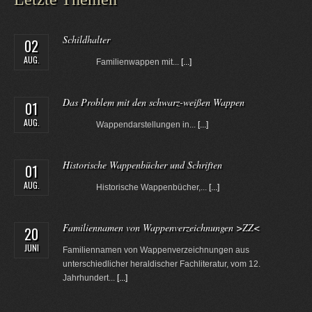
Schildhalter
02
AUG.
Familienwappen mit...
[...]
Das Problem mit den schwarz-weißen Wappen
01
AUG.
Wappendarstellungen in...
[...]
Historische Wappenbücher und Schriften
01
AUG.
Historische Wappenbücher,...
[...]
Familiennamen von Wappenverzeichnungen >ZZ<
20
JUNI
Familiennamen von Wappenverzeichnungen aus
unterschiedlicher heraldischer Fachliteratur, vom 12.
Jahrhundert...
[...]