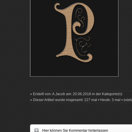
» Erstellt von: A.Jacob am: 20.06.2018 in der Kategorie(n):
» Dieser Artikel wurde insgesamt: 227 mal • Heute: 3 mal • zule
Hier können Sie Kommentar hinterlassen