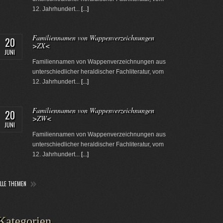
12. Jahrhundert...
[...]
Familiennamen von Wappenverzeichnungen
20
>ZX<
JUNI
Familiennamen von Wappenverzeichnungen aus
unterschiedlicher heraldischer Fachliteratur, vom
12. Jahrhundert...
[...]
Familiennamen von Wappenverzeichnungen
20
>ZW<
JUNI
Familiennamen von Wappenverzeichnungen aus
unterschiedlicher heraldischer Fachliteratur, vom
12. Jahrhundert...
[...]
ALLE THEMEN
Kategorien