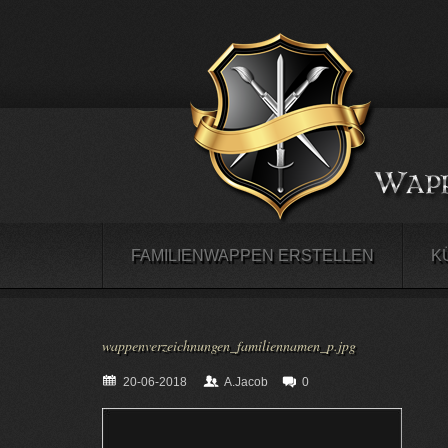
FAMILIENWAPPEN ERSTELLEN
K
wappenverzeichnungen_familiennamen_p.jpg
20-06-2018
A.Jacob
0