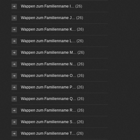
Wappen zum Familienname I…
(26)
Wappen zum Familienname J…
(26)
Wappen zum Familienname K…
(26)
Wappen zum Familienname L…
(26)
Wappen zum Familienname M…
(26)
Wappen zum Familienname N…
(26)
Wappen zum Familienname O…
(26)
Wappen zum Familienname P…
(26)
Wappen zum Familienname Q…
(26)
Wappen zum Familienname R…
(26)
Wappen zum Familienname S…
(26)
Wappen zum Familienname T…
(26)