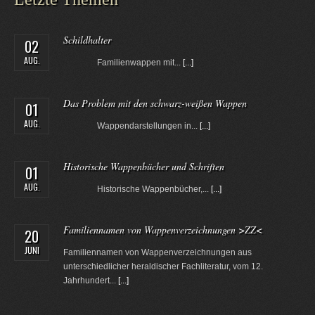
Schildhalter
02
AUG.
Familienwappen mit...
[...]
Das Problem mit den schwarz-weißen Wappen
01
AUG.
Wappendarstellungen in...
[...]
Historische Wappenbücher und Schriften
01
AUG.
Historische Wappenbücher,...
[...]
Familiennamen von Wappenverzeichnungen >ZZ<
20
JUNI
Familiennamen von Wappenverzeichnungen aus
unterschiedlicher heraldischer Fachliteratur, vom 12.
Jahrhundert...
[...]